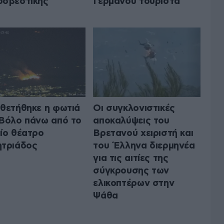
σβεστικής
Γερμανού τουρίστα
θετήθηκε η φωτιά
Οι συγκλονιστικές
Βόλο πάνω από το
αποκαλύψεις του
ίο θέατρο
Βρετανού χειριστή και
τριάδος
του Έλληνα διερμηνέα
για τις αιτίες της
σύγκρουσης των
ελικοπτέρων στην
Ψάθα