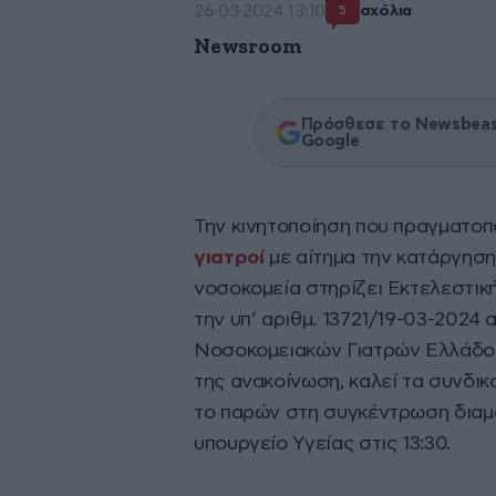
26·03·2024 13:10
σχόλια
5
Newsroom
Πρόσθεσε το Newsbeast
Google
Την κινητοποίηση που πραγματοπο
γιατροί
με αίτημα την κατάργησ
νοσοκομεία στηρίζει Εκτελεστικ
την υπ’ αριθμ. 13721/19-03-20
Νοσοκομειακών Γιατρών Ελλάδος
της ανακοίνωση, καλεί τα συνδι
το παρών στη συγκέντρωση διαμ
υπουργείο Υγείας στις 13:30.