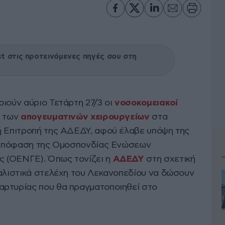
 στις προτεινόμενες πηγές σου στη
ιούν αύριο Τετάρτη 27/3 οι
νοσοκομειακοί
η των
απογευματινών χειρουργείων
στα
ή Επιτροπή της ΑΔΕΔΥ, αφού έλαβε υπόψη της
24 απόφαση της Ομοσπονδίας Ενώσεων
 (ΟΕΝΓΕ). Όπως τονίζει η
ΑΔΕΔΥ
στη σχετική
καλιστικά στελέχη του Λεκανοπεδίου να δώσουν
αρτυρίας που θα πραγματοποιηθεί στο