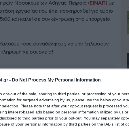
ατρών Νοσοκομείων Αθήνας-Πειραιά (
ΕΙΝΑΠ
) με
στάση εργασίας που έχει προκηρυχθεί για αύριο
15:00 και καλεί σε συγκέντρωση στο υπουργείο
«Καλούμε τους συναδέλφους να μην δηλώσουν
 πληρωμή χειρουργεία!
.gr -
Do Not Process My Personal Information
to opt-out of the sale, sharing to third parties, or processing of your per
formation for targeted advertising by us, please use the below opt-out s
r selection. Please note that after your opt-out request is processed y
eing interest-based ads based on personal information utilized by us or
disclosed to third parties prior to your opt-out. You may separately opt-
losure of your personal information by third parties on the IAB’s list of