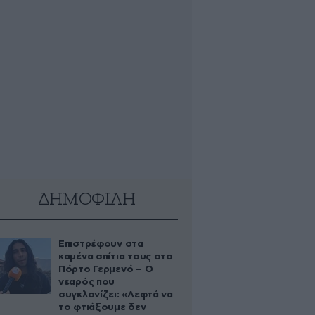
ΔΗΜΟΦΙΛΗ
Επιστρέφουν στα
καμένα σπίτια τους στο
Πόρτο Γερμενό – Ο
νεαρός που
συγκλονίζει: «Λεφτά να
το φτιάξουμε δεν