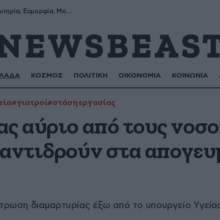
Σωτήρης, Σωτηρία, Ευμορφία, Μορφούλα
ΛΑΔΑ
ΚΟΣΜΟΣ
ΠΟΛΙΤΙΚΗ
ΟΙΚΟΝΟΜΙΑ
ΚΟΙΝΩΝΙΑ
εία
#γιατροί
#στάση εργασίας
ας αύριο από τους νοσ
 αντιδρούν στα απογευ
ρωση διαμαρτυρίας έξω από το υπουργείο Υγεία