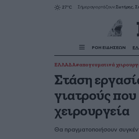
Σήμερα
γιορτάζουν:
ΡΟΗ ΕΙΔΗΣΕΩΝ
ΕΛ
ΕΛΛΑΔΑ
#απογευματινά χειρουργ
Στάση εργασί
γιατρούς που
χειρουργεία
Θα πραγματοποιήσουν συγκέντ