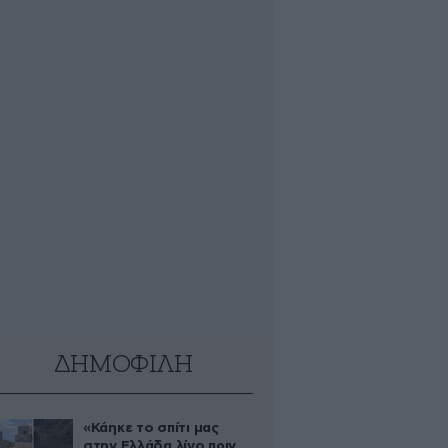
ΔΗΜΟΦΙΛΗ
«Κάηκε το σπίτι μας
στην Ελλάδα λίγο πριν