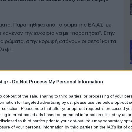
ατα. Παραιτήθηκα από το σώμα της ΕΛ.ΑΣ. με
 κανέναν την ευκαιρία να με “παραιτήσει”. Στην
αιρώματα, στην κορυφή φτάνουν οι αετοί και τα
λυψε.
.gr -
Do Not Process My Personal Information
to opt-out of the sale, sharing to third parties, or processing of your per
formation for targeted advertising by us, please use the below opt-out s
r selection. Please note that after your opt-out request is processed y
eing interest-based ads based on personal information utilized by us or
disclosed to third parties prior to your opt-out. You may separately opt-
losure of your personal information by third parties on the IAB’s list of