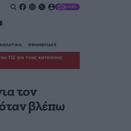
GAMES
ΑΘΛΗΤΙΚΑ
ΕΦΗΜΕΡΙΔΕΣ
υ 112 για τους κατοίκους
ια τον
 όταν βλέπω