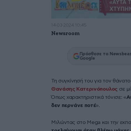
14·03·2024 10:45
Newsroom
Πρόσθεσε το Newsbeast
Google
Τη συγκίνησή του για τον θάνατ
Θανάσης Κατερινόπουλος
σε μ
Όπως χαρακτηριστικά τόνισε: «
Α
δεν περνάνε ποτέ
».
Μιλώντας στο Mega και την εκπ
τρελαίνομαι όταν βλέπω μάνες 