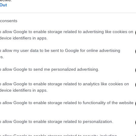
Out
consents
o allow Google to enable storage related to advertising like cookies on
evice identifiers in apps.
o allow my user data to be sent to Google for online advertising
s.
to allow Google to send me personalized advertising.
o allow Google to enable storage related to analytics like cookies on
evice identifiers in apps.
o allow Google to enable storage related to functionality of the website
o allow Google to enable storage related to personalization.
o allow Google to enable storage related to security, including