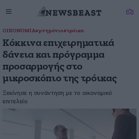
ΟΙΚΟΝΟΜΙΑ
#μνημόνιο
#τρόικα
Κόκκινα επιχειρηματικά
δάνεια και πρόγραμμα
προσαρμογής στο
μικροσκόπιο της τρόικας
Ξεκίνησε η συνάντηση με το οικονομικό
επιτελείο