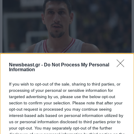
Newsbeast.gr -
Do Not Process My Personal
Information
ΑΘΛΗΤΙΚΑ
07·08·2026 21:30
If you wish to opt-out of the sale, sharing to third parties, or
Ακυρώνει δύο συμβόλαια ο Λαρεντζάκης και
processing of your personal or sensitive information for
υπογράφει σε ελληνική ομάδα-έκπληξη!
targeted advertising by us, please use the below opt-out
section to confirm your selection. Please note that after your
opt-out request is processed you may continue seeing
interest-based ads based on personal information utilized by
us or personal information disclosed to third parties prior to
your opt-out. You may separately opt-out of the further