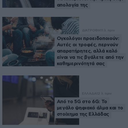
απολογία της
ΔΙΑΤΡΟΦΗ
11 λ. πριν
Ογκολόγοι προειδοποιούν:
Αυτές οι τροφές, περνούν
απαρατήρητες, αλλά καλό
είναι να τις βγάλετε από την
καθημερινότητά σας
ΕΛΛΑΔΑ
12 λ. πριν
Από το 5G στο 6G: Το
μεγάλο ψηφιακό άλμα και το
στοίχημα της Ελλάδας