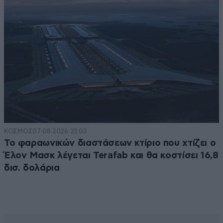
ΚΟΣΜΟΣ
07·08·2026 23:03
Το φαραωνικών διαστάσεων κτίριο που χτίζει ο
Έλον Μασκ λέγεται Terafab και θα κοστίσει 16,8
δισ. δολάρια