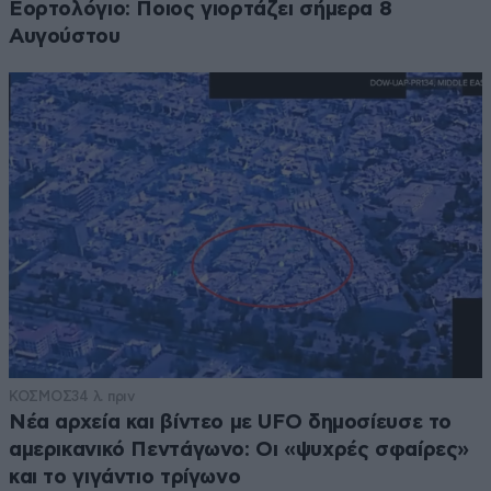
Εορτολόγιο: Ποιος γιορτάζει σήμερα 8
Αυγούστου
ΚΟΣΜΟΣ
34 λ. πριν
Νέα αρχεία και βίντεο με UFO δημοσίευσε το
αμερικανικό Πεντάγωνο: Οι «ψυχρές σφαίρες»
και το γιγάντιο τρίγωνο