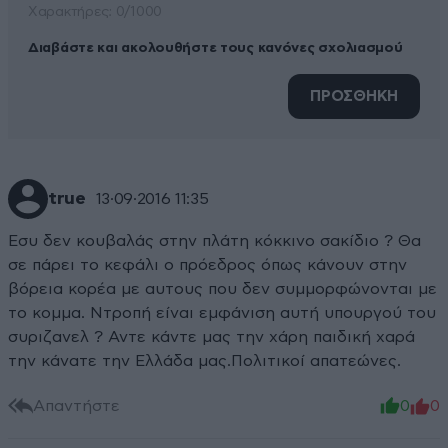
Xαρακτήρες: 0/1000
Διαβάστε και ακολουθήστε τους κανόνες σχολιασμού
ΠΡΟΣΘΗΚΗ
true
13·09·2016 11:35
Εσυ δεν κουβαλάς στην πλάτη κόκκινο σακίδιο ? Θα
σε πάρει το κεφάλι ο πρόεδρος όπως κάνουν στην
βόρεια κορέα με αυτους που δεν συμμορφώνονται με
το κομμα. Ντροπή είναι εμφάνιση αυτή υπουργού του
συριζανελ ? Αντε κάντε μας την χάρη παιδική χαρά
την κάνατε την Ελλάδα μας.Πολιτικοί απατεώνες.
Απαντήστε
0
0