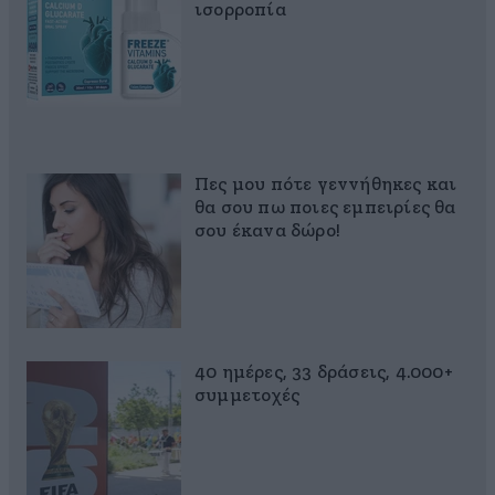
ισορροπία
Πες μου πότε γεννήθηκες και
θα σου πω ποιες εμπειρίες θα
σου έκανα δώρο!
40 ημέρες, 33 δράσεις, 4.000+
συμμετοχές