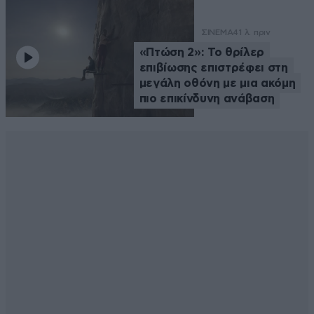
ΣΙΝΕΜΑ
41 λ. πριν
«Πτώση 2»: Το θρίλερ
επιβίωσης επιστρέφει στη
μεγάλη οθόνη με μια ακόμη
πιο επικίνδυνη ανάβαση