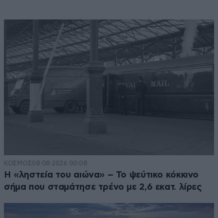
ΚΟΣΜΟΣ
08·08·2026 00:08
Η «ληστεία του αιώνα» – Το ψεύτικο κόκκινο
σήμα που σταμάτησε τρένο με 2,6 εκατ. λίρες