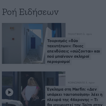
Ροή Ειδήσεων
ΠΟΛΙΤΙΚΗ
1 λ. πριν
Τουρισμός «δύο
ταχυτήτων»: Ποιες
επενδύσεις «σώζονται» και
πού μπαίνουν σκληροί
περιορισμοί
ΚΟΙΝΩΝΙΑ
10 λ. πριν
Έγκλημα στη Marfin: «Δεν
υπάρχει ταυτοποίηση» λέει η
πλευρά της 46χρονης – Τι
θα ισχυριστεί την Τρίτη στην