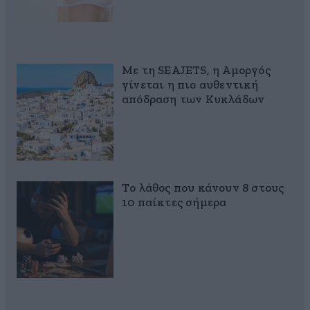
Με τη SEAJETS, η Αμοργός
γίνεται η πιο αυθεντική
απόδραση των Κυκλάδων
Το λάθος που κάνουν 8 στους
10 παίκτες σήμερα