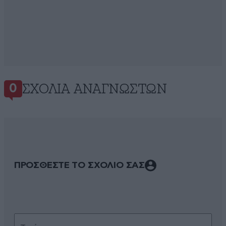
ΣΧΌΛΙΑ ΑΝΑΓΝΩΣΤΏΝ
0
ΠΡΟΣΘΕΣΤΕ ΤΟ ΣΧΟΛΙΟ ΣΑΣ