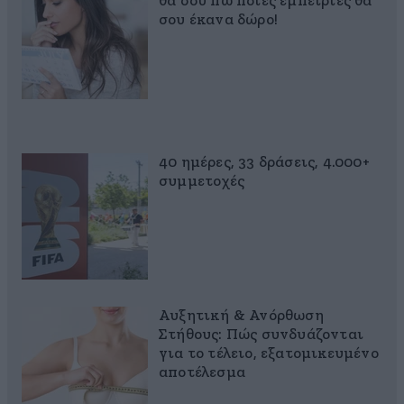
θα σου πω ποιες εμπειρίες θα
σου έκανα δώρο!
40 ημέρες, 33 δράσεις, 4.000+
συμμετοχές
Αυξητική & Ανόρθωση
Στήθους: Πώς συνδυάζονται
για το τέλειο, εξατομικευμένο
αποτέλεσμα