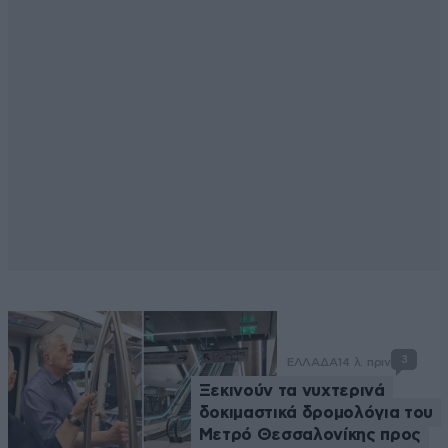
3
ΕΛΛΑΔΑ
14 λ. πριν
Ξεκινούν τα νυχτερινά
δοκιμαστικά δρομολόγια του
Μετρό Θεσσαλονίκης προς