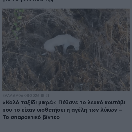
ΕΛΛΑΔΑ
06·08·2026 18:21
«Καλό ταξίδι μικρέ»: Πέθανε το λευκό κουτάβι
που το είχαν υιοθετήσει η αγέλη των λύκων –
Το σπαρακτικό βίντεο