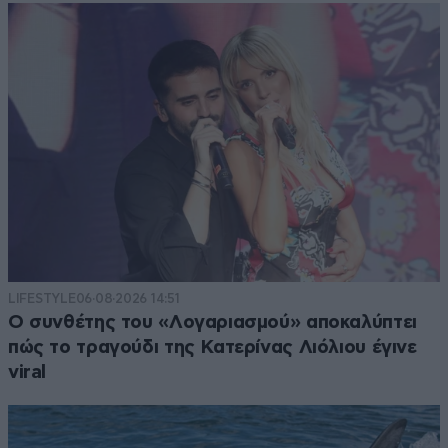
LIFESTYLE
06·08·2026 14:51
Ο συνθέτης του «Λογαριασμού» αποκαλύπτει
πώς το τραγούδι της Κατερίνας Λιόλιου έγινε
viral