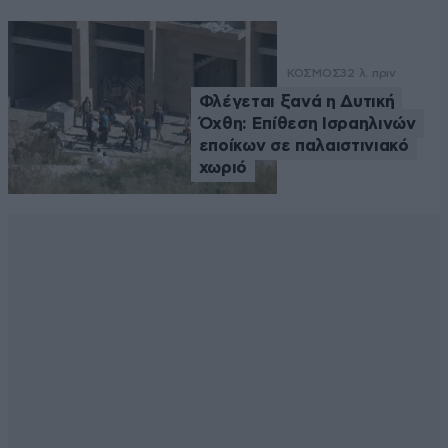
ΚΟΣΜΟΣ
32 λ. πριν
Φλέγεται ξανά η Δυτική
Όχθη: Επίθεση Ισραηλινών
εποίκων σε παλαιστινιακό
χωριό