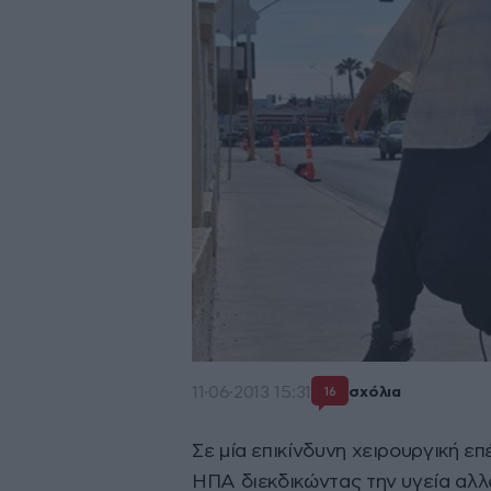
11·06·2013 15:31
σχόλια
16
Σε μία επικίνδυνη χειρουργική ε
ΗΠΑ διεκδικώντας την υγεία αλλ