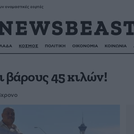
υν ονομαστικές εορτές
ΛΑΔΑ
ΚΟΣΜΟΣ
ΠΟΛΙΤΙΚΗ
ΟΙΚΟΝΟΜΙΑ
ΚΟΙΝΩΝΙΑ
ι βάρους 45 κιλών!
8χρονο