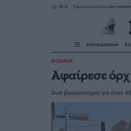
Δεν υπάρχο
Σήμερα
γιορτάζουν:
ΡΟΗ ΕΙΔΗΣΕΩΝ
ΕΛ
ΚΟΣΜΟΣ
Αφαίρεσε όρχ
Ζωή-βασανιστήριο για έναν 4