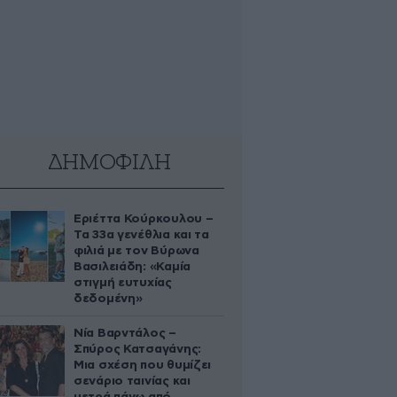
ΔΗΜΟΦΙΛΗ
Εριέττα Κούρκουλου –
Τα 33α γενέθλια και τα
φιλιά με τον Βύρωνα
Βασιλειάδη: «Καμία
στιγμή ευτυχίας
δεδομένη»
Νία Βαρντάλος –
Σπύρος Κατσαγάνης:
Μια σχέση που θυμίζει
σενάριο ταινίας και