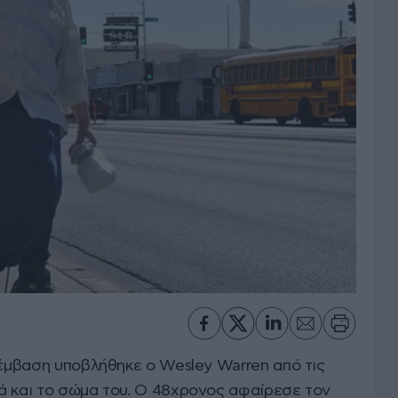
πέμβαση υποβλήθηκε ο Wesley Warren από τις
ά και το σώμα του. Ο 48χρονος αφαίρεσε τον