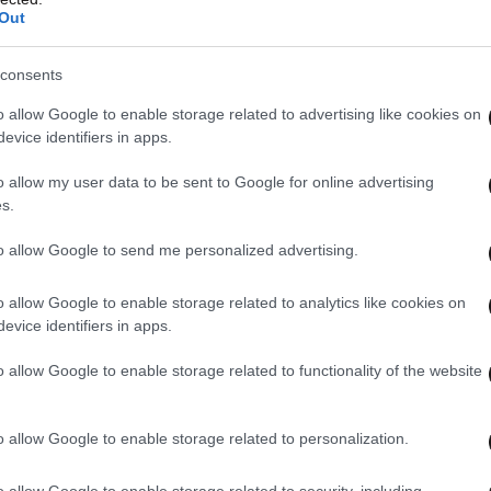
Out
consents
o allow Google to enable storage related to advertising like cookies on
evice identifiers in apps.
o allow my user data to be sent to Google for online advertising
s.
to allow Google to send me personalized advertising.
o allow Google to enable storage related to analytics like cookies on
evice identifiers in apps.
o allow Google to enable storage related to functionality of the website
o allow Google to enable storage related to personalization.
o allow Google to enable storage related to security, including