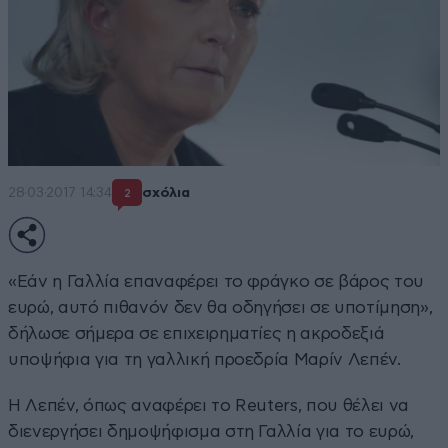
28·03·2017 14:34
σχόλια
2
«Εάν η Γαλλία επαναφέρει το φράγκο σε βάρος του
ευρώ, αυτό πιθανόν δεν θα οδηγήσει σε υποτίμηση»,
δήλωσε σήμερα σε επιχειρηματίες η ακροδεξιά
υποψήφια για τη γαλλική προεδρία Μαρίν Λεπέν.
Η Λεπέν, όπως αναφέρει το Reuters, που θέλει να
διενεργήσει δημοψήφισμα στη Γαλλία για το ευρώ,