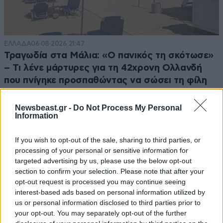
ΕΛΛΑΔΑ
06·08·2026 21:47
Τραγωδία στα Μάλια: «Ο πανικός τη σκότωσε»
– Τι λένε μάρτυρες για τη 42χρονη Ολλανδή
που πνίγηκε προσπαθώντας να σώσει τη φίλη
της
Newsbeast.gr -
Do Not Process My Personal
Information
If you wish to opt-out of the sale, sharing to third parties, or
processing of your personal or sensitive information for
targeted advertising by us, please use the below opt-out
section to confirm your selection. Please note that after your
opt-out request is processed you may continue seeing
interest-based ads based on personal information utilized by
us or personal information disclosed to third parties prior to
your opt-out. You may separately opt-out of the further