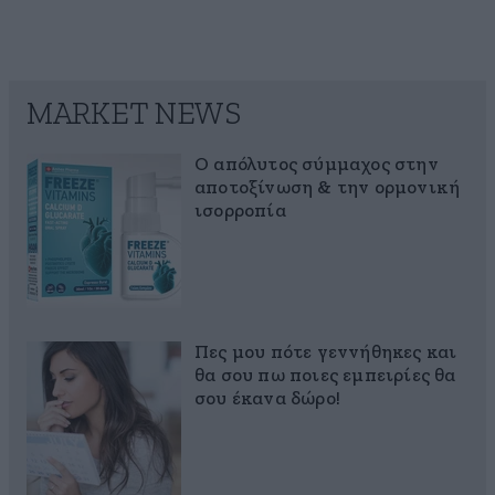
MARKET NEWS
Ο απόλυτος σύμμαχος στην
αποτοξίνωση & την ορμονική
ισορροπία
Πες μου πότε γεννήθηκες και
θα σου πω ποιες εμπειρίες θα
σου έκανα δώρο!