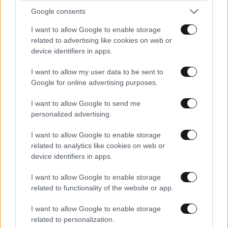
Google consents
I want to allow Google to enable storage
related to advertising like cookies on web or
device identifiers in apps.
I want to allow my user data to be sent to
Google for online advertising purposes.
I want to allow Google to send me
personalized advertising.
I want to allow Google to enable storage
related to analytics like cookies on web or
device identifiers in apps.
LIFESTYLE
06·08·2026 16:11
I want to allow Google to enable storage
Βλαδίμηρος Κυριακίδης: «Δεν πιστεύω στον
related to functionality of the website or app.
Θεό, είναι δημιούργημα του ανθρώπου»
I want to allow Google to enable storage
related to personalization.