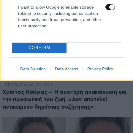
I want to allow Google to enable storage
related to security, including authentication
functionality and fraud prevention, and other
user protection.
CONFIRM
Data Deletion
Data Access
Privacy Policy
LIFESTYLE
06·08·2026 18:51
Χρίστος Κούγιας – Η αυστηρή ανακοίνωση για
την προσωπική του ζωή: «Δεν αποτελεί
αντικείμενο δημόσιας συζήτησης»