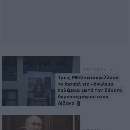
ΚΟΣΜΟΣ
35 λ. πριν
Τρεις ΜΚΟ καταγγέλλουν
το Ισραήλ για «έγκλημα
πολέμου» μετά τον θάνατο
δημοσιογράφου στον
Λίβανο