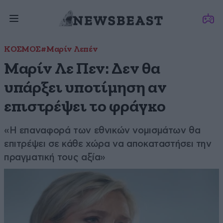
ΚΟΣΜΟΣ
#Μαρίν Λεπέν
Μαρίν Λε Πεν: Δεν θα
υπάρξει υποτίμηση αν
επιστρέψει το φράγκο
«Η επαναφορά των εθνικών νομισμάτων θα
επιτρέψει σε κάθε χώρα να αποκαταστήσει την
πραγματική τους αξία»