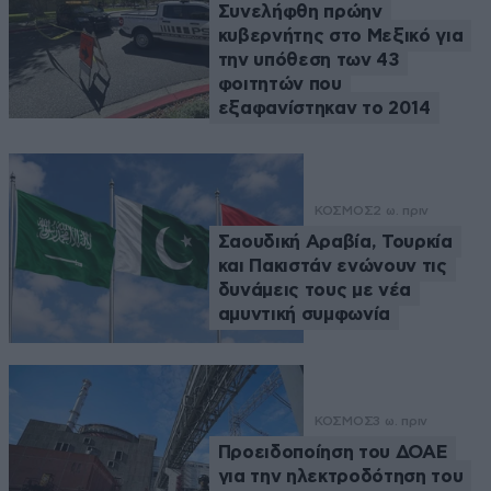
Συνελήφθη πρώην
κυβερνήτης στο Μεξικό για
την υπόθεση των 43
φοιτητών που
εξαφανίστηκαν το 2014
ΚΟΣΜΟΣ
2 ω. πριν
Σαουδική Αραβία, Τουρκία
και Πακιστάν ενώνουν τις
δυνάμεις τους με νέα
αμυντική συμφωνία
ΚΟΣΜΟΣ
3 ω. πριν
Προειδοποίηση του ΔΟΑΕ
για την ηλεκτροδότηση του