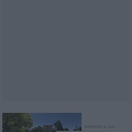
ΚΟΣΜΟΣ
2 ω. πριν