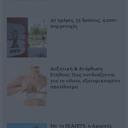
40 ημέρες, 33 δράσεις, 4.000+
συμμετοχές
Αυξητική & Ανόρθωση
Στήθους: Πώς συνδυάζονται
για το τέλειο, εξατομικευμένο
αποτέλεσμα
Με τη SEAJETS, η Αμοργός