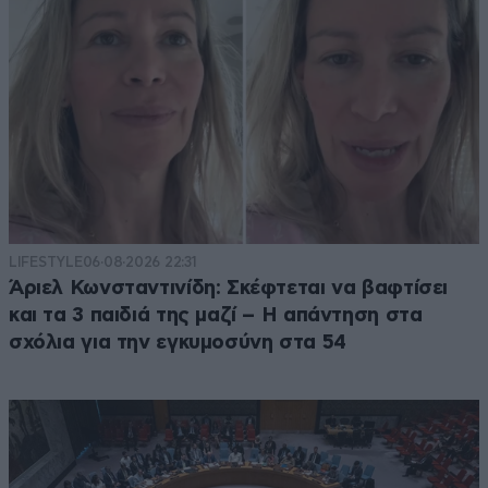
LIFESTYLE
06·08·2026 22:31
Άριελ Κωνσταντινίδη: Σκέφτεται να βαφτίσει
και τα 3 παιδιά της μαζί – Η απάντηση στα
σχόλια για την εγκυμοσύνη στα 54