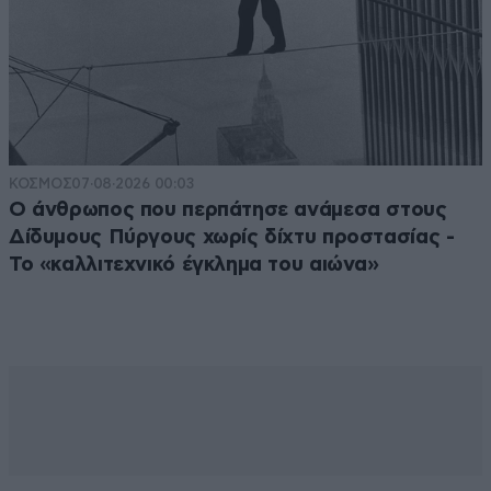
ΚΟΣΜΟΣ
07·08·2026 00:03
Ο άνθρωπος που περπάτησε ανάμεσα στους
Δίδυμους Πύργους χωρίς δίχτυ προστασίας -
Το «καλλιτεχνικό έγκλημα του αιώνα»