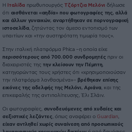
Η
Ιταλίδα
πρωθυπουργός
Τζόρτζια Μελόνι
δήλωσε
ότι
αισθάνεται «αηδία» που φωτογραφίες της, αλλά
και άλλων γυναικών, αναρτήθηκαν σε πορνογραφική
ιστοσελίδα
, ζητώντας τον άμεσο εντοπισμό των
υπαιτίων και «την αυστηρότατη τιμωρία τους».
Στην ιταλική πλατφόρμα Phica –η οποία είχε
περισσότερους από 700.000 συνδρομητές
πριν οι
διαχειριστές της
την κλείσουν την Πέμπτη
,
κατηγορώντας τους χρήστες ότι «χρησιμοποιούσαν
την πλατφόρμα λανθασμένα»–
βρέθηκαν επίσης
εικόνες της αδελφής της Μελόνι, Αριάνα
, και της
επικεφαλής της αντιπολίτευσης, Έλι Σλάιν.
Οι φωτογραφίες,
συνοδευόμενες από χυδαίες και
σεξιστικές λεζάντες
, όπως αναφέρει ο
Guardian
,
είχαν αντληθεί χωρίς συναίνεση από προσωπικούς
λογαριασμούς κοινωνικών δικτύων
ή από δημόσιες