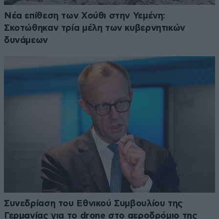
Νέα επίθεση των Χούθι στην Υεμένη:
Σκοτώθηκαν τρία μέλη των κυβερνητικών
δυνάμεων
Συνεδρίαση του Εθνικού Συμβουλίου της
Γερμανίας για το drone στο αεροδρόμιο της