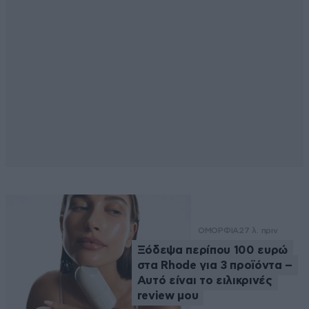
ΟΜΟΡΦΙΑ
27 λ. πριν
Ξόδεψα περίπου 100 ευρώ
στα Rhode για 3 προϊόντα –
Αυτό είναι το ειλικρινές
review μου