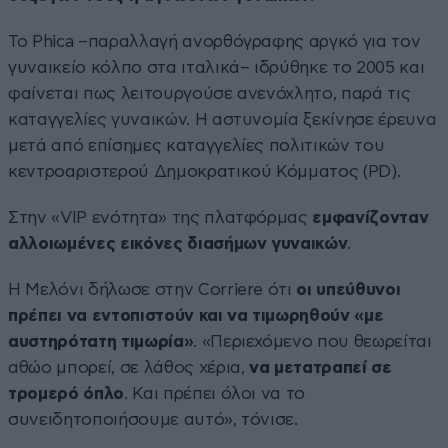
Το Phica –παραλλαγή ανορθόγραφης αργκό για τον
γυναικείο κόλπο στα ιταλικά– ιδρύθηκε το 2005 και
φαίνεται πως λειτουργούσε ανενόχλητο, παρά τις
καταγγελίες γυναικών. Η αστυνομία ξεκίνησε έρευνα
μετά από επίσημες καταγγελίες πολιτικών του
κεντροαριστερού Δημοκρατικού Κόμματος (PD).
Στην «VIP ενότητα» της πλατφόρμας
εμφανίζονταν
αλλοιωμένες εικόνες διασήμων γυναικών
.
Η Μελόνι δήλωσε στην Corriere ότι
οι υπεύθυνοι
πρέπει να εντοπιστούν και να τιμωρηθούν «με
αυστηρότατη τιμωρία»
. «Περιεχόμενο που θεωρείται
αθώο μπορεί, σε λάθος χέρια,
να μετατραπεί σε
τρομερό όπλο
. Και πρέπει όλοι να το
συνειδητοποιήσουμε αυτό», τόνισε.