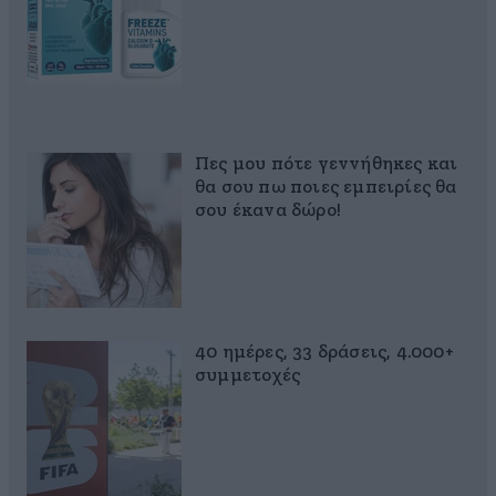
Πες μου πότε γεννήθηκες και
θα σου πω ποιες εμπειρίες θα
σου έκανα δώρο!
40 ημέρες, 33 δράσεις, 4.000+
συμμετοχές