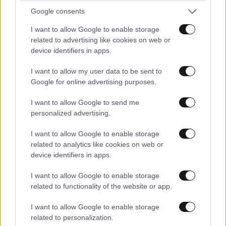
Google consents
I want to allow Google to enable storage
related to advertising like cookies on web or
device identifiers in apps.
ΕΛΛΑΔΑ
07·08·2026 11:26
Βίντεο-ντοκουμέντο από το θανατηφόρο
I want to allow my user data to be sent to
Google for online advertising purposes.
τροχαίο στις Σέρρες: Η στιγμή που το ΙΧ μπαίνει
στο αντίθετο ρεύμα – Ακαριαία πέθαναν γιος
I want to allow Google to send me
και μητέρα
personalized advertising.
I want to allow Google to enable storage
related to analytics like cookies on web or
device identifiers in apps.
I want to allow Google to enable storage
related to functionality of the website or app.
I want to allow Google to enable storage
related to personalization.