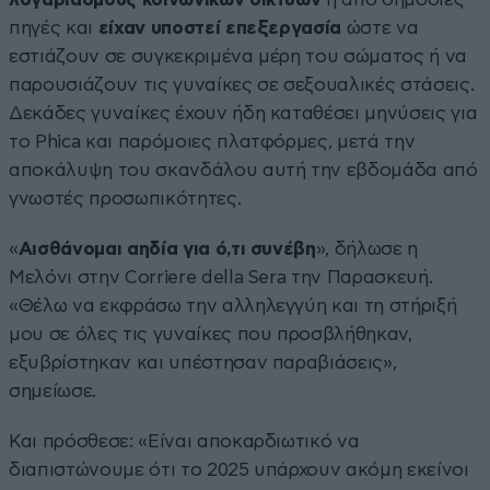
πηγές και
είχαν υποστεί επεξεργασία
ώστε να
εστιάζουν σε συγκεκριμένα μέρη του σώματος ή να
παρουσιάζουν τις γυναίκες σε σεξουαλικές στάσεις.
Δεκάδες γυναίκες έχουν ήδη καταθέσει μηνύσεις για
το Phica και παρόμοιες πλατφόρμες, μετά την
αποκάλυψη του σκανδάλου αυτή την εβδομάδα από
γνωστές προσωπικότητες.
«
Αισθάνομαι αηδία για ό,τι συνέβη
», δήλωσε η
Μελόνι στην Corriere della Sera την Παρασκευή.
«Θέλω να εκφράσω την αλληλεγγύη και τη στήριξή
μου σε όλες τις γυναίκες που προσβλήθηκαν,
εξυβρίστηκαν και υπέστησαν παραβιάσεις»,
σημείωσε.
Και πρόσθεσε: «Είναι αποκαρδιωτικό να
διαπιστώνουμε ότι το 2025 υπάρχουν ακόμη εκείνοι