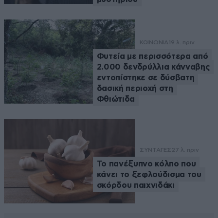
ΚΟΙΝΩΝΙΑ
19 λ. πριν
Φυτεία με περισσότερα από
2.000 δενδρύλλια κάνναβης
εντοπίστηκε σε δύσβατη
δασική περιοχή στη
Φθιώτιδα
ΣΥΝΤΑΓΕΣ
27 λ. πριν
Το πανέξυπνο κόλπο που
κάνει το ξεφλούδισμα του
σκόρδου παιχνιδάκι