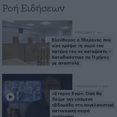
Ροή Ειδήσεων
ΚΟΙΝΩΝΙΑ
7 λ. πριν
Ελεύθερος ο 55χρονος που
είχε κρύψει τη σορό του
πατέρα του σε καταψύκτη –
Καταδικάστηκε σε 11 μήνες
με αναστολή
ΤΗΛΕΟΡΑΣΗ
19 λ. πριν
«Έτερος Εγώ»: Όσα θα
δούμε την επόμενη
εβδομάδα στη συγκλονιστική
αστυνομική σειρά
μυστηρίου