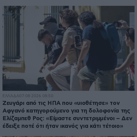
ΕΛΛΑΔΑ
07·08·2026 08:50
Ζευγάρι από τις ΗΠΑ που «υιοθέτησε» τον
Αφγανό κατηγορούμενο για τη δολοφονία της
Ελίζαμπεθ Ρος: «Είμαστε συντετριμμένοι – Δεν
έδειξε ποτέ ότι ήταν ικανός για κάτι τέτοιο»