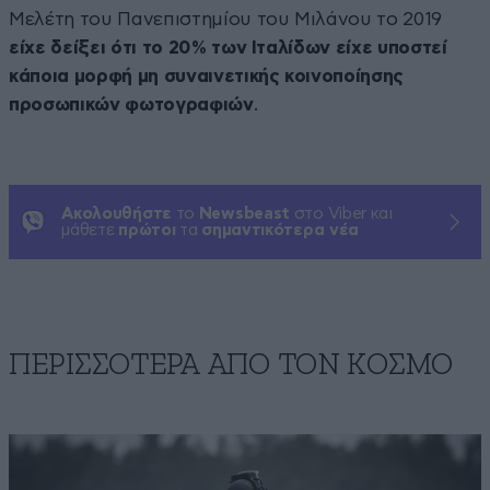
Μελέτη του Πανεπιστημίου του Μιλάνου το 2019
είχε δείξει ότι το 20% των Ιταλίδων είχε υποστεί
κάποια μορφή μη συναινετικής κοινοποίησης
προσωπικών φωτογραφιών
.
Ακολουθήστε
το
Newsbeast
στο Viber και
μάθετε
πρώτοι
τα
σημαντικότερα νέα
ΠΕΡΙΣΣΟΤΕΡΑ ΑΠΟ ΤΟΝ ΚΟΣΜΟ