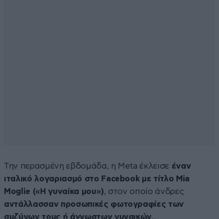
Την περασμένη εβδομάδα, η Meta έκλεισε
έναν
ιταλικό λογαριασμό στο Facebook με τίτλο Mia
Moglie («Η γυναίκα μου»)
, στον οποίο άνδρες
αντάλλασσαν προσωπικές φωτογραφίες των
συζύγων τους ή άγνωστων γυναικών
.