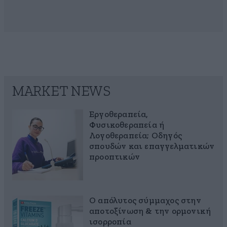
MARKET NEWS
Εργοθεραπεία,
Φυσικοθεραπεία ή
Λογοθεραπεία; Οδηγός
σπουδών και επαγγελματικών
προοπτικών
Ο απόλυτος σύμμαχος στην
αποτοξίνωση & την ορμονική
ισορροπία