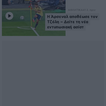
ΑΘΛΗΤΙΚΑ
41 λ. πριν
Η Άρσεναλ αποθέωσε τον
Τζόλη – Δείτε τη νέα
εντυπωσιακή ασίστ