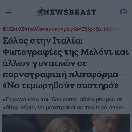
ΚΟΣΜΟΣ
#Ιταλία
#πορνογραφία
#Τζόρτζια Μελόνι
Σάλος στην Ιταλία:
Φωτογραφίες της Μελόνι και
άλλων γυναικών σε
πορνογραφική πλατφόρμα –
«Να τιμωρηθούν αυστηρά»
«Περιεχόμενο που θεωρείται αθώο μπορεί, σε
λάθος χέρια, να μετατραπεί σε τρομερό όπλο»