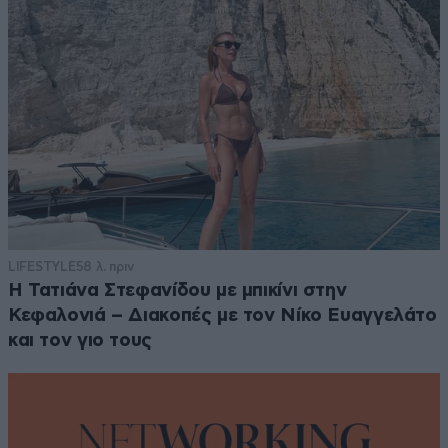
LIFESTYLE
58 λ. πριν
Η Τατιάνα Στεφανίδου με μπικίνι στην
Κεφαλονιά – Διακοπές με τον Νίκο Ευαγγελάτο
και τον γιο τους