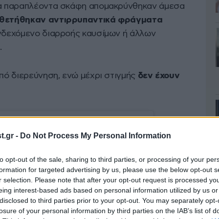
 τα παραπλέοντα σκάφη απομακρύνθηκαν άμεσα
θετήθηκαν αντιρρυπαντικά φράγματα
ενδεχόμενο διαρροής καυσίμων ή άλλων
.
υπό διερεύνηση, ενώ μέχρι στιγμής
δεν έχουν
.gr -
Do Not Process My Personal Information
to opt-out of the sale, sharing to third parties, or processing of your per
formation for targeted advertising by us, please use the below opt-out s
r selection. Please note that after your opt-out request is processed y
eing interest-based ads based on personal information utilized by us or
disclosed to third parties prior to your opt-out. You may separately opt-
losure of your personal information by third parties on the IAB’s list of