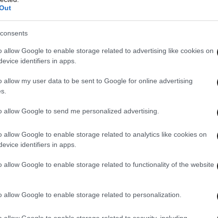
Out
consents
o allow Google to enable storage related to advertising like cookies on
evice identifiers in apps.
o allow my user data to be sent to Google for online advertising
s.
to allow Google to send me personalized advertising.
o allow Google to enable storage related to analytics like cookies on
evice identifiers in apps.
o allow Google to enable storage related to functionality of the website
o allow Google to enable storage related to personalization.
o allow Google to enable storage related to security, including