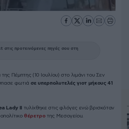
 στις προτεινόμενες πηγές σου στη
ης Πέμπτης (10 Ιουλίου) στο λιμάνι του Σεν
έσπασε φωτιά
σε υπερπολυτελές γιοτ μήκους 41
ea Lady II
τυλίχθηκε στις φλόγες ενώ βρισκόταν
οπολίτικο
θέρετρο
της Μεσογείου.