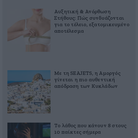
Αυξητική & Ανόρθωση
Στήθους: Πώς συνδυάζονται
για το τέλειο, εξατομικευμένο
αποτέλεσμα
Με τη SEAJETS, η Αμοργός
γίνεται η πιο αυθεντική
απόδραση των Κυκλάδων
Το λάθος που κάνουν 8 στους
10 παίκτες σήμερα