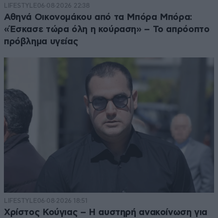
LIFESTYLE
06·08·2026 22:38
Αθηνά Οικονομάκου από τα Μπόρα Μπόρα:
«Έσκασε τώρα όλη η κούραση» – Το απρόοπτο
πρόβλημα υγείας
LIFESTYLE
06·08·2026 18:51
Χρίστος Κούγιας – Η αυστηρή ανακοίνωση για