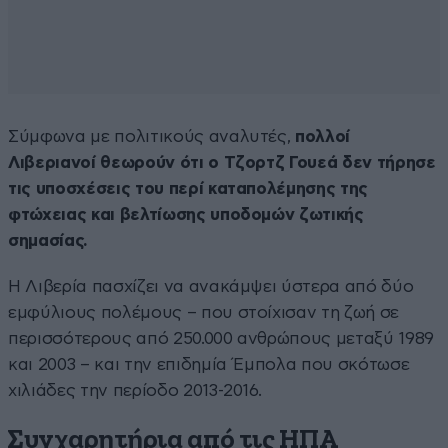
Σύμφωνα με πολιτικούς αναλυτές,
πολλοί
Λιβεριανοί θεωρούν ότι ο Τζορτζ Γουεά δεν τήρησε
τις υποσχέσεις του περί καταπολέμησης της
φτώχειας και βελτίωσης υποδομών ζωτικής
σημασίας.
Η Λιβερία πασχίζει να ανακάμψει ύστερα από δύο
εμφύλιους πολέμους – που στοίχισαν τη ζωή σε
περισσότερους από 250.000 ανθρώπους μεταξύ 1989
και 2003 – και την επιδημία Έμπολα που σκότωσε
χιλιάδες την περίοδο 2013-2016.
Συγχαρητήρια από τις ΗΠΑ