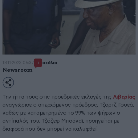
18·11·2023 06:37
σχόλια
1
Newsroom
Την ήττα τους στις προεδρικές εκλογές της
Λιβερίας
αναγνώρισε ο απερχόμενος πρόεδρος, Τζορτζ Γουεά,
καθώς με καταμετρημένο το 99% των ψήφων ο
αντίπαλός του, Τζόζεφ Μποάκαϊ, προηγείται με
διαφορά που δεν μπορεί να καλυφθεί.