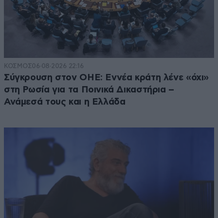
ΚΟΣΜΟΣ
06·08·2026 22:16
Σύγκρουση στον ΟΗΕ: Εννέα κράτη λένε «όχι»
στη Ρωσία για τα Ποινικά Δικαστήρια –
Ανάμεσά τους και η Ελλάδα