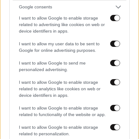
TRENDING
Google consents
I want to allow Google to enable storage
related to advertising like cookies on web or
device identifiers in apps.
I want to allow my user data to be sent to
Google for online advertising purposes.
I want to allow Google to send me
personalized advertising.
I want to allow Google to enable storage
related to analytics like cookies on web or
device identifiers in apps.
ΕΛΛΑΔΑ
06·08·2026 21:47
I want to allow Google to enable storage
Τραγωδία στα Μάλια: «Ο πανικός τη σκότωσε»
related to functionality of the website or app.
– Τι λένε μάρτυρες για τη 42χρονη Ολλανδή
που πνίγηκε προσπαθώντας να σώσει τη φίλη
I want to allow Google to enable storage
της
related to personalization.