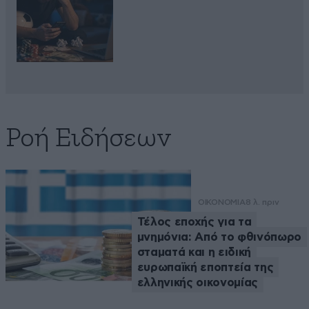
Ροή Ειδήσεων
ΟΙΚΟΝΟΜΙΑ
8 λ. πριν
Τέλος εποχής για τα
μνημόνια: Από το φθινόπωρο
σταματά και η ειδική
ευρωπαϊκή εποπτεία της
ελληνικής οικονομίας