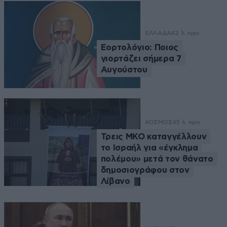
ΕΛΛΑΔΑ
42 λ. πριν
Εορτολόγιο: Ποιος
γιορτάζει σήμερα 7
Αυγούστου
ΚΟΣΜΟΣ
45 λ. πριν
Τρεις ΜΚΟ καταγγέλλουν
το Ισραήλ για «έγκλημα
πολέμου» μετά τον θάνατο
δημοσιογράφου στον
Λίβανο