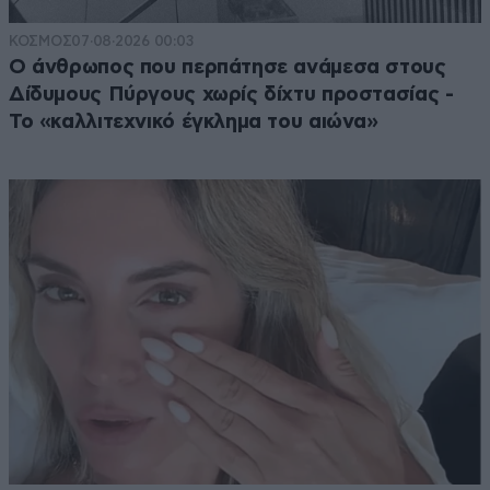
ΚΟΣΜΟΣ
07·08·2026 00:03
Ο άνθρωπος που περπάτησε ανάμεσα στους
Δίδυμους Πύργους χωρίς δίχτυ προστασίας -
Το «καλλιτεχνικό έγκλημα του αιώνα»