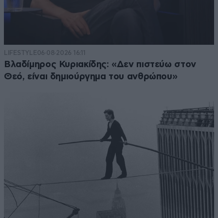
LIFESTYLE
06·08·2026 16:11
Βλαδίμηρος Κυριακίδης: «Δεν πιστεύω στον
Θεό, είναι δημιούργημα του ανθρώπου»