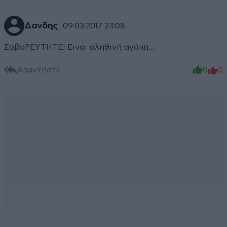
Δανδης
09·03·2017 23:08
ΣοβαΡΕΥΤΗΤΕ! Ειναι αληθινή αγάπη...
Απαντήστε
0
0