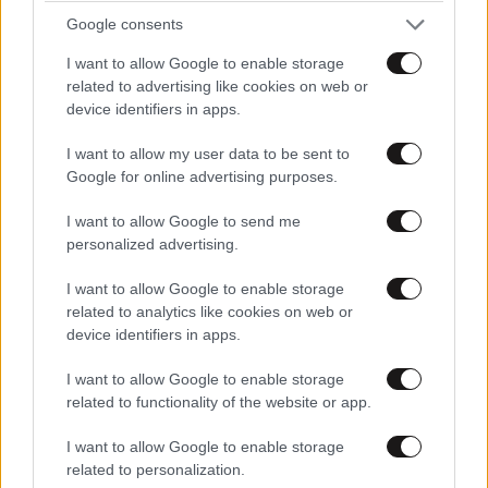
Google consents
I want to allow Google to enable storage
related to advertising like cookies on web or
device identifiers in apps.
I want to allow my user data to be sent to
Google for online advertising purposes.
I want to allow Google to send me
personalized advertising.
I want to allow Google to enable storage
related to analytics like cookies on web or
device identifiers in apps.
ΟΙΚΟΝΟΜΙΑ
08·08·2026 13:03
Ποιοι φορολογούμενοι θα λάβουν email ή
I want to allow Google to enable storage
τηλεφώνημα από την ΑΑΔΕ για φορολογικές
related to functionality of the website or app.
εκκρεμότητες
I want to allow Google to enable storage
related to personalization.