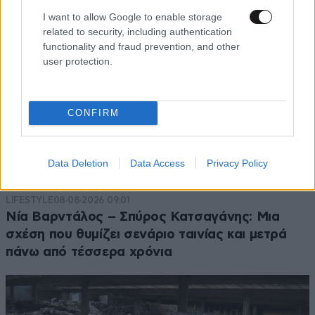
I want to allow Google to enable storage
related to security, including authentication
functionality and fraud prevention, and other
user protection.
CONFIRM
Data Deletion
Data Access
Privacy Policy
LIFESTYLE
08·08·2026 09:01
Νία Βαρντάλος – Σπύρος Κατσαγάνης: Μια
σχέση που θυμίζει σενάριο ταινίας και μετρά
πάνω από τέσσερα χρόνια