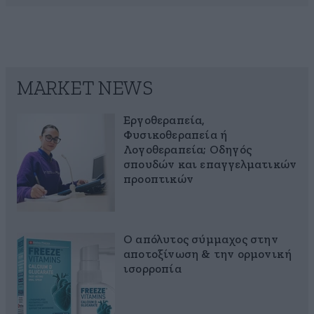
MARKET NEWS
Εργοθεραπεία,
Φυσικοθεραπεία ή
Λογοθεραπεία; Οδηγός
σπουδών και επαγγελματικών
προοπτικών
Ο απόλυτος σύμμαχος στην
αποτοξίνωση & την ορμονική
ισορροπία