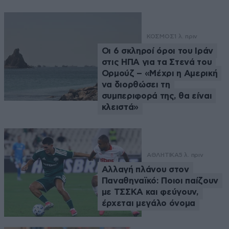
ΚΟΣΜΟΣ
1 λ. πριν
Οι 6 σκληροί όροι του Ιράν
στις ΗΠΑ για τα Στενά του
Ορμούζ – «Μέχρι η Αμερική
να διορθώσει τη
συμπεριφορά της, θα είναι
κλειστά»
ΑΘΛΗΤΙΚΑ
5 λ. πριν
Αλλαγή πλάνου στον
Παναθηναϊκό: Ποιοι παίζουν
με ΤΣΣΚΑ και φεύγουν,
έρχεται μεγάλο όνομα