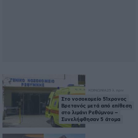
ΚΟΙΝΩΝΙΑ
25 λ. πριν
Στο νοσοκομείο 51χρονος
Βρετανός μετά από επίθεση
στο λιμάνι Ρεθύμνου –
Συνελήφθησαν 5 άτομα