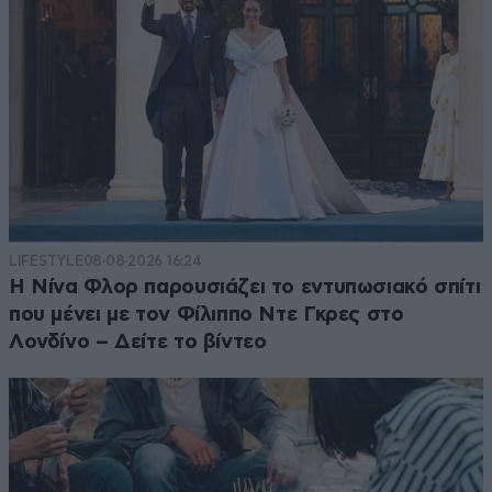
LIFESTYLE
08·08·2026 16:24
Η Νίνα Φλορ παρουσιάζει το εντυπωσιακό σπίτι
που μένει με τον Φίλιππο Ντε Γκρες στο
Λονδίνο – Δείτε το βίντεο