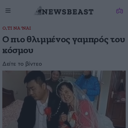
Ο,ΤΙ ΝΑ 'ΝΑΙ
Ο πιο θλιμμένος γαμπρός του
κόσμου
Δείτε το βίντεο