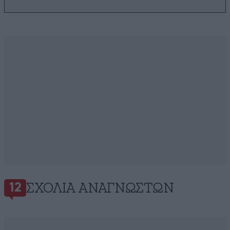
ΣΧΌΛΙΑ ΑΝΑΓΝΩΣΤΏΝ
12