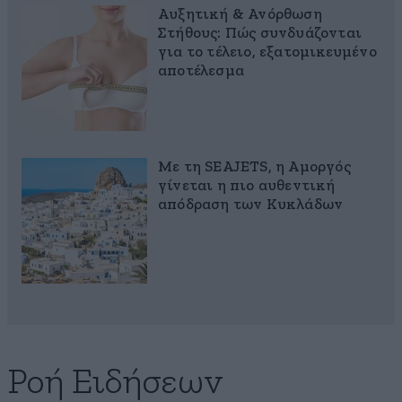
Αυξητική & Ανόρθωση
Στήθους: Πώς συνδυάζονται
για το τέλειο, εξατομικευμένο
αποτέλεσμα
Με τη SEAJETS, η Αμοργός
γίνεται η πιο αυθεντική
απόδραση των Κυκλάδων
Ροή Ειδήσεων