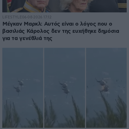
LIFESTYLE
06·08·2026 17:12
Μέγκαν Μαρκλ: Αυτός είναι ο λόγος που ο
βασιλιάς Κάρολος δεν της ευχήθηκε δημόσια
για τα γενέθλιά της