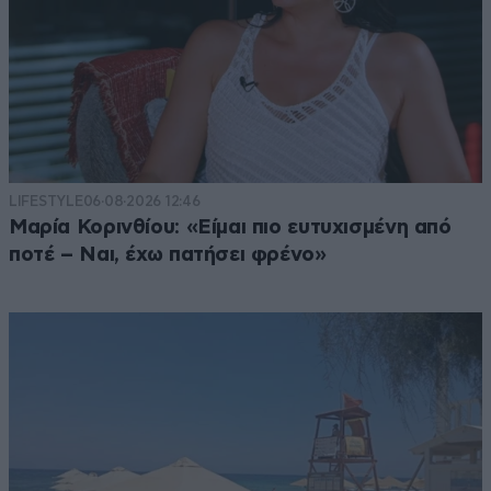
LIFESTYLE
06·08·2026 12:46
Μαρία Κορινθίου: «Είμαι πιο ευτυχισμένη από
ποτέ – Ναι, έχω πατήσει φρένο»