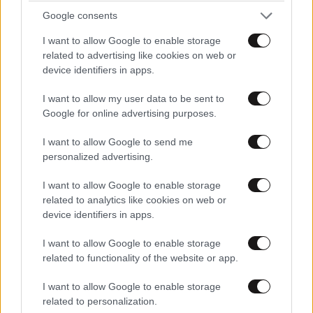
Google consents
I want to allow Google to enable storage
TRENDING
related to advertising like cookies on web or
device identifiers in apps.
I want to allow my user data to be sent to
Google for online advertising purposes.
I want to allow Google to send me
personalized advertising.
I want to allow Google to enable storage
related to analytics like cookies on web or
device identifiers in apps.
I want to allow Google to enable storage
related to functionality of the website or app.
ΕΛΛΑΔΑ
06·08·2026 00:09
I want to allow Google to enable storage
Σαν σήμερα 6 Αυγούστου: Πεθαίνει η Ρίτα
related to personalization.