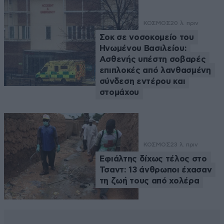
ΚΟΣΜΟΣ
20 λ. πριν
Σοκ σε νοσοκομείο του
Ηνωμένου Βασιλείου:
Ασθενής υπέστη σοβαρές
επιπλοκές από λανθασμένη
σύνδεση εντέρου και
στομάχου
ΚΟΣΜΟΣ
23 λ. πριν
Εφιάλτης δίχως τέλος στο
Τσαντ: 13 άνθρωποι έχασαν
τη ζωή τους από χολέρα