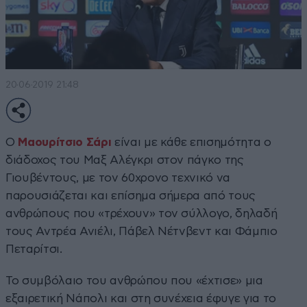
20·06·2019 21:48
Ο
Μαουρίτσιο Σάρι
είναι με κάθε επισημότητα ο
διάδοχος του Μαξ Αλέγκρι στον πάγκο της
Γιουβέντους, με τον 60χρονο τεχνικό να
παρουσιάζεται και επίσημα σήμερα από τους
ανθρώπους που «τρέχουν» τον σύλλογο, δηλαδή
τους Αντρέα Ανιέλι, Πάβελ Νέτνβεντ και Φάμπιο
Πεταρίτσι.
Το συμβόλαιο του ανθρώπου που «έχτισε» μια
εξαιρετική Νάπολι και στη συνέχεια έφυγε για το