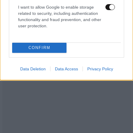
Σακελλαρίου, η λαϊκή ντίβα που έκανε τη ζωή
I want to allow Google to enable storage
της τραγούδι
related to security, including authentication
functionality and fraud prevention, and other
user protection.
CONFIRM
Data Deletion
Data Access
Privacy Policy