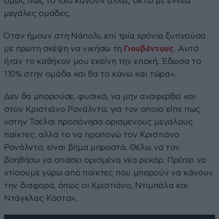
όμως πως το ίδιο κάνουν άλλες οκτώ με εννέα
μεγάλες ομάδες.
Όταν ήμουν στη Νάπολι, επί τρία χρόνια ξυπνούσα
με πρώτη σκέψη να νικήσω τη
Γιουβέντους
. Αυτό
ήταν το καθήκον μου εκείνη την εποχή. Έδωσα το
110% στην ομάδα και θα το κάνω και τώρα».
Δεν θα μπορούσε, φυσικά, να μην αναφερθεί και
στον Κριστιάνο Ρονάλντο, για τον οποίο είπε πως
«στην Τσέλσι προπόνησα ορισμένους μεγάλους
παίκτες, αλλά το να προπονώ τον Κριστιάνο
Ρονάλντο, είναι βήμα μπροστά. Θέλω να τον
βοηθήσω να σπάσει ορισμένα νέα ρεκόρ. Πρέπει να
χτίσουμε γύρω από παίκτες που μπορούν να κάνουν
την διαφορά, όπως οι Κριστιάνο, Ντιμπάλα και
Ντάγκλας Κόστα».