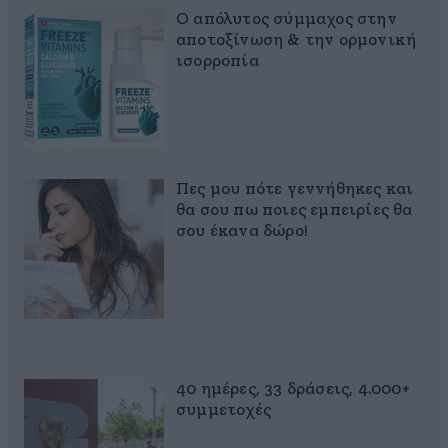
Ο απόλυτος σύμμαχος στην
αποτοξίνωση & την ορμονική
ισορροπία
Πες μου πότε γεννήθηκες και
θα σου πω ποιες εμπειρίες θα
σου έκανα δώρο!
40 ημέρες, 33 δράσεις, 4.000+
συμμετοχές