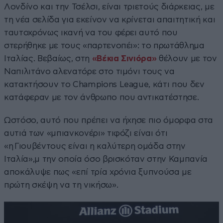
Λονδίνο και την Τσέλσι, είναι τριετούς διάρκειας, με
τη νέα σελίδα για εκείνον να κρίνεται απαιτητική και
ταυτοχρόνως ικανή να του φέρει αυτό που
στερήθηκε με τους «παρτενοπέι»: το πρωτάθλημα
Ιταλίας. Βεβαίως, στη
«Βέκια Σινιόρα»
θέλουν με τον
Ναπιλιτάνο αλενατόρε στο τιμόνι τους να
κατακτήσουν το Champions League, κάτι που δεν
κατάφεραν με τον άνθρωπο που αντικατέστησε.
Ωστόσο, αυτό που πρέπει να ήχησε πιο όμορφα στα
αυτιά των «μπιανκονέρι» τιφόζι είναι ότι
«η Γιουβέντους είναι η καλύτερη ομάδα στην
Ιταλία»,μ την οποία όσο βρισκόταν στην Καμπανία
αποκάλυψε πως «επί τρία χρόνια ξυπνούσα με
πρώτη σκέψη να τη νικήσω».