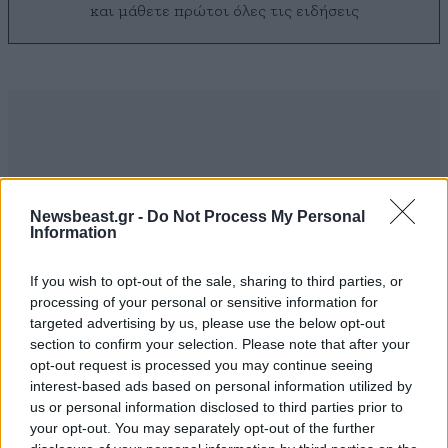
και μάθετε πρώτοι όλες τις ειδήσεις
Newsbeast.gr -
Do Not Process My Personal
Information
If you wish to opt-out of the sale, sharing to third parties, or
processing of your personal or sensitive information for
targeted advertising by us, please use the below opt-out
section to confirm your selection. Please note that after your
opt-out request is processed you may continue seeing
ΣΧΌΛΙΑ ΑΝΑΓΝΩΣΤΏΝ
0
interest-based ads based on personal information utilized by
us or personal information disclosed to third parties prior to
your opt-out. You may separately opt-out of the further