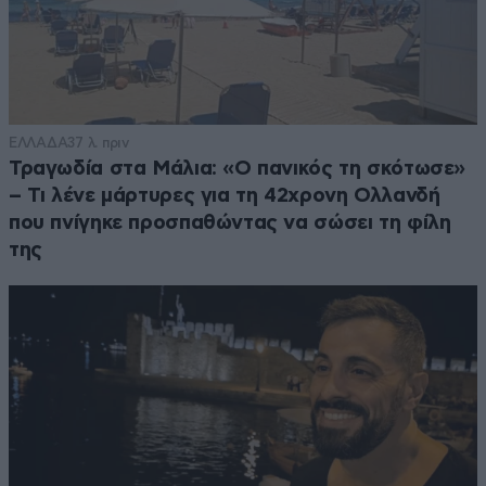
ΕΛΛΑΔΑ
37 λ. πριν
Τραγωδία στα Μάλια: «Ο πανικός τη σκότωσε»
– Τι λένε μάρτυρες για τη 42χρονη Ολλανδή
που πνίγηκε προσπαθώντας να σώσει τη φίλη
της