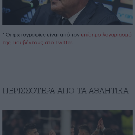
* Οι φωτογραφίες είναι από τον
επίσημο λογαριασμό
της Γιουβέντους στο Twitter
.
ΠΕΡΙΣΣΟΤΕΡΑ ΑΠΟ ΤA ΑΘΛΗΤΙΚΑ