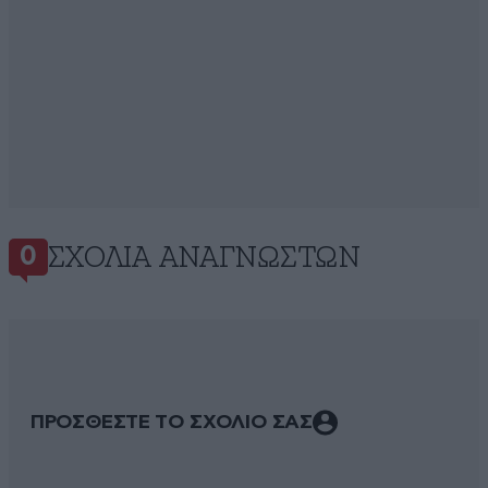
ΣΧΌΛΙΑ ΑΝΑΓΝΩΣΤΏΝ
0
ΠΡΟΣΘΕΣΤΕ ΤΟ ΣΧΟΛΙΟ ΣΑΣ