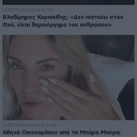
LIFESTYLE
06·08·2026 16:11
Βλαδίμηρος Κυριακίδης: «Δεν πιστεύω στον
Θεό, είναι δημιούργημα του ανθρώπου»
LIFESTYLE
06·08·2026 22:38
Αθηνά Οικονομάκου από τα Μπόρα Μπόρα: