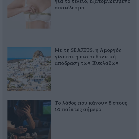
για το τέλειο, εξατομικευμένο
αποτέλεσμα
Με τη SEAJETS, η Αμοργός
γίνεται η πιο αυθεντική
απόδραση των Κυκλάδων
Το λάθος που κάνουν 8 στους
10 παίκτες σήμερα