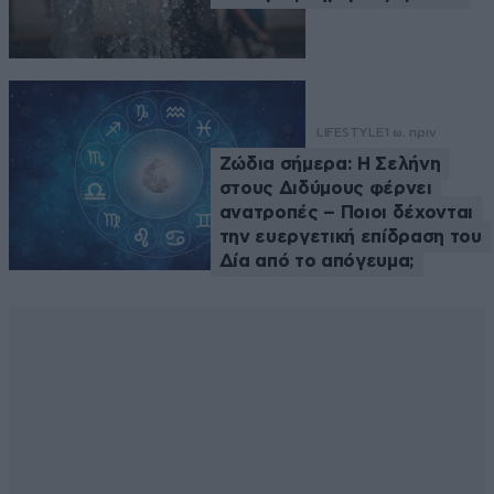
LIFESTYLE
1 ω. πριν
Ζώδια σήμερα: Η Σελήνη
στους Διδύμους φέρνει
ανατροπές – Ποιοι δέχονται
την ευεργετική επίδραση του
Δία από το απόγευμα;