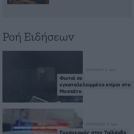
Ροή Ειδήσεων
ΕΛΛΑΔΑ
11 λ. πριν
Φωτιά σε
εγκαταλελειμμένο κτίριο στο
Μοσχάτο
ΚΟΣΜΟΣ
21 λ. πριν
Συναγερμός στην Ταϊλάνδη