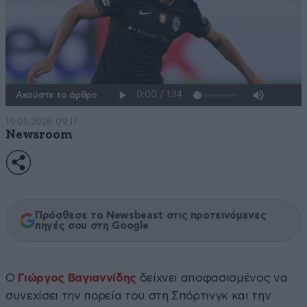
Ακούστε το άρθρο
19·05·2026 09:11
Newsroom
Πρόσθεσε το Newsbeast στις προτεινόμενες
πηγές σου στη Google
Ο
Γιώργος Βαγιαννίδης
δείχνει αποφασισμένος να
συνεχίσει την πορεία του στη Σπόρτινγκ και την