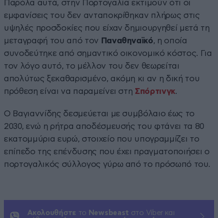
Παρόλα αυτά, στην Πορτογαλία εκτιμούν ότι οι
εμφανίσεις του δεν ανταποκρίθηκαν πλήρως στις
υψηλές προσδοκίες που είχαν δημιουργηθεί μετά τη
μεταγραφή του από τον
Παναθηναϊκό
, η οποία
συνοδεύτηκε από σημαντικό οικονομικό κόστος. Για
τον λόγο αυτό, το μέλλον του δεν θεωρείται
απολύτως ξεκαθαρισμένο, ακόμη κι αν η δική του
πρόθεση είναι να παραμείνει στη
Σπόρτινγκ
.
Ο Βαγιαννίδης δεσμεύεται με συμβόλαιο έως το
2030, ενώ η ρήτρα αποδέσμευσής του φτάνει τα 80
εκατομμύρια ευρώ, στοιχείο που υπογραμμίζει το
επίπεδο της επένδυσης που έχει πραγματοποιήσει ο
πορτογαλικός σύλλογος γύρω από το πρόσωπό του.
Ακολουθήστε
το
Newsbeast
στο Viber και