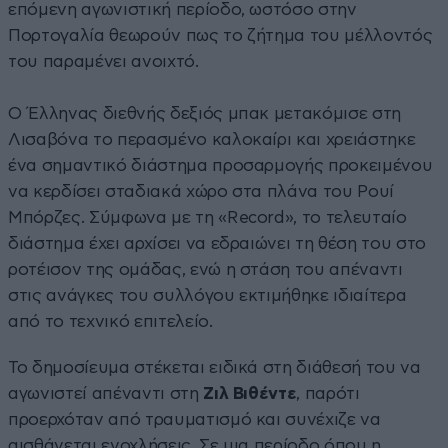
επόμενη αγωνιστική περίοδο, ωστόσο στην
Πορτογαλία θεωρούν πως το ζήτημα του μέλλοντός
του παραμένει ανοιχτό.
Ο Έλληνας διεθνής δεξιός μπακ μετακόμισε στη
Λισαβόνα το περασμένο καλοκαίρι και χρειάστηκε
ένα σημαντικό διάστημα προσαρμογής προκειμένου
να κερδίσει σταδιακά χώρο στα πλάνα του Ρουί
Μπόρζες. Σύμφωνα με τη «Record», το τελευταίο
διάστημα έχει αρχίσει να εδραιώνει τη θέση του στο
ροτέισον της ομάδας, ενώ η στάση του απέναντι
στις ανάγκες του συλλόγου εκτιμήθηκε ιδιαίτερα
από το τεχνικό επιτελείο.
Το δημοσίευμα στέκεται ειδικά στη διάθεσή του να
αγωνιστεί απέναντι στη
Ζιλ Βιθέντε
, παρότι
προερχόταν από τραυματισμό και συνέχιζε να
αισθάνεται ενοχλήσεις. Σε μια περίοδο όπου η