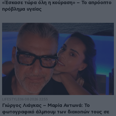
«Έσκασε τώρα όλη η κούραση» – Το απρόοπτο
πρόβλημα υγείας
LIFESTYLE
06·08·2026 22:55
Γιώργος Λιάγκας – Μαρία Αντωνά: Το
φωτογραφικό άλμπουμ των διακοπών τους σε