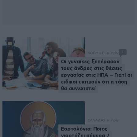
1
ΚΟΣΜΟΣ
1 ω. πριν
Οι γυναίκες ξεπέρασαν
τους άνδρες στις θέσεις
εργασίας στις ΗΠΑ – Γιατί οι
ειδικοί εκτιμούν ότι η τάση
θα συνεχιστεί
ΕΛΛΑΔΑ
2 ω. πριν
Εορτολόγιο: Ποιος
γιορτάζει σήμερα 7