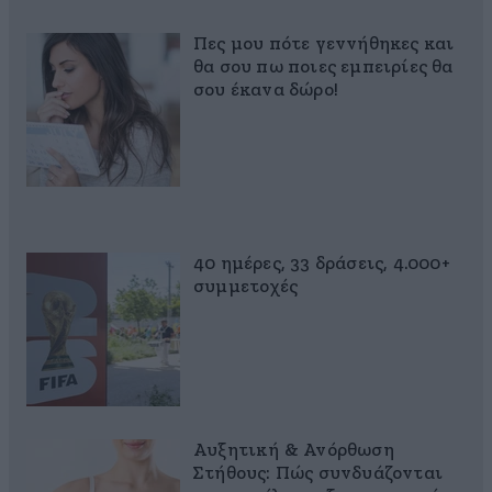
Πες μου πότε γεννήθηκες και
θα σου πω ποιες εμπειρίες θα
σου έκανα δώρο!
40 ημέρες, 33 δράσεις, 4.000+
συμμετοχές
Αυξητική & Ανόρθωση
Στήθους: Πώς συνδυάζονται