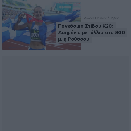
ΑΘΛΗΤΙΚΑ
39 λ. πριν
Παγκόσμιο Στίβου Κ20:
Ασημένιο μετάλλιο στα 800
μ. η Ρούσσου