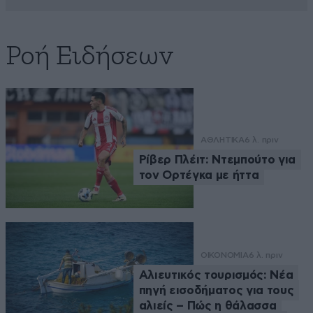
Ροή Ειδήσεων
ΑΘΛΗΤΙΚΑ
6 λ. πριν
Ρίβερ Πλέιτ: Ντεμπούτο για
τον Ορτέγκα με ήττα
ΟΙΚΟΝΟΜΙΑ
6 λ. πριν
Αλιευτικός τουρισμός: Νέα
πηγή εισοδήματος για τους
αλιείς – Πώς η θάλασσα