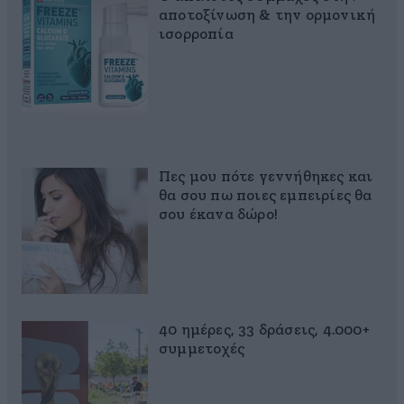
αποτοξίνωση & την ορμονική
ισορροπία
Πες μου πότε γεννήθηκες και
θα σου πω ποιες εμπειρίες θα
σου έκανα δώρο!
40 ημέρες, 33 δράσεις, 4.000+
συμμετοχές