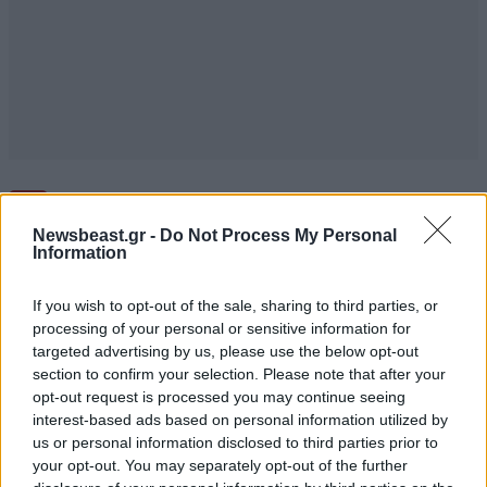
ΣΧΌΛΙΑ ΑΝΑΓΝΩΣΤΏΝ
0
Newsbeast.gr -
Do Not Process My Personal
Information
If you wish to opt-out of the sale, sharing to third parties, or
processing of your personal or sensitive information for
targeted advertising by us, please use the below opt-out
ΠΡΟΣΘΕΣΤΕ ΤΟ ΣΧΟΛΙΟ ΣΑΣ
section to confirm your selection. Please note that after your
opt-out request is processed you may continue seeing
interest-based ads based on personal information utilized by
us or personal information disclosed to third parties prior to
your opt-out. You may separately opt-out of the further