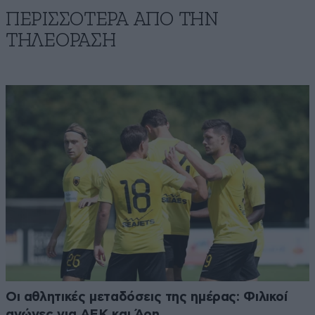
ΠΕΡΙΣΣΟΤΕΡΑ ΑΠΟ ΤΗΝ
ΤΗΛΕΟΡΑΣΗ
Οι αθλητικές μεταδόσεις της ημέρας: Φιλικοί
αγώνες για ΑΕΚ και Άρη