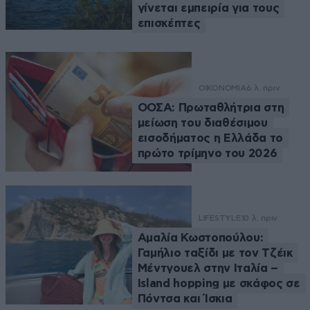
γίνεται εμπειρία για τους
επισκέπτες
ΟΙΚΟΝΟΜΙΑ
6 λ. πριν
ΟΟΣΑ: Πρωταθλήτρια στη
μείωση του διαθέσιμου
εισοδήματος η Ελλάδα το
πρώτο τρίμηνο του 2026
LIFESTYLE
10 λ. πριν
Αμαλία Κωστοπούλου:
Γαμήλιο ταξίδι με τον Τζέικ
Μέντγουελ στην Ιταλία –
Island hopping με σκάφος σε
Πόντσα και Ίσκια