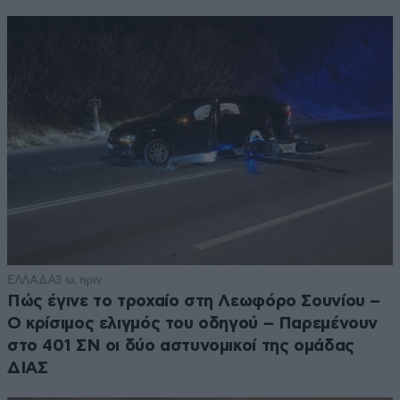
ΕΛΛΑΔΑ
3 ω. πριν
Πώς έγινε το τροχαίο στη Λεωφόρο Σουνίου –
Ο κρίσιμος ελιγμός του οδηγού – Παρεμένουν
στο 401 ΣΝ οι δύο αστυνομικοί της ομάδας
ΔΙΑΣ