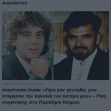
Αυγούστου
ΚΟΣΜΟΣ
09·08·2026 01:24
Αναστασία Ισαάκ: «Πριν καν γεννηθώ, μου
στέρησαν την αγκαλιά του πατέρα μου» – Ρίγη
συγκίνησης στο Παραλίμνι Κύπρου