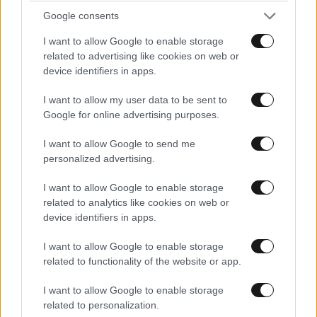
Google consents
I want to allow Google to enable storage
related to advertising like cookies on web or
device identifiers in apps.
I want to allow my user data to be sent to
Google for online advertising purposes.
I want to allow Google to send me
LIFESTYLE
08·08·2026 19:12
personalized advertising.
Εριέττα Κούρκουλου – Τα 33α γενέθλια και τα
φιλιά με τον Βύρωνα Βασιλειάδη: «Καμία στιγμή
I want to allow Google to enable storage
ευτυχίας δεδομένη»
related to analytics like cookies on web or
device identifiers in apps.
I want to allow Google to enable storage
related to functionality of the website or app.
I want to allow Google to enable storage
related to personalization.