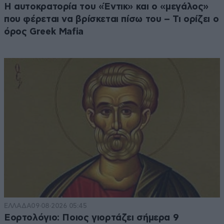
Η αυτοκρατορία του «Έντικ» και ο «μεγάλος»
που φέρεται να βρίσκεται πίσω του – Τι ορίζει ο
όρος Greek Mafia
ΕΛΛΑΔΑ
09·08·2026 05:45
Εορτολόγιο: Ποιος γιορτάζει σήμερα 9