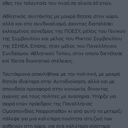
χθες την τελευταία του πνοή σε ηλικία 60 ετών.
Αθλητικός συντάκτης με μακρά θητεία στον χώρο,
αλλά και στο συνδικαλισμό, έχοντας διατελέσει
εκλεγμένος σύνεδρος της ΠΟΕΣΥ, μέλος του Γενικού
της Συμβουλίου και μέλος του Μικτού Συμβουλίου
της ΕΣΗΕΑ. Επίσης, ήταν μέλος του Πανελλήνιου
Συνδέσμου Αθλητικού Τύπου, στον οποίο διετέλεσε
επί 15ετία διοικητικό στέλεχος.
Ταυτόχρονα ασχολήθηκε με την πολιτική, με μακρά
θητεία ιδιαίτερα στην Αυτοδιοίκηση, αλλά και με
σπουδαία προσφορά στην κοινωνία, δίνοντας
αγώνες για τους πολίτες με αναπηρία. Υπήρξε για
σειρά ετών πρόεδρος της Πανελλήνιας
Ομοσπονδίας Νεφροπαθών κι από αυτό το μετερίζι
πάλεψε για μια καλύτερη ποιότητα στη ζωή των
ασθενών στη χώρα, για ένα καλύτερο σύστημα