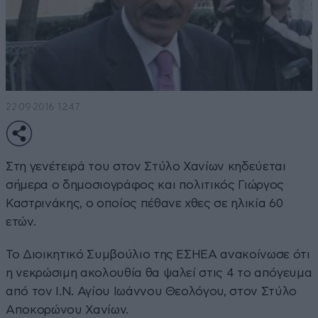
22·09·2016 12:47
Στη γενέτειρά του στον Στύλο Χανίων κηδεύεται
σήμερα ο δημοσιογράφος και πολιτικός Γιώργος
Καστρινάκης, ο οποίος πέθανε χθες σε ηλικία 60
ετών.
Το Διοικητικό Συμβούλιο της ΕΣΗΕΑ ανακοίνωσε ότι
η νεκρώσιμη ακολουθία θα ψαλεί στις 4 το απόγευμα
από τον Ι.Ν. Αγίου Ιωάννου Θεολόγου, στον Στύλο
Αποκορώνου Χανίων.