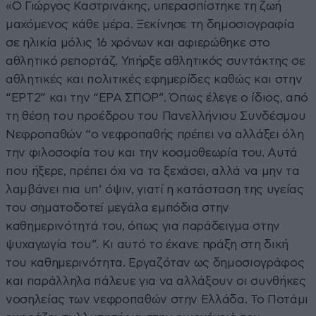
«Ο Γιώργος Καστρινάκης, υπερασπίστηκε τη ζωή
μαχόμενος κάθε μέρα. Ξεκίνησε τη δημοσιογραφία
σε ηλικία μόλις 16 χρόνων και αφιερώθηκε στο
αθλητικό ρεπορτάζ. Υπήρξε αθλητικός συντάκτης σε
αθλητικές και πολιτικές εφημερίδες καθώς και στην
“ΕΡΤ2” και την “ΕΡΑ ΣΠΟΡ”. Όπως έλεγε ο ίδιος, από
τη θέση του προέδρου του Πανελλήνιου Συνδέσμου
Νεφροπαθών “ο νεφροπαθής πρέπει να αλλάξει όλη
την φιλοσοφία του και την κοσμοθεωρία του. Αυτά
που ήξερε, πρέπει όχι να τα ξεχάσει, αλλά να μην τα
λαμβάνει πια υπ’ όψιν, γιατί η κατάσταση της υγείας
του σηματοδοτεί μεγάλα εμπόδια στην
καθημερινότητά του, όπως για παράδειγμα στην
ψυχαγωγία του”. Κι αυτό το έκανε πράξη στη δική
του καθημερινότητα. Εργαζόταν ως δημοσιογράφος
και παράλληλα πάλευε για να αλλάξουν οι συνθήκες
νοσηλείας των νεφροπαθών στην Ελλάδα. Το Ποτάμι