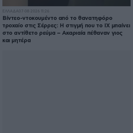
ΕΛΛΑΔΑ
07·08·2026 11:26
Βίντεο-ντοκουμέντο από το θανατηφόρο
τροχαίο στις Σέρρες: Η στιγμή που το ΙΧ μπαίνει
στο αντίθετο ρεύμα – Ακαριαία πέθαναν γιος
και μητέρα