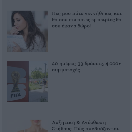
Πες μου πότε γεννήθηκες και
θα σου πω ποιες εμπειρίες θα
σου έκανα δώρο!
40 ημέρες, 33 δράσεις, 4.000+
συμμετοχές
Αυξητική & Ανόρθωση
Στήθους: Πώς συνδυάζονται