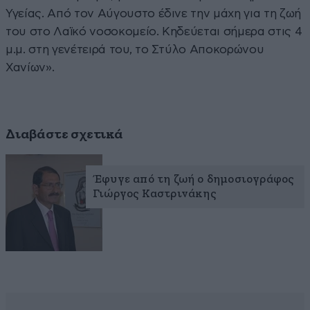
Υγείας. Από τον Αύγουστο έδινε την μάχη για τη ζωή
του στο Λαϊκό νοσοκομείο. Κηδεύεται σήμερα στις 4
μ.μ. στη γενέτειρά του, το Στύλο Αποκορώνου
Χανίων».
Διαβάστε σχετικά
Έφυγε από τη ζωή ο δημοσιογράφος
Γιώργος Καστρινάκης