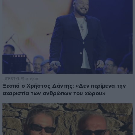
LIFESTYLE
1 ω. πριν
Ξεσπά ο Χρήστος Δάντης: «Δεν περίμενα την
αχαριστία των ανθρώπων του χώρου»