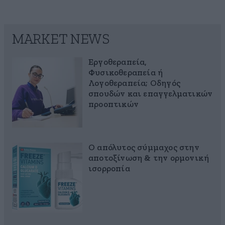
MARKET NEWS
Εργοθεραπεία,
Φυσικοθεραπεία ή
Λογοθεραπεία; Οδηγός
σπουδών και επαγγελματικών
προοπτικών
Ο απόλυτος σύμμαχος στην
αποτοξίνωση & την ορμονική
ισορροπία