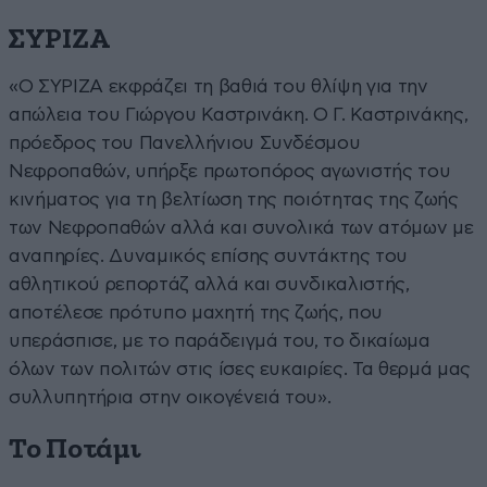
ΣΥΡΙΖΑ
«Ο ΣΥΡΙΖΑ εκφράζει τη βαθιά του θλίψη για την
απώλεια του Γιώργου Καστρινάκη. Ο Γ. Καστρινάκης,
πρόεδρος του Πανελλήνιου Συνδέσμου
Νεφροπαθών, υπήρξε πρωτοπόρος αγωνιστής του
κινήματος για τη βελτίωση της ποιότητας της ζωής
των Νεφροπαθών αλλά και συνολικά των ατόμων με
αναπηρίες. Δυναμικός επίσης συντάκτης του
αθλητικού ρεπορτάζ αλλά και συνδικαλιστής,
αποτέλεσε πρότυπο μαχητή της ζωής, που
υπεράσπισε, με το παράδειγμά του, το δικαίωμα
όλων των πολιτών στις ίσες ευκαιρίες. Τα θερμά μας
συλλυπητήρια στην οικογένειά του».
Το Ποτάμι