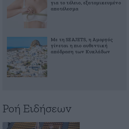
για το τέλειο, εξατομικευμένο
αποτέλεσμα
Με τη SEAJETS, η Αμοργός
γίνεται η πιο αυθεντική
απόδραση των Κυκλάδων
Ροή Ειδήσεων