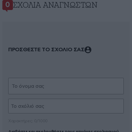
ΣΧΌΛΙΑ ΑΝΑΓΝΩΣΤΏΝ
0
ΠΡΟΣΘΕΣΤΕ ΤΟ ΣΧΟΛΙΟ ΣΑΣ
Xαρακτήρες: 0/1000
Διαβάστε και ακολουθήστε τους κανόνες σχολιασμού