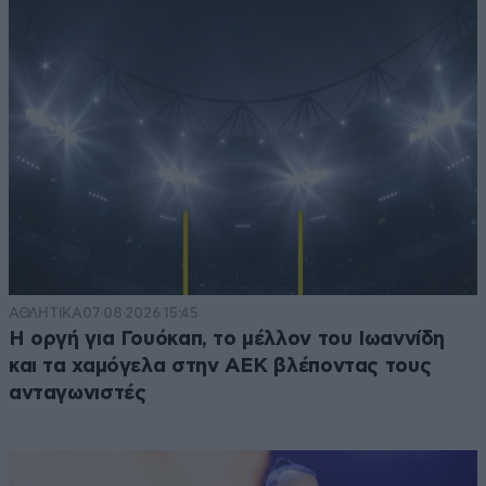
ΑΘΛΗΤΙΚΑ
07·08·2026 15:45
Η οργή για Γουόκαπ, το μέλλον του Ιωαννίδη
και τα χαμόγελα στην ΑΕΚ βλέποντας τους
ανταγωνιστές