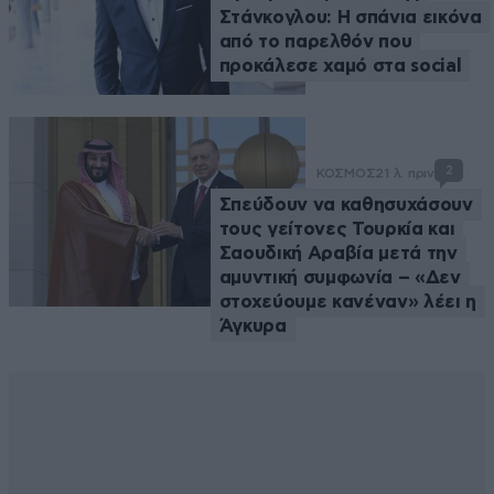
Στάνκογλου: Η σπάνια εικόνα
από το παρελθόν που
προκάλεσε χαμό στα social
2
ΚΟΣΜΟΣ
21 λ. πριν
Σπεύδουν να καθησυχάσουν
τους γείτονες Τουρκία και
Σαουδική Αραβία μετά την
αμυντική συμφωνία – «Δεν
στοχεύουμε κανέναν» λέει η
Άγκυρα