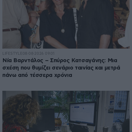
LIFESTYLE
08·08·2026 09:01
Νία Βαρντάλος – Σπύρος Κατσαγάνης: Μια
σχέση που θυμίζει σενάριο ταινίας και μετρά
πάνω από τέσσερα χρόνια