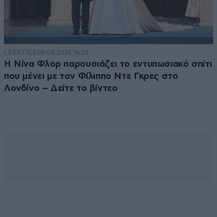
LIFESTYLE
08·08·2026 16:24
Η Νίνα Φλορ παρουσιάζει το εντυπωσιακό σπίτι
που μένει με τον Φίλιππο Ντε Γκρες στο
Λονδίνο – Δείτε το βίντεο