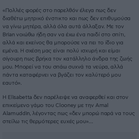
«Πολλές φορές στο παρελθόν έλεγα πως δεν
διαθέτω μητρικό ένστικτο και πως δεν επιθυμούσα
να γίνω μητέρα, αλλά όλα αυτά άλλαξαν. Με τον
Brian νοιώθω ήδη σαν να έχω ένα παιδί στο σπίτι,
αλλά και εκείνος θα μπορούσε να πει το ίδιο για
εμένα. Η σχέση μας είναι πολύ ισχυρή και είμαι
σίγουρη πως βρήκα τον κατάλληλο άνδρα της ζωής
μου. Μπορεί να του σπάω συχνά τα νεύρα, αλλά
πάντα καταφέρνει να βγάζει τον καλύτερό μου
εαυτό».
Η Elisabetta δεν παρέλειψε να αναφερθεί και στον
επικείμενο γάμο του Clooney με την Amal
Alamuddin, λέγοντας πως «δεν μπορώ παρά να τους
στείλω τις θερμότερες ευχές μου»…