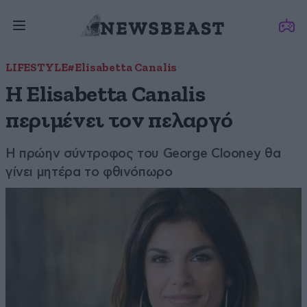
LIFESTYLE
#Elisabetta Canalis
Η Elisabetta Canalis
περιμένει τον πελαργό
Η πρώην σύντροφος του George Clooney θα
γίνει μητέρα το φθινόπωρο