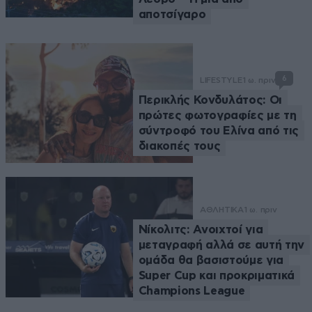
αποτσίγαρο
6
LIFESTYLE
1 ω. πριν
Περικλής Κονδυλάτος: Οι
πρώτες φωτογραφίες με τη
σύντροφό του Ελίνα από τις
διακοπές τους
ΑΘΛΗΤΙΚΑ
1 ω. πριν
Νίκολιτς: Ανοιχτοί για
μεταγραφή αλλά σε αυτή την
ομάδα θα βασιστούμε για
Super Cup και προκριματικά
Champions League