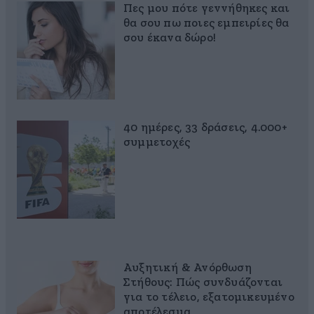
Πες μου πότε γεννήθηκες και
θα σου πω ποιες εμπειρίες θα
σου έκανα δώρο!
40 ημέρες, 33 δράσεις, 4.000+
συμμετοχές
Αυξητική & Ανόρθωση
Στήθους: Πώς συνδυάζονται
για το τέλειο, εξατομικευμένο
αποτέλεσμα