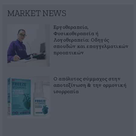
MARKET NEWS
Εργοθεραπεία,
Φυσικοθεραπεία ή
Λογοθεραπεία; Οδηγός
σπουδών και επαγγελματικών
προοπτικών
Ο απόλυτος σύμμαχος στην
αποτοξίνωση & την ορμονική
ισορροπία