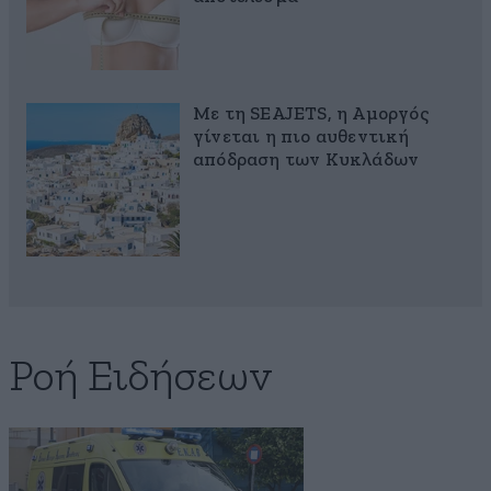
Με τη SEAJETS, η Αμοργός
γίνεται η πιο αυθεντική
απόδραση των Κυκλάδων
Ροή Ειδήσεων