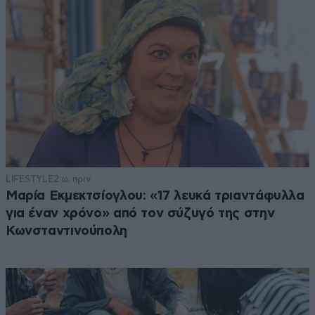
LIFESTYLE
2 ω. πριν
Μαρία Εκμεκτσίογλου: «17 λευκά τριαντάφυλλα
για έναν χρόνο» από τον σύζυγό της στην
Κωνσταντινούπολη