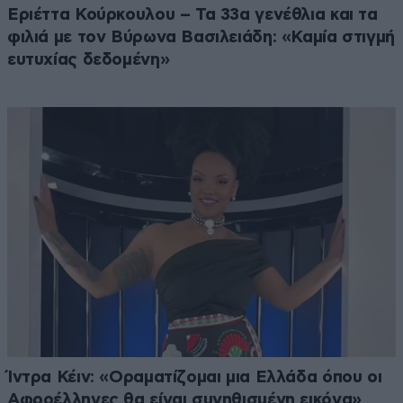
Εριέττα Κούρκουλου – Τα 33α γενέθλια και τα
φιλιά με τον Βύρωνα Βασιλειάδη: «Καμία στιγμή
ευτυχίας δεδομένη»
Ίντρα Κέιν: «Οραματίζομαι μια Ελλάδα όπου οι
Αφροέλληνες θα είναι συνηθισμένη εικόνα»