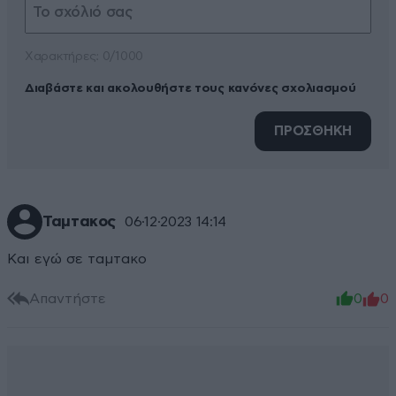
Xαρακτήρες: 0/1000
Διαβάστε και ακολουθήστε τους κανόνες σχολιασμού
ΠΡΟΣΘΗΚΗ
Ταμτακος
06·12·2023 14:14
Και εγώ σε ταμτακο
Απαντήστε
0
0