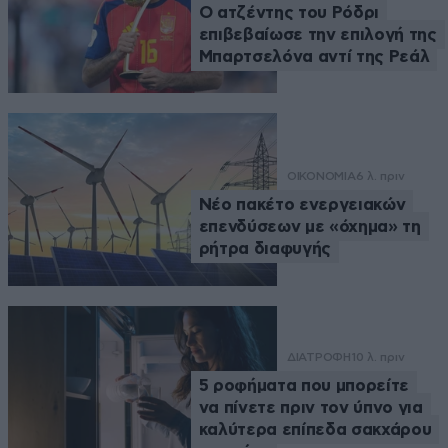
Ο ατζέντης του Ρόδρι
επιβεβαίωσε την επιλογή της
Μπαρτσελόνα αντί της Ρεάλ
ΟΙΚΟΝΟΜΙΑ
6 λ. πριν
Νέο πακέτο ενεργειακών
επενδύσεων με «όχημα» τη
ρήτρα διαφυγής
ΔΙΑΤΡΟΦΗ
10 λ. πριν
5 ροφήματα που μπορείτε
να πίνετε πριν τον ύπνο για
καλύτερα επίπεδα σακχάρου