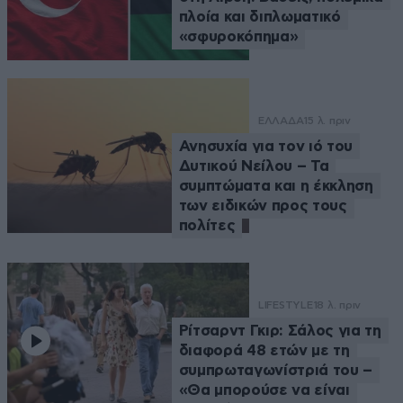
πλοία και διπλωματικό
«σφυροκόπημα»
ΕΛΛΑΔΑ
15 λ. πριν
Ανησυχία για τον ιό του
Δυτικού Νείλου – Τα
συμπτώματα και η έκκληση
των ειδικών προς τους
πολίτες
LIFESTYLE
18 λ. πριν
Ρίτσαρντ Γκιρ: Σάλος για τη
διαφορά 48 ετών με τη
συμπρωταγωνίστριά του –
«Θα μπορούσε να είναι