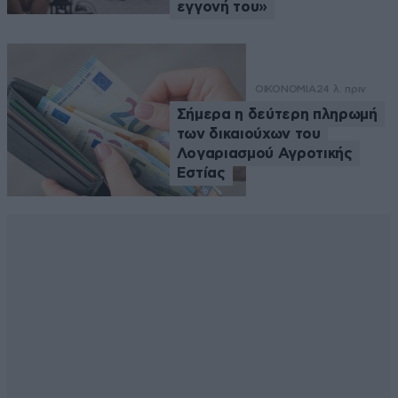
εγγονή του»
ΟΙΚΟΝΟΜΙΑ
24 λ. πριν
Σήμερα η δεύτερη πληρωμή
των δικαιούχων του
Λογαριασμού Αγροτικής
Εστίας