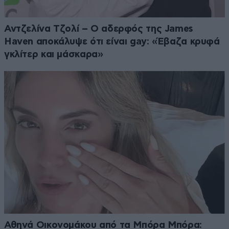
Αντζελίνα Τζολί – Ο αδερφός της James
Haven αποκάλυψε ότι είναι gay: «Έβαζα κρυφά
γκλίτερ και μάσκαρα»
Αθηνά Οικονομάκου από τα Μπόρα Μπόρα: