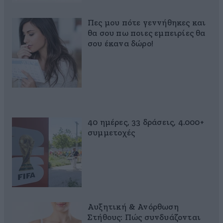
Πες μου πότε γεννήθηκες και
θα σου πω ποιες εμπειρίες θα
σου έκανα δώρο!
40 ημέρες, 33 δράσεις, 4.000+
συμμετοχές
Αυξητική & Ανόρθωση
Στήθους: Πώς συνδυάζονται