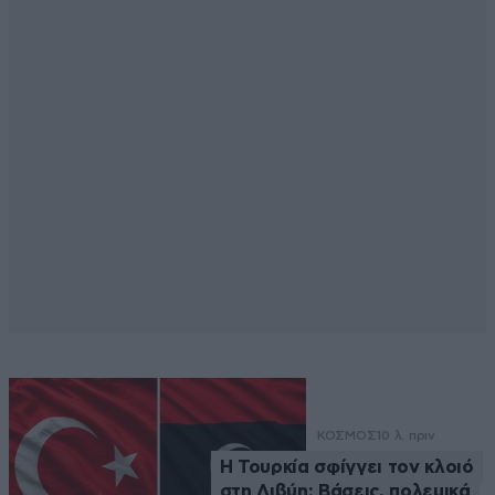
ΚΟΣΜΟΣ
10 λ. πριν
Η Τουρκία σφίγγει τον κλοιό
στη Λιβύη: Βάσεις, πολεμικά