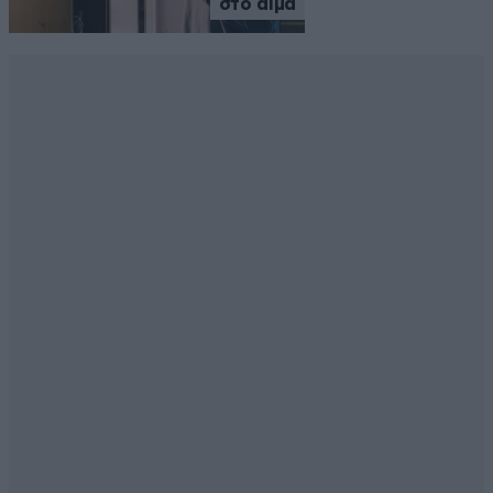
στο αίμα