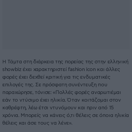
Η Τάμτα στη διάρκεια της πορείας της στην ελληνική
showbiz έχει χαρακτηριστεί fashion icon και άλλες
φορές έχει δεχθεί κριτική για τις ενδυματικές
επιλογές της. Σε πρόσφατη συνέντευξη που
παραχώρησε, τόνισε: «Πολλές φορές αναρωτιέμαι
εάν το ντύσιμο έχει ηλικία. Όταν κοιτάζομαι στον
καθρέφτη, λέω έτσι ντυνόμουν και πριν από 15
χρόνια. Μπορείς να κάνεις ό,τι θέλεις σε όποια ηλικία
θέλεις και άσε τους να λένε».