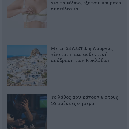
για το τέλειο, εξατομικευμένο
αποτέλεσμα
Με τη SEAJETS, η Αμοργός
γίνεται η πιο αυθεντική
απόδραση των Κυκλάδων
Το λάθος που κάνουν 8 στους
10 παίκτες σήμερα