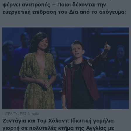
φέρνει ανατροπές – Ποιοι δέχονται την
ευεργετική επίδραση του Δία από το απόγευμα;
LIFESTYLE
57 λ. πριν
Ζεντάγια και Τομ Χόλαντ: Ιδιωτική γαμήλια
γιορτή σε πολυτελές κτήμα της Αγγλίας με