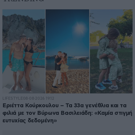
LIFESTYLE
08·08·2026 19:12
Εριέττα Κούρκουλου – Τα 33α γενέθλια και τα
φιλιά με τον Βύρωνα Βασιλειάδη: «Καμία στιγμή
ευτυχίας δεδομένη»