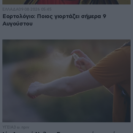
ΕΛΛΑΔΑ
09·08·2026 05:45
Εορτολόγιο: Ποιος γιορτάζει σήμερα 9
Αυγούστου
ΥΓΕΙΑ
3 ω. πριν