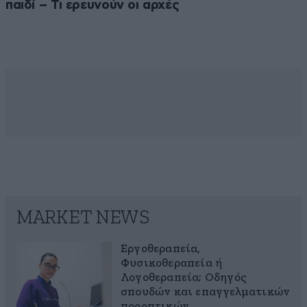
παιδί – Τι ερευνούν οι αρχές
MARKET NEWS
Εργοθεραπεία,
Φυσικοθεραπεία ή
Λογοθεραπεία; Οδηγός
σπουδών και επαγγελματικών
προοπτικών