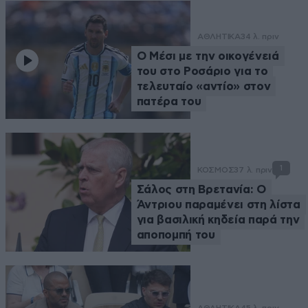
ΑΘΛΗΤΙΚΑ
34 λ. πριν
Ο Μέσι με την οικογένειά
του στο Ροσάριο για το
τελευταίο «αντίο» στον
πατέρα του
1
ΚΟΣΜΟΣ
37 λ. πριν
Σάλος στη Βρετανία: Ο
Άντριου παραμένει στη λίστα
για βασιλική κηδεία παρά την
αποπομπή του