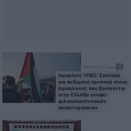
4
ΚΟΣΜΟΣ
56 λ. πριν
Ισραηλινό ΥΠΕΞ: Σύσταση
για αυξημένη προσοχή στους
Ισραηλινούς που βρίσκονται
στην Ελλάδα ενόψει
φιλοπαλαιστινιακών
συγκεντρώσεων