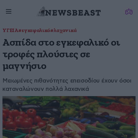
ΥΓΕΙΑ
#εγκεφαλικό
#λαχανικά
Ασπίδα στο εγκεφαλικό οι
τροφές πλούσιες σε
μαγνήσιο
Μειωμένες πιθανότητες επεισοδίου έχουν όσοι
καταναλώνουν πολλά λαχανικά