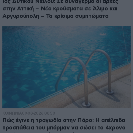
Ιός Δυτικού Νείλου: Σε συναγερμό οι αρχές
στην Αττική – Νέα κρούσματα σε Άλιμο και
Αργυρούπολη – Τα κρίσιμα συμπτώματα
ΚΟΙΝΩΝΙΑ
09·08·2026 08:50
Πώς έγινε η τραγωδία στην Πάρο: Η απέλπιδα
προσπάθεια του μπάρμαν να σώσει το 4χρονο