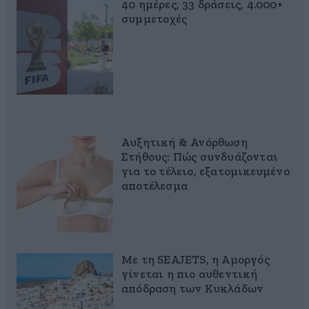
40 ημέρες, 33 δράσεις, 4.000+
συμμετοχές
Αυξητική & Ανόρθωση
Στήθους: Πώς συνδυάζονται
για το τέλειο, εξατομικευμένο
αποτέλεσμα
Με τη SEAJETS, η Αμοργός
γίνεται η πιο αυθεντική
απόδραση των Κυκλάδων