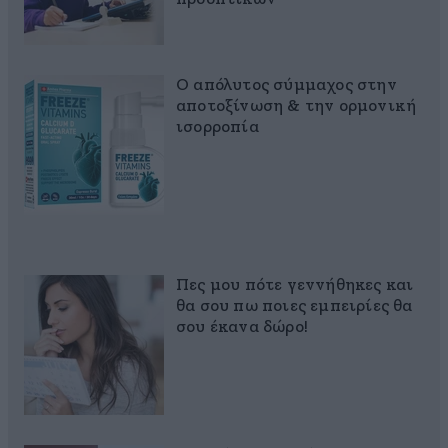
Ο απόλυτος σύμμαχος στην
αποτοξίνωση & την ορμονική
ισορροπία
Πες μου πότε γεννήθηκες και
θα σου πω ποιες εμπειρίες θα
σου έκανα δώρο!