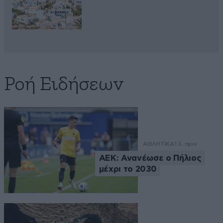
Ροή Ειδήσεων
ΑΘΛΗΤΙΚΑ
1 λ. πριν
ΑΕΚ: Ανανέωσε ο Πήλιος
μέχρι το 2030