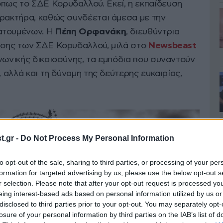
πως το ΣΔΕ Κορυδαλλού. Εκεί, η εκπαίδευση
αρακτήρα, καθώς συνδέεται άμεσα με την
ατουμένων. Η
Πέπη Ορφανάκη
, διευθύντρια
ισης των ΣΔΕ Κορυδαλλού, μιλά στο
Newsbeast
νωνικής δικαιοσύνης, τα εμπόδια που συναντούν
, αλλά και τη δύναμη της δεύτερης ευκαιρίας,
.gr -
Do Not Process My Personal Information
to opt-out of the sale, sharing to third parties, or processing of your per
formation for targeted advertising by us, please use the below opt-out s
r selection. Please note that after your opt-out request is processed y
eing interest-based ads based on personal information utilized by us or
disclosed to third parties prior to your opt-out. You may separately opt-
losure of your personal information by third parties on the IAB’s list of