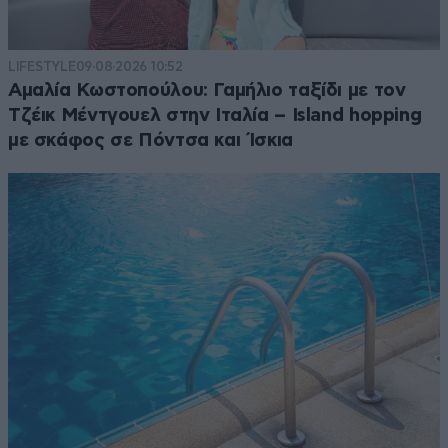
LIFESTYLE
09·08·2026 10:52
Αμαλία Κωστοπούλου: Γαμήλιο ταξίδι με τον
Τζέικ Μέντγουελ στην Ιταλία – Island hopping
με σκάφος σε Πόντσα και Ίσκια