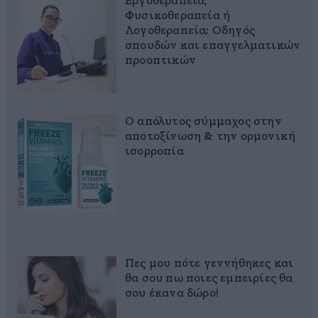
Εργοθεραπεία,
Φυσικοθεραπεία ή
Λογοθεραπεία; Οδηγός
σπουδών και επαγγελματικών
προοπτικών
Ο απόλυτος σύμμαχος στην
αποτοξίνωση & την ορμονική
ισορροπία
Πες μου πότε γεννήθηκες και
θα σου πω ποιες εμπειρίες θα
σου έκανα δώρο!