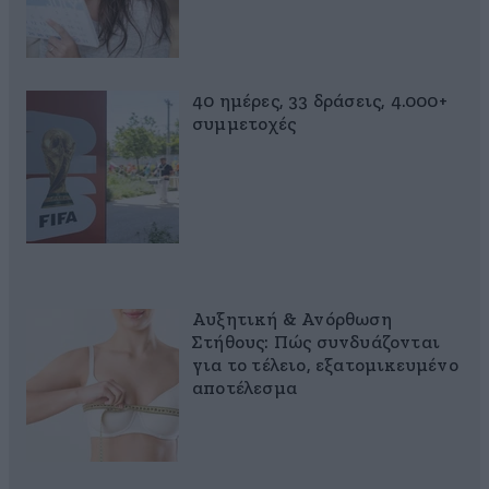
40 ημέρες, 33 δράσεις, 4.000+
συμμετοχές
Αυξητική & Ανόρθωση
Στήθους: Πώς συνδυάζονται
για το τέλειο, εξατομικευμένο
αποτέλεσμα