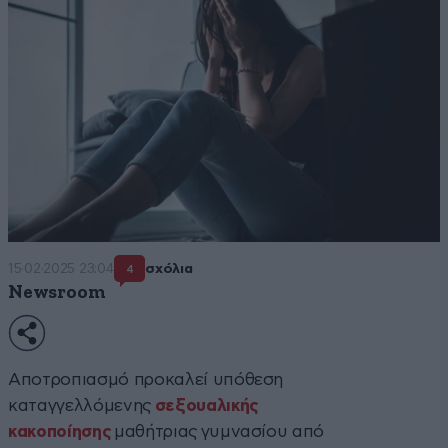
15·02·2025 23:04
σχόλια
4
Newsroom
Αποτροπιασμό προκαλεί υπόθεση
καταγγελλόμενης
σεξουαλικής
κακοποίησης
μαθήτριας γυμνασίου από