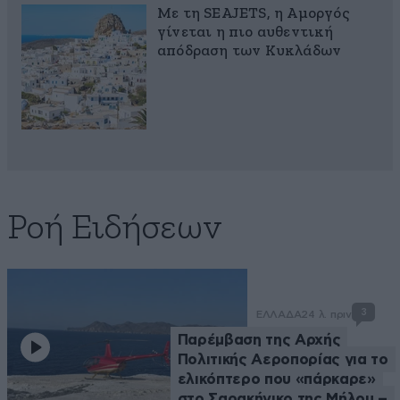
Με τη SEAJETS, η Αμοργός
γίνεται η πιο αυθεντική
απόδραση των Κυκλάδων
Ροή Ειδήσεων
3
ΕΛΛΑΔΑ
24 λ. πριν
Παρέμβαση της Αρχής
Πολιτικής Αεροπορίας για το
ελικόπτερο που «πάρκαρε»
στο Σαρακήνικο της Μήλου –