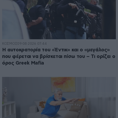
ΚΟΣΜΟΣ
09·08·2026 07:44
Η αυτοκρατορία του «Έντικ» και ο «μεγάλος»
που φέρεται να βρίσκεται πίσω του – Τι ορίζει ο
όρος Greek Mafia