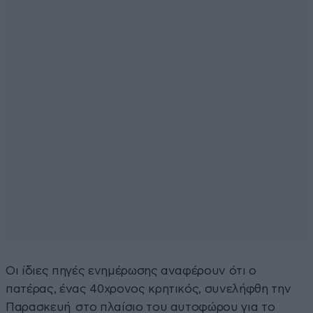
Οι ίδιες πηγές ενημέρωσης αναφέρουν ότι ο
πατέρας, ένας 40χρονος κρητικός, συνελήφθη την
Παρασκευή στο πλαίσιο του αυτοφώρου για το