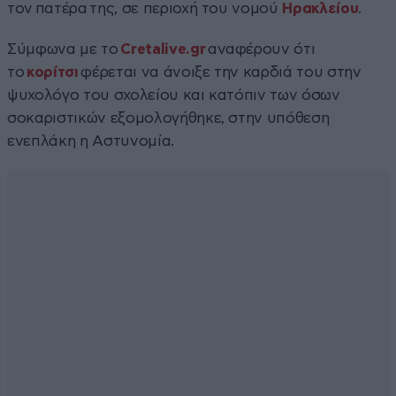
τον πατέρα της, σε περιοχή του νομού
Ηρακλείου
.
Σύμφωνα με το
Cretalive.gr
αναφέρουν ότι
το
κορίτσι
φέρεται να άνοιξε την καρδιά του στην
ψυχολόγο του σχολείου και κατόπιν των όσων
σοκαριστικών εξομολογήθηκε, στην υπόθεση
ενεπλάκη η Αστυνομία.