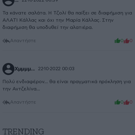
...
22·10·2022 00:39
Τα κάνατε σαλάτα. Η Τζολί θα παίξει σε διαφήμιση για
ΑΛΑΤΙ Κάλλας και όχι την Μαρία Κάλλας. Στην
διαφήμιση θα υποδυθεί την αλατιέρα.
Απαντήστε
0
0
Χμμμμ...
22·10·2022 00:03
Πολύ ενδιαφέρον... θα είναι πραγματικά πρόκληση για
την Αντζελίνα...
Απαντήστε
0
0
TRENDING