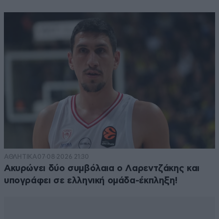
ΑΘΛΗΤΙΚΑ
07·08·2026 21:30
Ακυρώνει δύο συμβόλαια ο Λαρεντζάκης και
υπογράφει σε ελληνική ομάδα-έκπληξη!