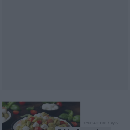
ΣΥΝΤΑΓΕΣ
30 λ. πριν