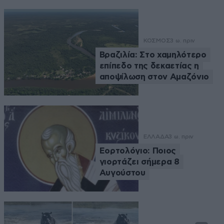
ΚΟΣΜΟΣ
3 ω. πριν
Βραζιλία: Στο χαμηλότερο
επίπεδο της δεκαετίας η
αποψίλωση στον Αμαζόνιο
ΕΛΛΑΔΑ
3 ω. πριν
Εορτολόγιο: Ποιος
γιορτάζει σήμερα 8
Αυγούστου