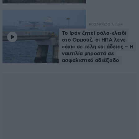
ΚΟΣΜΟΣ
52 λ. πριν
Το Ιράν ζητεί ρόλο-κλειδί
στο Ορμούζ, οι ΗΠΑ λένε
«όχι» σε τέλη και άδειες – Η
ναυτιλία μπροστά σε
ασφαλιστικό αδιέξοδο