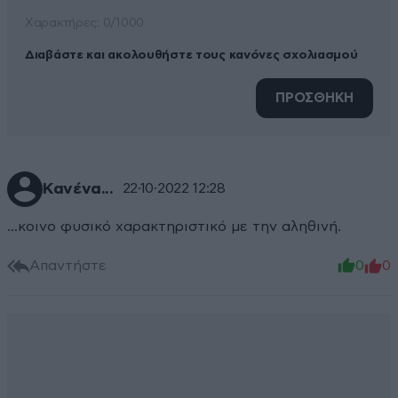
Xαρακτήρες: 0/1000
Διαβάστε και ακολουθήστε τους κανόνες σχολιασμού
ΠΡΟΣΘΗΚΗ
Κανένα...
22·10·2022 12:28
...κοινο φυσικό χαρακτηριστικό με την αληθινή.
Απαντήστε
0
0