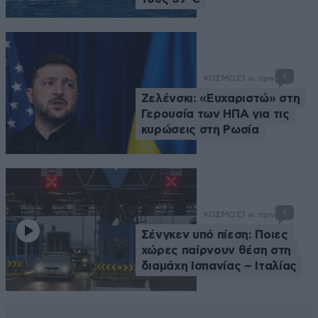
1
ΚΟΣΜΟΣ
1 ω. πριν
Ζελένσκι: «Ευχαριστώ» στη
Γερουσία των ΗΠΑ για τις
κυρώσεις στη Ρωσία
1
ΚΟΣΜΟΣ
1 ω. πριν
Σένγκεν υπό πίεση: Ποιες
χώρες παίρνουν θέση στη
διαμάχη Ισπανίας – Ιταλίας