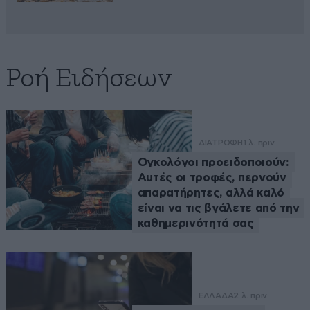
Ροή Ειδήσεων
ΔΙΑΤΡΟΦΗ
1 λ. πριν
Ογκολόγοι προειδοποιούν:
Αυτές οι τροφές, περνούν
απαρατήρητες, αλλά καλό
είναι να τις βγάλετε από την
καθημερινότητά σας
ΕΛΛΑΔΑ
2 λ. πριν