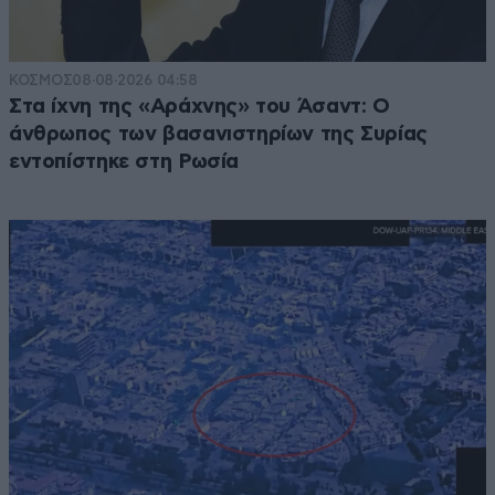
ΚΟΣΜΟΣ
08·08·2026 04:58
Στα ίχνη της «Αράχνης» του Άσαντ: Ο
άνθρωπος των βασανιστηρίων της Συρίας
εντοπίστηκε στη Ρωσία