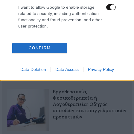
I want to allow Google to enable storage
related to security, including authentication
functionality and fraud prevention, and other
user protection.
CONFIRM
Data Deletion
Data Access
Privacy Policy
MARKET NEWS
Εργοθεραπεία,
Φυσικοθεραπεία ή
Λογοθεραπεία; Οδηγός
σπουδών και επαγγελματικών
προοπτικών