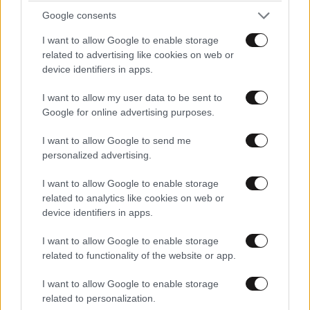
Google consents
I want to allow Google to enable storage
related to advertising like cookies on web or
device identifiers in apps.
I want to allow my user data to be sent to
Google for online advertising purposes.
I want to allow Google to send me
personalized advertising.
I want to allow Google to enable storage
related to analytics like cookies on web or
device identifiers in apps.
ΚΟΣΜΟΣ
07·08·2026 23:03
I want to allow Google to enable storage
Το φαραωνικών διαστάσεων κτίριο που χτίζει ο
related to functionality of the website or app.
Έλον Μασκ λέγεται Terafab και θα κοστίσει 16,8
δισ. δολάρια
I want to allow Google to enable storage
related to personalization.