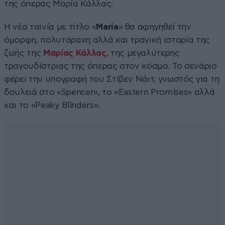
της όπερας Μαρία Κάλλας.
Η νέα ταινία με τίτλο «
Maria
» θα αφηγηθεί την
όμορφη, πολυτάραχη αλλά και τραγική ιστορία της
ζωής της
Μαρίας Κάλλας
, της μεγαλύτερης
τραγουδίστριας της όπερας στον κόσμο. Το σενάριο
φέρει την υπογραφή του Στίβεν Νάιτ, γνωστός για τη
δουλειά στο «Spencer», το «Eastern Promises» αλλά
και το «Peaky Blinders».