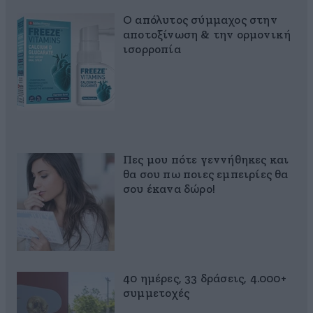
Ο απόλυτος σύμμαχος στην
αποτοξίνωση & την ορμονική
ισορροπία
Πες μου πότε γεννήθηκες και
θα σου πω ποιες εμπειρίες θα
σου έκανα δώρο!
40 ημέρες, 33 δράσεις, 4.000+
συμμετοχές