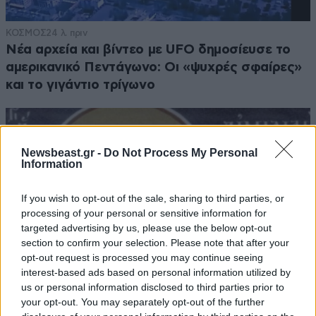
ΚΟΣΜΟΣ
24 λ. πριν
Νέα αρχεία και βίντεο με UFO δημοσίευσε το
αμερικανικό Πεντάγωνο: Οι «ψυχρές σφαίρες»
και το γιγάντιο τρίγωνο
Newsbeast.gr -
Do Not Process My Personal
Information
If you wish to opt-out of the sale, sharing to third parties, or
processing of your personal or sensitive information for
targeted advertising by us, please use the below opt-out
section to confirm your selection. Please note that after your
opt-out request is processed you may continue seeing
interest-based ads based on personal information utilized by
us or personal information disclosed to third parties prior to
your opt-out. You may separately opt-out of the further