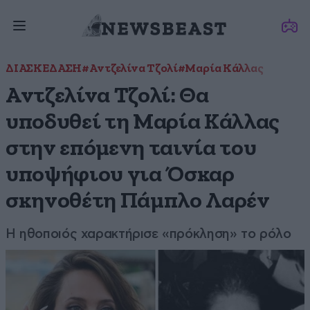
ΔΙΑΣΚΕΔΑΣΗ
#Αντζελίνα Τζολί
#Μαρία Κάλλας
Αντζελίνα Τζολί: Θα
υποδυθεί τη Μαρία Κάλλας
στην επόμενη ταινία του
υποψήφιου για Όσκαρ
σκηνοθέτη Πάμπλο Λαρέν
Η ηθοποιός χαρακτήρισε «πρόκληση» το ρόλο