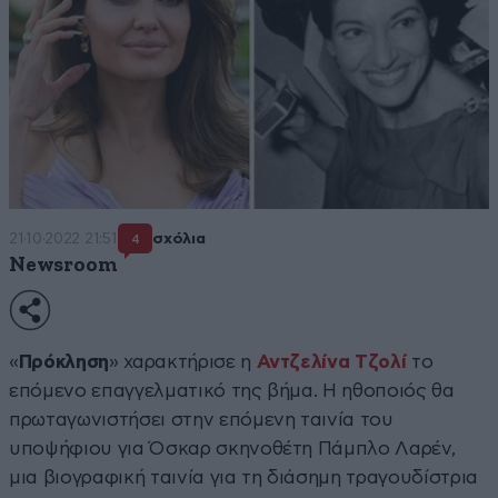
21·10·2022 21:51
σχόλια
4
Newsroom
«
Πρόκληση
» χαρακτήρισε η
Αντζελίνα Τζολί
το
επόμενο επαγγελματικό της βήμα. Η ηθοποιός θα
πρωταγωνιστήσει στην επόμενη ταινία του
υποψήφιου για Όσκαρ σκηνοθέτη Πάμπλο Λαρέν,
μια βιογραφική ταινία για τη διάσημη τραγουδίστρια