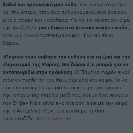
βαθιά και προσωπικά μου πάθη,
τον κινηματογράφο
και την όπερα, ήταν ένα πολυαναμενόμενο όνειρο»,
είπε ο Λαρέν και πρόσθεσε: «Το να το κάνεις αυτό με
την Αντζελίνα,
μια εξαιρετικά γενναία καλλιτέχνιδα,
είναι μια συναρπαστική ευκαιρία. Ένα αληθινό
δώρο».
«
Παίρνω πολύ σοβαρά την ευθύνη για τη ζωή και την
κληρονομιά της Μαρίας. Θα δώσω ό,τι μπορώ για να
ανταποκριθώ στην πρόκληση.
Ο Πάμπλο Λαρέν είναι
ένας σκηνοθέτης που θαύμαζα εδώ και καιρό. Το να
σου επιτραπεί η ευκαιρία να πεις περισσότερα για
την ιστορία της Μαρίας μαζί του, και με ένα σενάριο
του Στίβεν Νάιτ, είναι ένα όνειρο», είπε με την σειρά
της η Αντζελίνα Τζολί σύμφωνα με τα όσα
αναμεταδίδει το
people.com.