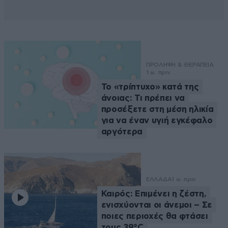
ΠΡΟΛΗΨΗ & ΘΕΡΑΠΕΙΑ
1 ω. πριν
Το «τρίπτυχο» κατά της
άνοιας: Τι πρέπει να
προσέξετε στη μέση ηλικία
για να έναν υγιή εγκέφαλο
αργότερα
ΕΛΛΑΔΑ
1 ω. πριν
Καιρός: Επιμένει η ζέστη,
ενισχύονται οι άνεμοι – Σε
ποιες περιοχές θα φτάσει
τους 39°C