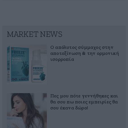
MARKET NEWS
Ο απόλυτος σύμμαχος στην
αποτοξίνωση & την ορμονική
ισορροπία
Πες μου πότε γεννήθηκες και
θα σου πω ποιες εμπειρίες θα
σου έκανα δώρο!