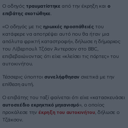
Ο οδηγός
τραυματίστηκε
από την έκρηξη και
ο
επιβάτης σκοτώθηκε
.
«Ο οδηγός με τις
ηρωικές προσπάθειές
του
κατάφερε να αποτρέψει αυτό που θα ήταν μια
απόλυτα φρικτή καταστροφή», δήλωσε η δήμαρχος
του Λίβερπουλ Τζόαν Άντερσον στο BBC,
επιβεβαιώνοντας ότι είχε «κλείσει τις πόρτες» του
αυτοκινήτου.
Τέσσερις ύποπτοι
συνελήφθησαν
σχετικά με την
επίθεση αυτή.
Ο επιβάτης του ταξί φαίνεται ότι είχε «κατασκευάσει
αυτοσχέδιο εκρηκτικό μηχανισμό
», ο οποίος
προκάλεσε την
έκρηξη του αυτοκινήτου
, δήλωσε ο
Τζάκσον.