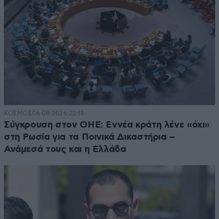
ΚΟΣΜΟΣ
06·08·2026 22:16
Σύγκρουση στον ΟΗΕ: Εννέα κράτη λένε «όχι»
στη Ρωσία για τα Ποινικά Δικαστήρια –
Ανάμεσά τους και η Ελλάδα