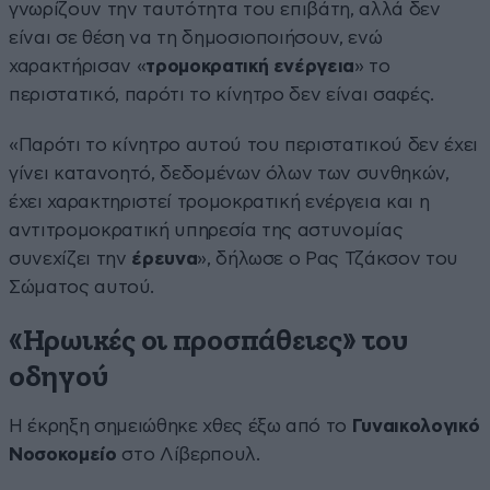
γνωρίζουν την ταυτότητα του επιβάτη, αλλά δεν
είναι σε θέση να τη δημοσιοποιήσουν, ενώ
χαρακτήρισαν «
τρομοκρατική ενέργεια
» το
περιστατικό, παρότι το κίνητρο δεν είναι σαφές.
«Παρότι το κίνητρο αυτού του περιστατικού δεν έχει
γίνει κατανοητό, δεδομένων όλων των συνθηκών,
έχει χαρακτηριστεί τρομοκρατική ενέργεια και η
αντιτρομοκρατική υπηρεσία της αστυνομίας
συνεχίζει την
έρευνα
», δήλωσε ο Ρας Τζάκσον του
Σώματος αυτού.
«Ηρωικές οι προσπάθειες» του
οδηγού
Η έκρηξη σημειώθηκε χθες έξω από το
Γυναικολογικό
Νοσοκομείο
στο Λίβερπουλ.