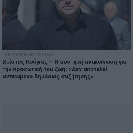
LIFESTYLE
06·08·2026 18:51
Χρίστος Κούγιας – Η αυστηρή ανακοίνωση για
την προσωπική του ζωή: «Δεν αποτελεί
αντικείμενο δημόσιας συζήτησης»