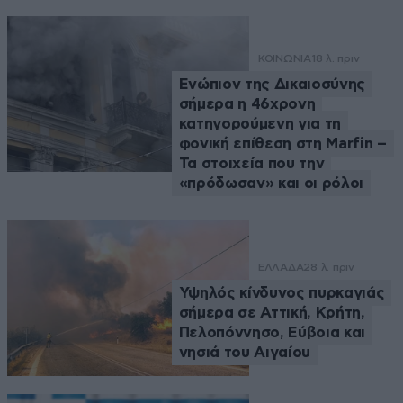
ΚΟΙΝΩΝΙΑ
18 λ. πριν
Ενώπιον της Δικαιοσύνης
σήμερα η 46χρονη
κατηγορούμενη για τη
φονική επίθεση στη Marfin –
Τα στοιχεία που την
«πρόδωσαν» και οι ρόλοι
ΕΛΛΑΔΑ
28 λ. πριν
Υψηλός κίνδυνος πυρκαγιάς
σήμερα σε Αττική, Κρήτη,
Πελοπόννησο, Εύβοια και
νησιά του Αιγαίου