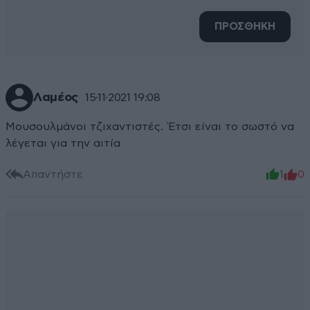
ΠΡΟΣΘΗΚΗ
Λαμέος
15·11·2021 19:08
Μουσουλμάνοι τζιχαντιστές. Έτσι είναι το σωστό να
λέγεται για την αιτία
Απαντήστε
1
0