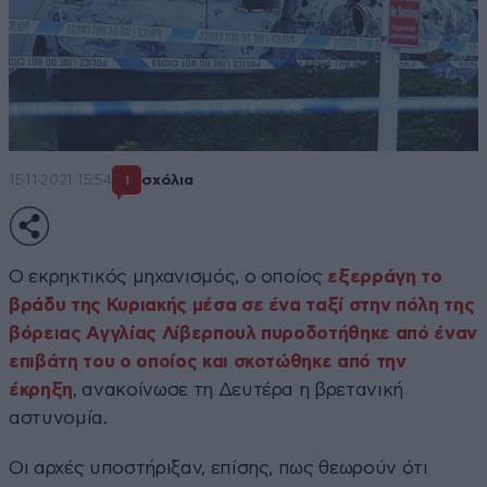
15·11·2021 15:54
σχόλια
1
Ο εκρηκτικός μηχανισμός, ο οποίος
εξερράγη το
βράδυ της Κυριακής μέσα σε ένα ταξί στην πόλη της
βόρειας Αγγλίας Λίβερπουλ πυροδοτήθηκε από έναν
επιβάτη του ο οποίος και σκοτώθηκε από την
έκρηξη
, ανακοίνωσε τη Δευτέρα η βρετανική
αστυνομία.
Οι αρχές υποστήριξαν, επίσης, πως θεωρούν ότι