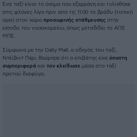
Ένα ταξί είναι το όχημα που εξερράγη και τυλίχθηκε
στις φλόγες λίγο πριν από τις 11:00 το βράδυ (τοπική
ώρα) στον χώρο
προσωρινής στάθμευσης
στην
είσοδο του νοσοκομείου, όπως μεταδίδει το ΑΠΕ
ΜΠΕ.
Σύμφωνα με την Daily Mail, ο οδηγός του ταξί,
Ντέιβιντ Πέρι, θεώρησε ότι ο επιβάτης είχε
ύποπτη
συμπεριφορά
και
τον κλείδωσε
μέσα στο ταξί
προτού διαφύγει.