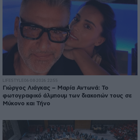
LIFESTYLE
06·08·2026 22:55
Γιώργος Λιάγκας – Μαρία Αντωνά: Το
φωτογραφικό άλμπουμ των διακοπών τους σε
Μύκονο και Τήνο