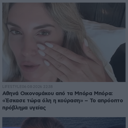
LIFESTYLE
06·08·2026 22:38
Αθηνά Οικονομάκου από τα Μπόρα Μπόρα:
«Έσκασε τώρα όλη η κούραση» – Το απρόοπτο
πρόβλημα υγείας