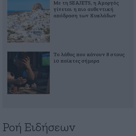
Με τη SEAJETS, η Αμοργός
γίνεται η πιο αυθεντική
απόδραση των Κυκλάδων
Το λάθος που κάνουν 8 στους
10 παίκτες σήμερα
Ροή Ειδήσεων