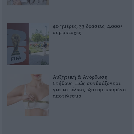
40 ημέρες, 33 δράσεις, 4.000+
συμμετοχές
Αυξητική & Ανόρθωση
Στήθους: Πώς συνδυάζονται
για το τέλειο, εξατομικευμένο
αποτέλεσμα