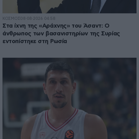
ΚΟΣΜΟΣ
08·08·2026 04:58
Στα ίχνη της «Αράχνης» του Άσαντ: Ο
άνθρωπος των βασανιστηρίων της Συρίας
εντοπίστηκε στη Ρωσία