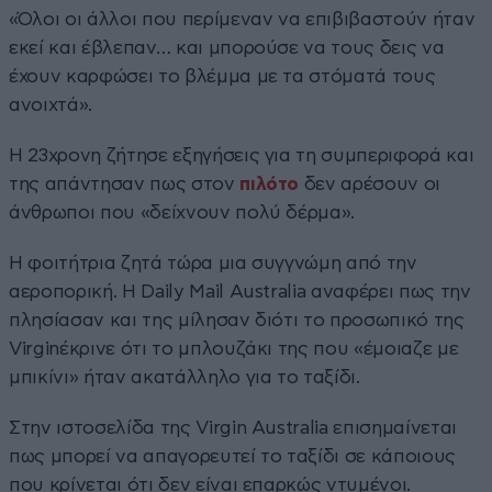
«Όλοι οι άλλοι που περίμεναν να επιβιβαστούν ήταν
εκεί και έβλεπαν… και μπορούσε να τους δεις να
έχουν καρφώσει το βλέμμα με τα στόματά τους
ανοιχτά».
Η 23χρονη ζήτησε εξηγήσεις για τη συμπεριφορά και
της απάντησαν πως στον
πιλότο
δεν αρέσουν οι
άνθρωποι που «δείχνουν πολύ δέρμα».
Η φοιτήτρια ζητά τώρα μια συγγνώμη από την
αεροπορική. Η Daily Mail Australia αναφέρει πως την
πλησίασαν και της μίλησαν διότι το προσωπικό της
Virginέκρινε ότι το μπλουζάκι της που «έμοιαζε με
μπικίνι» ήταν ακατάλληλο για το ταξίδι.
Στην ιστοσελίδα της Virgin Australia επισημαίνεται
πως μπορεί να απαγορευτεί το ταξίδι σε κάποιους
που κρίνεται ότι δεν είναι επαρκώς ντυμένοι.