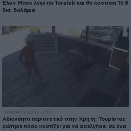
Έλον Μασκ λέγεται Terafab και θα κοστίσει 16,8
δισ. δολάρια
ΕΛΛΑΔΑ
07·08·2026 20:50
Αδιανόητο περιστατικό στην Κρήτη: Τουρίστας
ρώτησε πόσο κοστίζει για να ασελγήσει σε ένα