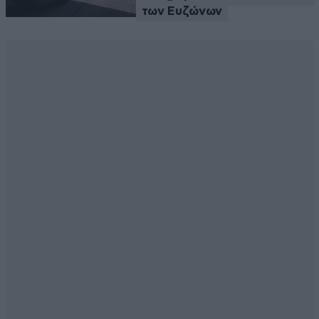
των Ευζώνων