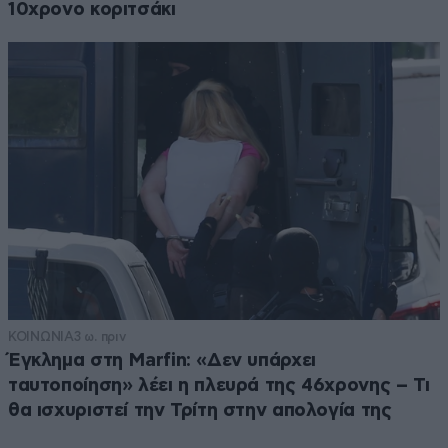
10χρονο κοριτσάκι
ΚΟΙΝΩΝΙΑ
3 ω. πριν
Έγκλημα στη Marfin: «Δεν υπάρχει
ταυτοποίηση» λέει η πλευρά της 46χρονης – Τι
θα ισχυριστεί την Τρίτη στην απολογία της