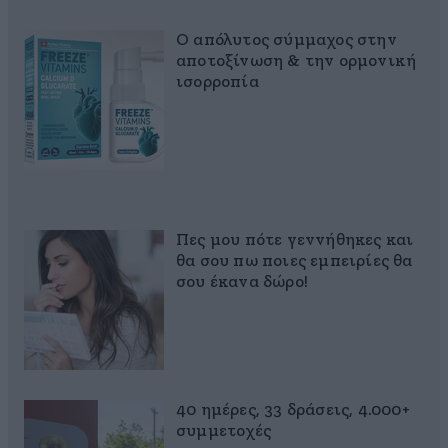
Ο απόλυτος σύμμαχος στην
αποτοξίνωση & την ορμονική
ισορροπία
Πες μου πότε γεννήθηκες και
θα σου πω ποιες εμπειρίες θα
σου έκανα δώρο!
40 ημέρες, 33 δράσεις, 4.000+
συμμετοχές