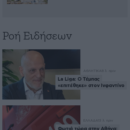
Ροή Ειδήσεων
ΑΘΛΗΤΙΚΑ
8 λ. πριν
La Liga: Ο Τέμπας
«επιτέθηκε» στον Ινφαντίνο
ΕΛΛΑΔΑ
13 λ. πριν
Φωτιά τώρα στην Αθήνα: