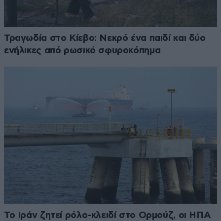
Τραγωδία στο Κίεβο: Νεκρό ένα παιδί και δύο
ενήλικες από ρωσικό σφυροκόπημα
Το Ιράν ζητεί ρόλο-κλειδί στο Ορμούζ, οι ΗΠΑ