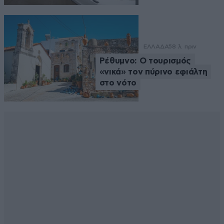
ΕΛΛΑΔΑ
58 λ. πριν
Ρέθυμνο: Ο τουρισμός
«νικά» τον πύρινο εφιάλτη
στο νότο