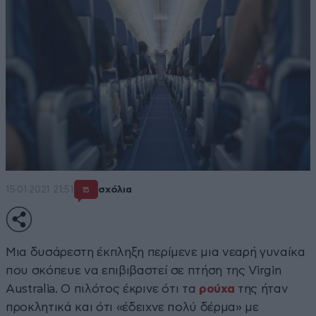
15·01·2021 21:51
σχόλια
15
Μια δυσάρεστη έκπληξη περίμενε μια νεαρή γυναίκα
που σκόπευε να επιβιβαστεί σε πτήση της Virgin
Australia. Ο πιλότος έκρινε ότι τα
ρούχα
της ήταν
προκλητικά και ότι «έδειχνε πολύ δέρμα» με