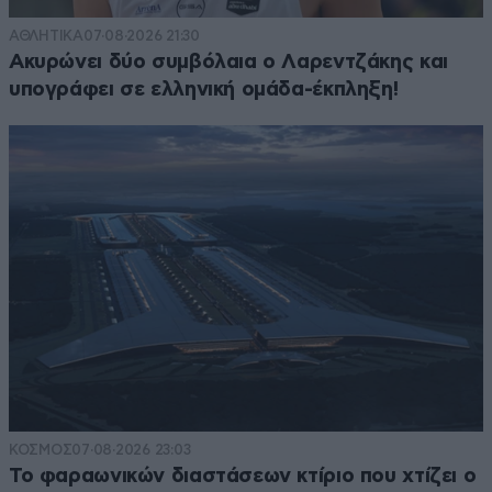
ΑΘΛΗΤΙΚΑ
07·08·2026 21:30
Ακυρώνει δύο συμβόλαια ο Λαρεντζάκης και
υπογράφει σε ελληνική ομάδα-έκπληξη!
ΚΟΣΜΟΣ
07·08·2026 23:03
Το φαραωνικών διαστάσεων κτίριο που χτίζει ο