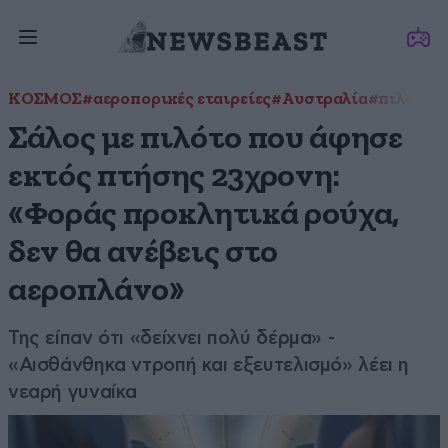
ΚΟΣΜΟΣ
#αεροπορικές εταιρείες
#Αυστραλία
#πιλότος
Σάλος με πιλότο που άφησε
εκτός πτήσης 23χρονη:
«Φοράς προκλητικά ρούχα,
δεν θα ανέβεις στο
αεροπλάνο»
Της είπαν ότι «δείχνει πολύ δέρμα» -
«Αισθάνθηκα ντροπή και εξευτελισμό» λέει η
νεαρή γυναίκα