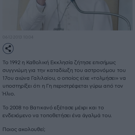
06·12·2013 10:04
Το 1992 η Καθολική Εκκλησία ζήτησε επισήμως
συγγνώμη για την καταδίωξη του αστρονόμου του
17ου αιώνα Γαλιλαίου, ο οποίος είχε «τολμήσει» να
υποστηρίξει ότι η Γη περιστρέφεται γύρω από τον
Ήλιο.
Το 2008 το Βατικανό εξέτασε μέχρι και το
ενδεχόμενο να τοποθετήσει ένα άγαλμά του.
Ποιος ακολουθεί;