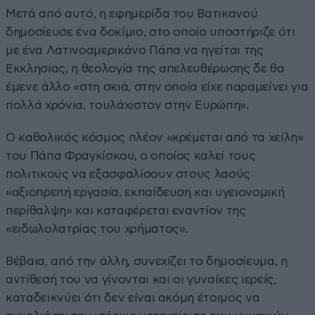
Μετά από αυτό, η εφημερίδα του Βατικανού
δημοσίευσε ένα δοκίμιο, στο οποίο υποστήριζε ότι
με ένα Λατινοαμερικάνο Πάπα να ηγείται της
Εκκλησίας, η θεολογία της απελευθέρωσης δε θα
έμενε άλλο «στη σκιά, στην οποία είχε παραμείνει για
πολλά χρόνια, τουλάχιστον στην Ευρώπη».
Ο καθολικός κόσμος πλέον «κρέμεται από τα χείλη»
του Πάπα Φραγκίσκου, ο οποίος καλεί τους
πολιτικούς να εξασφαλίσουν στους λαούς
«αξιοπρεπή εργασία, εκπαίδευση και υγειονομική
περίθαλψη» και καταφέρεται εναντίον της
«ειδωλολατρίας του χρήματος».
Βέβαια, από την άλλη, συνεχίζει το δημοσίευμα, η
αντίθεσή του να γίνονται και οι γυναίκες ιερείς,
καταδεικνύει ότι δεν είναι ακόμη έτοιμος να