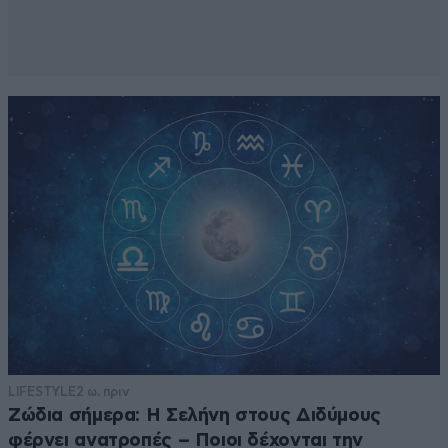
LIFESTYLE
2 ω. πριν
Ζώδια σήμερα: Η Σελήνη στους Διδύμους
φέρνει ανατροπές – Ποιοι δέχονται την