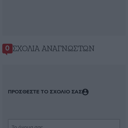
ΣΧΌΛΙΑ ΑΝΑΓΝΩΣΤΏΝ
0
ΠΡΟΣΘΕΣΤΕ ΤΟ ΣΧΟΛΙΟ ΣΑΣ