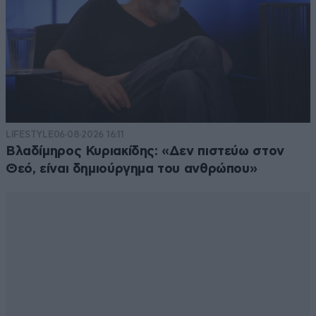
LIFESTYLE
06·08·2026 16:11
Βλαδίμηρος Κυριακίδης: «Δεν πιστεύω στον
Θεό, είναι δημιούργημα του ανθρώπου»