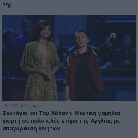
της
LIFESTYLE
35 λ. πριν
Ζεντάγια και Τομ Χόλαντ: Ιδιωτική γαμήλια
γιορτή σε πολυτελές κτήμα της Αγγλίας με
απαγόρευση κινητών