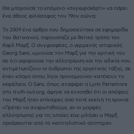
Θα μπορούσε το επόμενο «συγχωροχάρτι» να πάρει
ένα άθεος φιλόσοφος του 19ου αιώνα;
Το 2009 ένα άρθρο που δημοσιεύτηκε σε εφημερίδα
του Βατικανού, παρουσίαζε με θετικό τρόπο τον
Καρλ Μαρξ. Ο συγγραφέας, ο γερμανός ιστορικός
Georg Sans, υμνούσε τον Μαρξ για την κριτική του
σε ό,τι αφορούσε την αλλοτρίωση και την αδικία που
αντιμετωπίζουν οι άνθρωποι της εργατικής τάξης, σε
έναν κόσμο όπου λίγοι προνομιούχοι κατέχουν το
κεφάλαιο. Ο Sans, όπως αναφέρει η Lynn Parramore
στο truth-out.org, άφηνε να εννοηθεί ότι οι απόψεις
του Μαρξ ήταν επίκαιρες όσο ποτέ εκείνη τη χρονιά:
«Πρέπει να αναρωτηθούμε, αν οι μορφές
αλλοτρίωσης για τις οποίες είχε μιλήσει ο Μαρξ
προέρχονται από το καπιταλιστικό σύστημα».