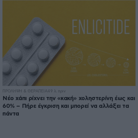
ΠΡΟΛΗΨΗ & ΘΕΡΑΠΕΙΑ
49 λ. πριν
Νέο χάπι ρίχνει την «κακή» χοληστερίνη έως και
60% – Πήρε έγκριση και μπορεί να αλλάξει τα
πάντα