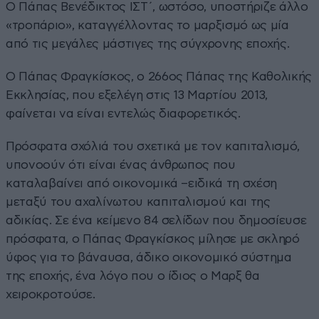
Ο Πάπας Βενέδικτος ΙΣΤ΄, ωστόσο, υποστήριζε άλλο
«τροπάριο», καταγγέλλοντας το μαρξισμό ως μία
από τις μεγάλες μάστιγες της σύγχρονης εποχής.
Ο Πάπας Φραγκίσκος, ο 266ος Πάπας της Καθολικής
Εκκλησίας, που εξελέγη στις 13 Μαρτίου 2013,
φαίνεται να είναι εντελώς διαφορετικός.
Πρόσφατα σχόλιά του σχετικά με τον καπιταλισμό,
υπονοούν ότι είναι ένας άνθρωπος που
καταλαβαίνει από οικονομικά –ειδικά τη σχέση
μεταξύ του αχαλίνωτου καπιταλισμού και της
αδικίας. Σε ένα κείμενο 84 σελίδων που δημοσίευσε
πρόσφατα, ο Πάπας Φραγκίσκος μίλησε με σκληρό
ύφος για το βάναυσα, άδικο οικονομικό σύστημα
της εποχής, ένα λόγο που ο ίδιος ο Μαρξ θα
χειροκροτούσε.