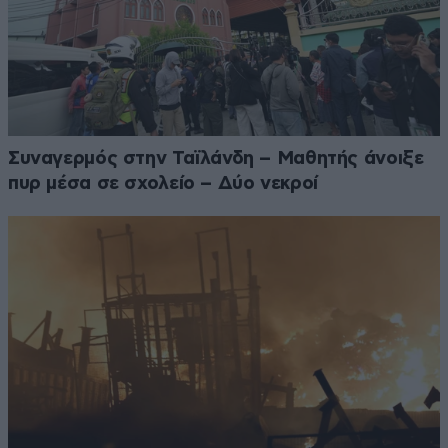
Συναγερμός στην Ταϊλάνδη – Μαθητής άνοιξε
πυρ μέσα σε σχολείο – Δύο νεκροί