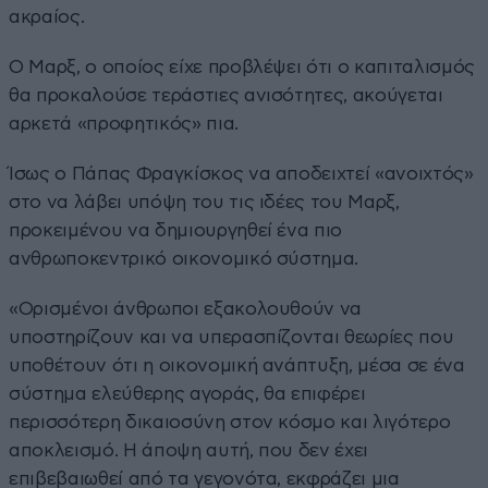
ακραίος.
Ο Μαρξ, ο οποίος είχε προβλέψει ότι ο καπιταλισμός
θα προκαλούσε τεράστιες ανισότητες, ακούγεται
αρκετά «προφητικός» πια.
Ίσως ο Πάπας Φραγκίσκος να αποδειχτεί «ανοιχτός»
στο να λάβει υπόψη του τις ιδέες του Μαρξ,
προκειμένου να δημιουργηθεί ένα πιο
ανθρωποκεντρικό οικονομικό σύστημα.
«Ορισμένοι άνθρωποι εξακολουθούν να
υποστηρίζουν και να υπερασπίζονται θεωρίες που
υποθέτουν ότι η οικονομική ανάπτυξη, μέσα σε ένα
σύστημα ελεύθερης αγοράς, θα επιφέρει
περισσότερη δικαιοσύνη στον κόσμο και λιγότερο
αποκλεισμό. Η άποψη αυτή, που δεν έχει
επιβεβαιωθεί από τα γεγονότα, εκφράζει μια