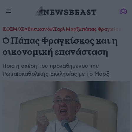
ΚΟΣΜΟΣ
#Βατικανό
#Καρλ Μαρξ
#πάπας Φραγκίσκος
Ο Πάπας Φραγκίσκος και η
οικονομική επανάσταση
Ποια η σχέση του προκαθήμενου της
Ρωμαιοκαθολικής Εκκλησίας με το Μαρξ