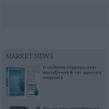
MARKET NEWS
Ο απόλυτος σύμμαχος στην
αποτοξίνωση & την ορμονική
ισορροπία
Πες μου πότε γεννήθηκες και