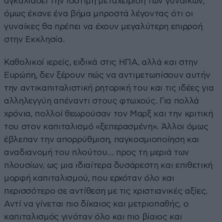
αγκαλιάσει την ισότιμη μεταχείριση των γυναικών,
όμως έκανε ένα βήμα μπροστά λέγοντας ότι οι
γυναίκες θα πρέπει να έχουν μεγαλύτερη επιρροή
στην Εκκλησία.
Καθολικοί ιερείς, ειδικά στις ΗΠΑ, αλλά και στην
Ευρώπη, δεν ξέρουν πώς να αντιμετωπίσουν αυτήν
την αντικαπιταλιστική ρητορική του και τις ιδέες για
αλληλεγγύη απέναντι στους φτωχούς. Για πολλά
χρόνια, πολλοί θεωρούσαν τον Μαρξ και την κριτική
του στον καπιταλισμό «ξεπερασμένη». Άλλοι όμως
έβλεπαν την απορρύθμιση, παγκοσμιοποίηση και
αναδιανομή του πλούτου… προς τη μεριά των
πλουσίων, ως μια ιδιαίτερα δυσάρεστη και επιθετική
μορφή καπιταλισμού, που ερχόταν όλο και
περισσότερο σε αντίθεση με τις χριστιανικές αξίες.
Αντί να γίνεται πιο δίκαιος και μετριοπαθής, ο
καπιταλισμός γινόταν όλο και πιο βίαιος και