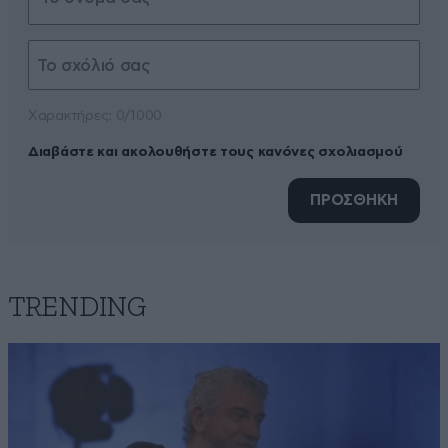
Xαρακτήρες: 0/1000
Διαβάστε και ακολουθήστε τους κανόνες σχολιασμού
ΠΡΟΣΘΗΚΗ
TRENDING