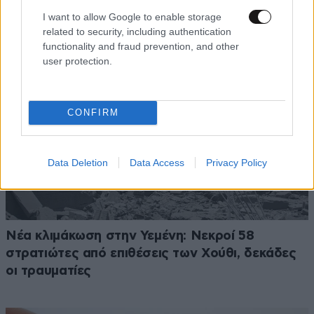
κινητοποίηση κατά νομοσχεδίου
I want to allow Google to enable storage
related to security, including authentication
functionality and fraud prevention, and other
user protection.
CONFIRM
Data Deletion
Data Access
Privacy Policy
Νέα κλιμάκωση στην Υεμένη: Νεκροί 58
στρατιώτες από επιθέσεις των Χούθι, δεκάδες
οι τραυματίες