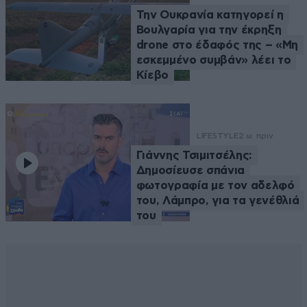
Την Ουκρανία κατηγορεί η
Βουλγαρία για την έκρηξη
drone στο έδαφός της – «Μη
εσκεμμένο συμβάν» λέει το
Κίεβο
LIFESTYLE
2 ω. πριν
Γιάννης Τσιμιτσέλης:
Δημοσίευσε σπάνια
φωτογραφία με τον αδελφό
του, Λάμπρο, για τα γενέθλιά
του