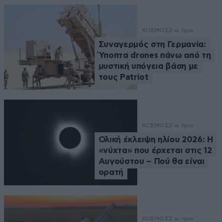
ΚΟΣΜΟΣ
2 ω. πριν
Συναγερμός στη Γερμανία:
Ύποπτα drones πάνω από τη
μυστική υπόγεια βάση με
τους Patriot
ΚΟΣΜΟΣ
2 ω. πριν
Ολική έκλειψη ηλίου 2026: Η
«νύχτα» που έρχεται στις 12
Αυγούστου – Πού θα είναι
ορατή
ΚΟΣΜΟΣ
2 ω. πριν