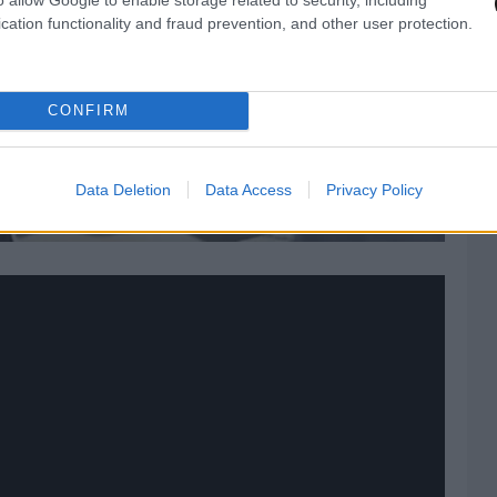
cation functionality and fraud prevention, and other user protection.
CONFIRM
Data Deletion
Data Access
Privacy Policy