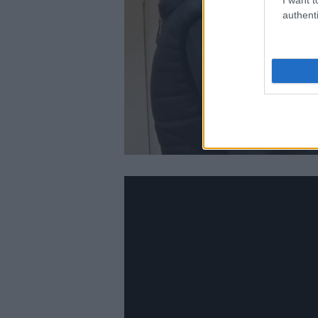
authenti