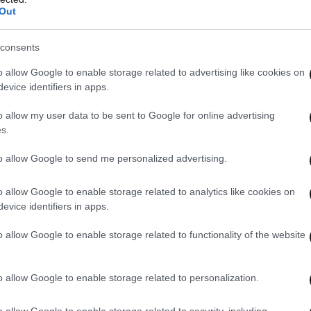
Out
consents
o allow Google to enable storage related to advertising like cookies on
evice identifiers in apps.
o allow my user data to be sent to Google for online advertising
s.
to allow Google to send me personalized advertising.
o allow Google to enable storage related to analytics like cookies on
evice identifiers in apps.
o allow Google to enable storage related to functionality of the website
o allow Google to enable storage related to personalization.
o allow Google to enable storage related to security, including