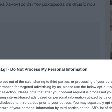
ηκε λέγοντας ότι τον μαχαίρωσε σε σημείο που
.gr -
Do Not Process My Personal Information
to opt-out of the sale, sharing to third parties, or processing of your per
formation for targeted advertising by us, please use the below opt-out s
r selection. Please note that after your opt-out request is processed y
eing interest-based ads based on personal information utilized by us or
disclosed to third parties prior to your opt-out. You may separately opt-
losure of your personal information by third parties on the IAB’s list of