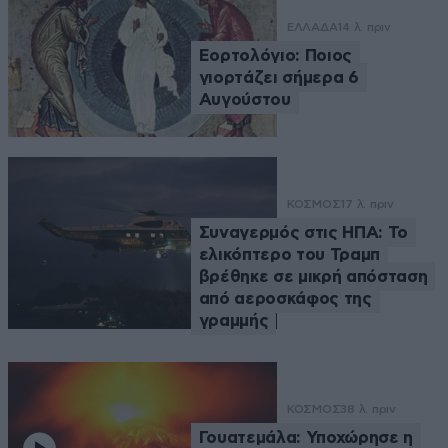
ΕΛΛΑΔΑ
14 λ. πριν
Εορτολόγιο: Ποιος
γιορτάζει σήμερα 6
Αυγούστου
ΚΟΣΜΟΣ
17 λ. πριν
Συναγερμός στις ΗΠΑ: Το
ελικόπτερο του Τραμπ
βρέθηκε σε μικρή απόσταση
από αεροσκάφος της
γραμμής
ΚΟΣΜΟΣ
38 λ. πριν
Γουατεμάλα: Υποχώρησε η