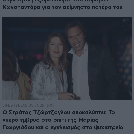
Κωνσταντάρα για τον αείμνηστο πατέρα του
LIFESTYLE
05·08·2026 15:07
Ο Στράτος Τζώρτζογλου αποκαλύπτει: Το
νεκρό έμβρυο στο σπίτι της Μαρίας
Γεωργιάδου και ο εγκλεισμός στο ψυχιατρείο