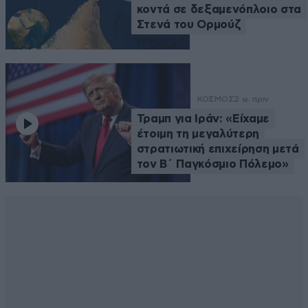
κοντά σε δεξαμενόπλοιο στα
Στενά του Ορμούζ
ΚΟΣΜΟΣ
2 ω. πριν
Τραμπ για Ιράν: «Είχαμε
έτοιμη τη μεγαλύτερη
στρατιωτική επιχείρηση μετά
τον Β΄ Παγκόσμιο Πόλεμο»