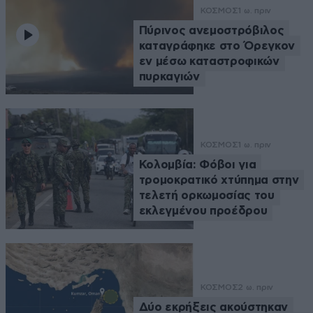
ΚΟΣΜΟΣ
1 ω. πριν
Πύρινος ανεμοστρόβιλος
καταγράφηκε στο Όρεγκον
εν μέσω καταστροφικών
πυρκαγιών
ΚΟΣΜΟΣ
1 ω. πριν
Κολομβία: Φόβοι για
τρομοκρατικό χτύπημα στην
τελετή ορκωμοσίας του
εκλεγμένου προέδρου
ΚΟΣΜΟΣ
2 ω. πριν
Δύο εκρήξεις ακούστηκαν