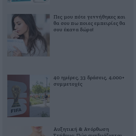
Πες μου πότε γεννήθηκες και
θα σου πω ποιες εμπειρίες θα
σου έκανα δώρο!
40 ημέρες, 33 δράσεις, 4.000+
συμμετοχές
Αυξητική & Ανόρθωση
Στήθους: Πώς συνδυάζονται