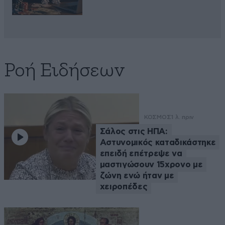
Ροή Ειδήσεων
ΚΟΣΜΟΣ
1 λ. πριν
Σάλος στις ΗΠΑ:
Αστυνομικός καταδικάστηκε
επειδή επέτρεψε να
μαστιγώσουν 15χρονο με
ζώνη ενώ ήταν με
χειροπέδες