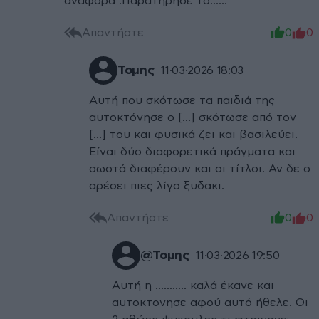
αναφορά .Παρατήρησε το......
Απαντήστε
0
0
Τομης
11·03·2026 18:03
Αυτή που σκότωσε τα παιδιά της
αυτοκτόνησε ο [...] σκότωσε από τον
[...] του και φυσικά ζει και βασιλεύει.
Είναι δύο διαφορετικά πράγματα και
σωστά διαφέρουν και οι τίτλοι. Αν δε σ
αρέσει πιες λίγο ξυδακι.
Απαντήστε
0
0
@Τομης
11·03·2026 19:50
Αυτή η ........... καλά έκανε και
αυτοκτονησε αφού αυτό ήθελε. Οι