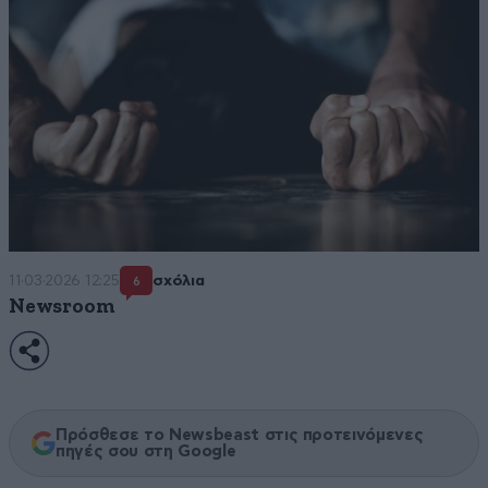
11·03·2026 12:25
σχόλια
6
Newsroom
Πρόσθεσε το Newsbeast στις προτεινόμενες
πηγές σου στη Google