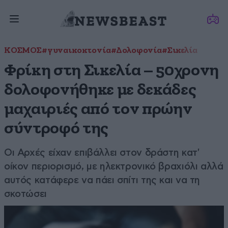
ΚΟΣΜΟΣ
#γυναικοκτονία
#Δολοφονία
#Σικελία
Φρίκη στη Σικελία – 50χρονη
δολοφονήθηκε με δεκάδες
μαχαιριές από τον πρώην
σύντροφό της
Οι Αρχές είχαν επιβάλλει στον δράστη κατ'
οίκον περιορισμό, με ηλεκτρονικό βραχιόλι αλλά
αυτός κατάφερε να πάει σπίτι της και να τη
σκοτώσει