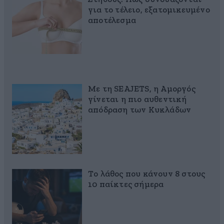
για το τέλειο, εξατομικευμένο
αποτέλεσμα
Με τη SEAJETS, η Αμοργός
γίνεται η πιο αυθεντική
απόδραση των Κυκλάδων
Το λάθος που κάνουν 8 στους
10 παίκτες σήμερα