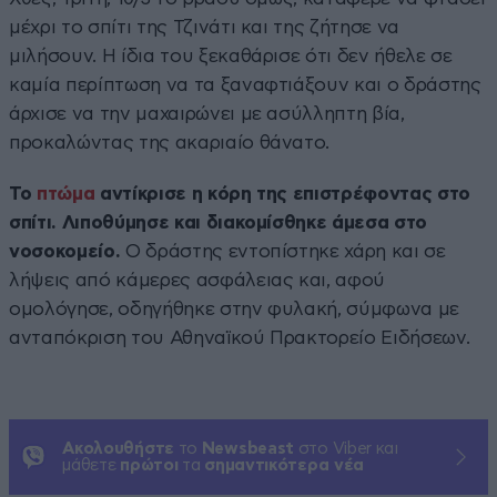
μέχρι το σπίτι της Τζινάτι και της ζήτησε να
μιλήσουν. Η ίδια του ξεκαθάρισε ότι δεν ήθελε σε
καμία περίπτωση να τα ξαναφτιάξουν και ο δράστης
άρχισε να την μαχαιρώνει με ασύλληπτη βία,
προκαλώντας της ακαριαίο θάνατο.
Το
πτώμα
αντίκρισε η κόρη της επιστρέφοντας στο
σπίτι. Λιποθύμησε και διακομίσθηκε άμεσα στο
νοσοκομείο.
Ο δράστης εντοπίστηκε χάρη και σε
λήψεις από κάμερες ασφάλειας και, αφού
ομολόγησε, οδηγήθηκε στην φυλακή, σύμφωνα με
ανταπόκριση του Αθηναϊκού Πρακτορείο Ειδήσεων.
Ακολουθήστε
το
Newsbeast
στο Viber και
μάθετε
πρώτοι
τα
σημαντικότερα νέα