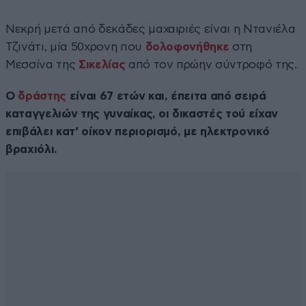
Νεκρή μετά από δεκάδες μαχαιριές είναι η Ντανιέλα
Τζινάτι, μία 50χρονη που
δολοφονήθηκε
στη
Μεσσίνα της
Σικελίας
από τον πρώην σύντροφό της.
Ο
δράστης
είναι 67 ετών και, έπειτα από σειρά
καταγγελιών της γυναίκας, οι δικαστές τού είχαν
επιβάλει κατ’ οίκον περιορισμό, με ηλεκτρονικό
βραχιόλι.