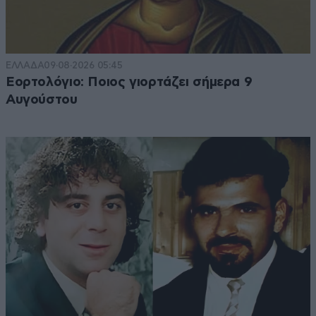
ΕΛΛΑΔΑ
09·08·2026 05:45
Εορτολόγιο: Ποιος γιορτάζει σήμερα 9
Αυγούστου