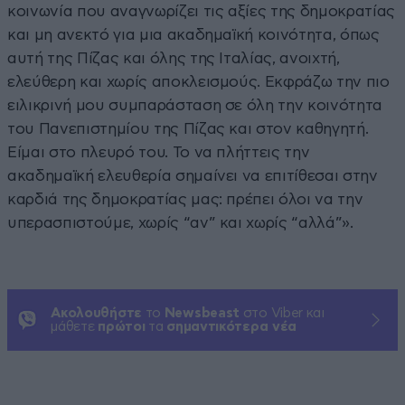
κοινωνία που αναγνωρίζει τις αξίες της δημοκρατίας
και μη ανεκτό για μια ακαδημαϊκή κοινότητα, όπως
αυτή της Πίζας και όλης της Ιταλίας, ανοιχτή,
ελεύθερη και χωρίς αποκλεισμούς. Εκφράζω την πιο
ειλικρινή μου συμπαράσταση σε όλη την κοινότητα
του Πανεπιστημίου της Πίζας και στον καθηγητή.
Είμαι στο πλευρό του. Το να πλήττεις την
ακαδημαϊκή ελευθερία σημαίνει να επιτίθεσαι στην
καρδιά της δημοκρατίας μας: πρέπει όλοι να την
υπερασπιστούμε, χωρίς “αν” και χωρίς “αλλά”».
Ακολουθήστε
το
Newsbeast
στο Viber και
μάθετε
πρώτοι
τα
σημαντικότερα νέα