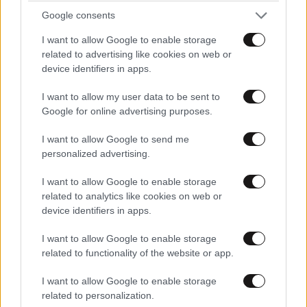
Απαντήστε
0
0
Google consents
I want to allow Google to enable storage
related to advertising like cookies on web or
device identifiers in apps.
I want to allow my user data to be sent to
Google for online advertising purposes.
I want to allow Google to send me
personalized advertising.
I want to allow Google to enable storage
related to analytics like cookies on web or
device identifiers in apps.
I want to allow Google to enable storage
related to functionality of the website or app.
τα πραγματα ειναι απλα.
I want to allow Google to enable storage
17·09·2025 17:59
related to personalization.
ΠΕΡΙΣΣΟΤΕΡΑ ΣΧΟΛΙΑ