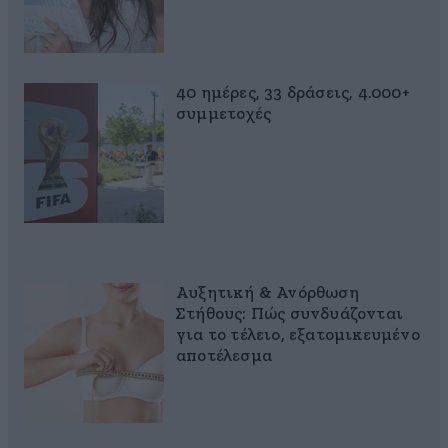
40 ημέρες, 33 δράσεις, 4.000+
συμμετοχές
Αυξητική & Ανόρθωση
Στήθους: Πώς συνδυάζονται
για το τέλειο, εξατομικευμένο
αποτέλεσμα