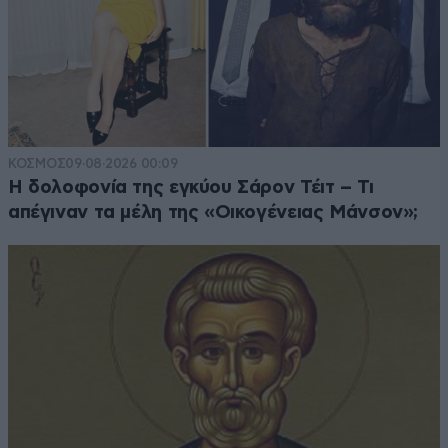
ΚΟΣΜΟΣ
09·08·2026 00:09
Η δολοφονία της εγκύου Σάρον Τέιτ – Τι
απέγιναν τα μέλη της «Οικογένειας Μάνσον»;