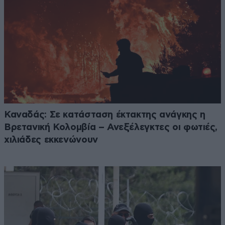
Καναδάς: Σε κατάσταση έκτακτης ανάγκης η
Βρετανική Κολομβία – Ανεξέλεγκτες οι φωτιές,
χιλιάδες εκκενώνουν