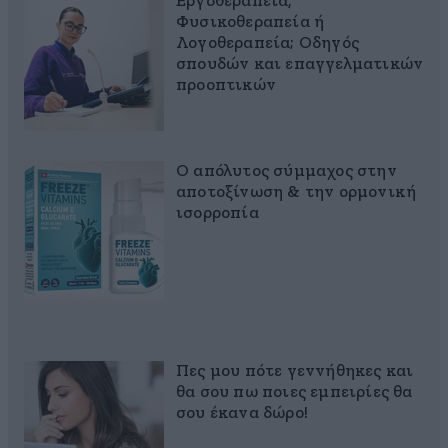
Εργοθεραπεία,
Φυσικοθεραπεία ή
Λογοθεραπεία; Οδηγός
σπουδών και επαγγελματικών
προοπτικών
Ο απόλυτος σύμμαχος στην
αποτοξίνωση & την ορμονική
ισορροπία
Πες μου πότε γεννήθηκες και
θα σου πω ποιες εμπειρίες θα
σου έκανα δώρο!