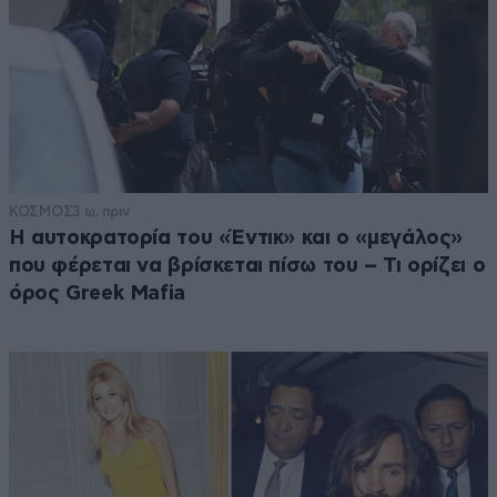
ΚΟΣΜΟΣ
3 ω. πριν
Η αυτοκρατορία του «Έντικ» και ο «μεγάλος»
που φέρεται να βρίσκεται πίσω του – Τι ορίζει ο
όρος Greek Mafia