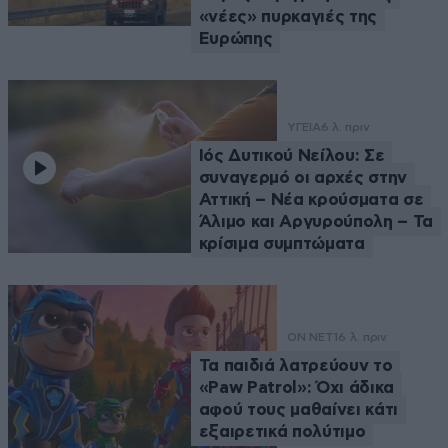
«νέες» πυρκαγιές της
Ευρώπης
ΥΓΕΙΑ
6 λ. πριν
Ιός Δυτικού Νείλου: Σε
συναγερμό οι αρχές στην
Αττική – Νέα κρούσματα σε
Άλιμο και Αργυρούπολη – Τα
κρίσιμα συμπτώματα
ON NET
16 λ. πριν
Τα παιδιά λατρεύουν το
«Paw Patrol»: Όχι άδικα
αφού τους μαθαίνει κάτι
εξαιρετικά πολύτιμο