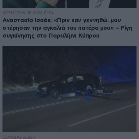
ΚΟΣΜΟΣ
09·08·2026 01:24
Αναστασία Ισαάκ: «Πριν καν γεννηθώ, μου
στέρησαν την αγκαλιά του πατέρα μου» – Ρίγη
συγκίνησης στο Παραλίμνι Κύπρου
ΕΛΛΑΔΑ
2 ω. πριν