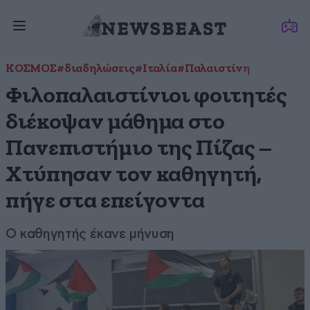
ΚΟΣΜΟΣ
#διαδηλώσεις
#Ιταλία
#Παλαιστίνη
Φιλοπαλαιστίνιοι φοιτητές
διέκοψαν μάθημα στο
Πανεπιστήμιο της Πίζας –
Χτύπησαν τον καθηγητή,
πήγε στα επείγοντα
Ο καθηγητής έκανε μήνυση