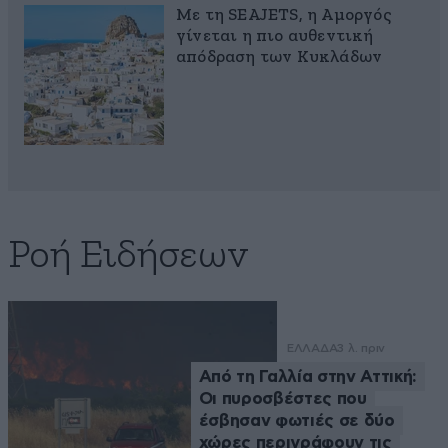
Με τη SEAJETS, η Αμοργός
γίνεται η πιο αυθεντική
απόδραση των Κυκλάδων
Ροή Ειδήσεων
ΕΛΛΑΔΑ
3 λ. πριν
Από τη Γαλλία στην Αττική:
Οι πυροσβέστες που
έσβησαν φωτιές σε δύο
χώρες περιγράφουν τις