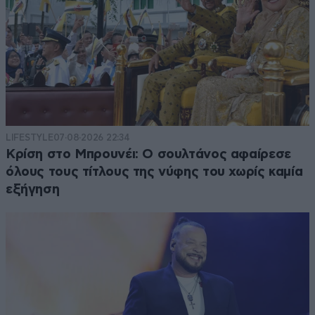
LIFESTYLE
07·08·2026 22:34
Κρίση στο Μπρουνέι: Ο σουλτάνος αφαίρεσε
όλους τους τίτλους της νύφης του χωρίς καμία
εξήγηση