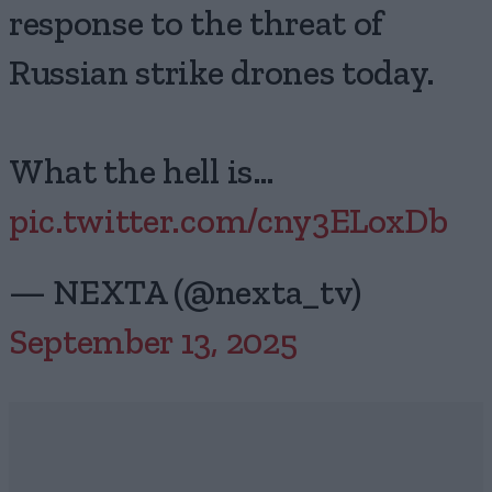
response to the threat of
Russian strike drones today.
What the hell is…
pic.twitter.com/cny3ELoxDb
— NEXTA (@nexta_tv)
September 13, 2025