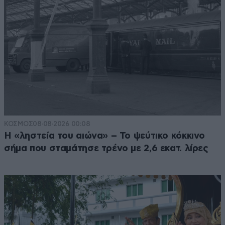
ΚΟΣΜΟΣ
08·08·2026 00:08
Η «ληστεία του αιώνα» – Το ψεύτικο κόκκινο
σήμα που σταμάτησε τρένο με 2,6 εκατ. λίρες