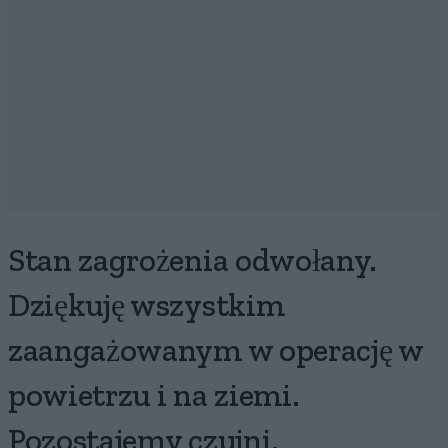
Stan zagrożenia odwołany.
Dziękuję wszystkim
zaangażowanym w operację w
powietrzu i na ziemi.
Pozostajemy czujni.