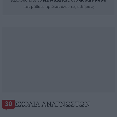
Ακολουθήστε το
NEWSBEAST
στο
Google News
και μάθετε πρώτοι όλες τις ειδήσεις
ΣΧΌΛΙΑ ΑΝΑΓΝΩΣΤΏΝ
30