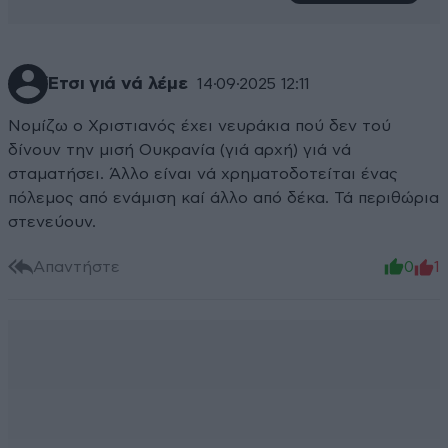
Έτσι γιά νά λέμε
14·09·2025 12:11
Νομίζω ο Χριστιανός έχει νευράκια πού δεν τού
δίνουν την μισή Ουκρανία (γιά αρχή) γιά νά
σταματήσει. Άλλο είναι νά χρηματοδοτείται ένας
πόλεμος από ενάμιση καί άλλο από δέκα. Τά περιθώρια
στενεύουν.
Απαντήστε
0
1