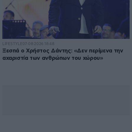
LIFESTYLE
07·08·2026 18:48
Ξεσπά ο Χρήστος Δάντης: «Δεν περίμενα την
αχαριστία των ανθρώπων του χώρου»