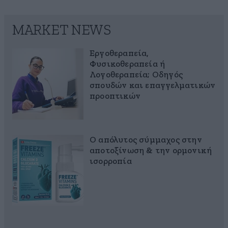
MARKET NEWS
Εργοθεραπεία,
Φυσικοθεραπεία ή
Λογοθεραπεία; Οδηγός
σπουδών και επαγγελματικών
προοπτικών
Ο απόλυτος σύμμαχος στην
αποτοξίνωση & την ορμονική
ισορροπία