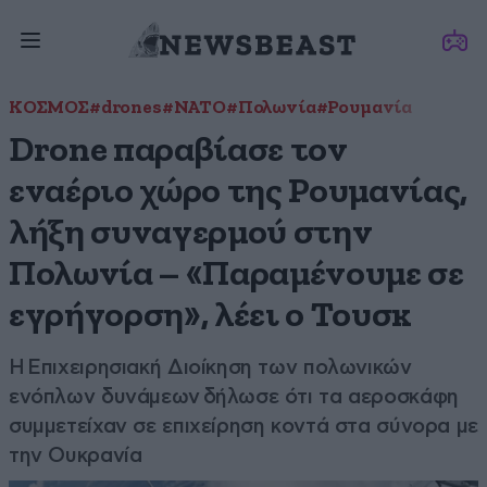
ΚΟΣΜΟΣ
#drones
#ΝΑΤΟ
#Πολωνία
#Ρουμανία
Drone παραβίασε τον
εναέριο χώρο της Ρουμανίας,
λήξη συναγερμού στην
Πολωνία – «Παραμένουμε σε
εγρήγορση», λέει ο Τουσκ
Η Επιχειρησιακή Διοίκηση των πολωνικών
ενόπλων δυνάμεων δήλωσε ότι τα αεροσκάφη
συμμετείχαν σε επιχείρηση κοντά στα σύνορα με
την Ουκρανία