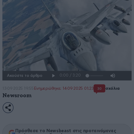
Ακούστε το άρθρο
13·09·2025 19:55
Ενημερώθηκε: 14·09·2025 01:23
σχόλια
30
Newsroom
Πρόσθεσε το Newsbeast στις προτεινόμενες