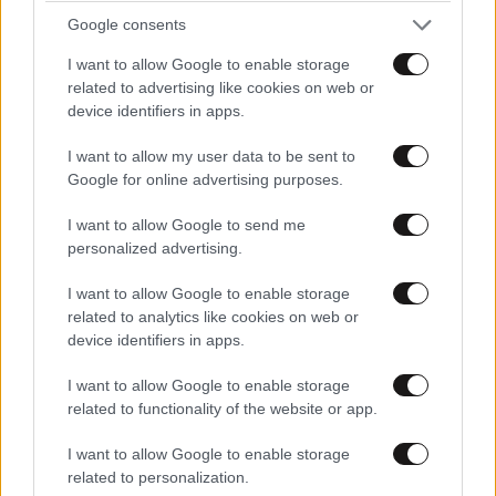
Google consents
I want to allow Google to enable storage
related to advertising like cookies on web or
device identifiers in apps.
I want to allow my user data to be sent to
Google for online advertising purposes.
Ζελένσκι: «Ευχαριστώ» στη Γερουσία των ΗΠΑ
για τις κυρώσεις στη Ρωσία
I want to allow Google to send me
personalized advertising.
I want to allow Google to enable storage
related to analytics like cookies on web or
device identifiers in apps.
I want to allow Google to enable storage
related to functionality of the website or app.
I want to allow Google to enable storage
related to personalization.