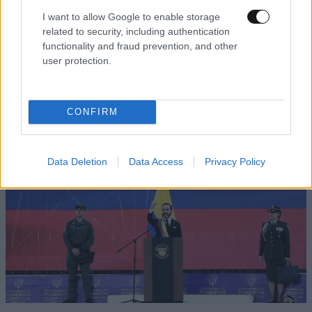
I want to allow Google to enable storage
related to security, including authentication
functionality and fraud prevention, and other
user protection.
Σένγκεν υπό πίεση: Ποιες χώρες παίρνουν θέση
στη διαμάχη Ισπανίας – Ιταλίας
CONFIRM
Data Deletion
Data Access
Privacy Policy