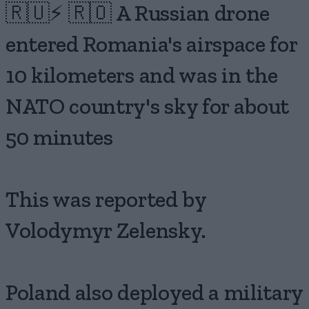
🇷🇺⚡ 🇷🇴 A Russian drone
entered Romania's airspace for
10 kilometers and was in the
NATO country's sky for about
50 minutes
This was reported by
Volodymyr Zelensky.
Poland also deployed a military