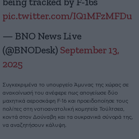
being tracked by F-16s
pic.twitter.com/IQ1MFzMFDu
— BNO News Live
(@BNODesk)
September 13,
2025
Συγκεκριμένα το υπουργείο Άμυνας της χώρας σε
ανακοίνωσή του ανέφερε πως απογείωσε δύο
μαχητικά αεροσκάφη F-16 και προειδοποίησε τους
πολίτες στη νοτιοανατολική κομητεία Τούλτσεα,
κοντά στον Δούναβη και τα ουκρανικά σύνορά της,
να αναζητήσουν κάλυψη.