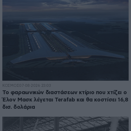
ΚΟΣΜΟΣ
07·08·2026 23:03
Το φαραωνικών διαστάσεων κτίριο που χτίζει ο
Έλον Μασκ λέγεται Terafab και θα κοστίσει 16,8
δισ. δολάρια