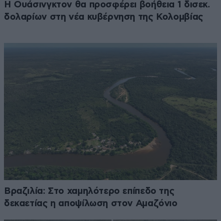
Η Ουάσινγκτον θα προσφέρει βοήθεια 1 δισεκ.
δολαρίων στη νέα κυβέρνηση της Κολομβίας
Βραζιλία: Στο χαμηλότερο επίπεδο της
δεκαετίας η αποψίλωση στον Αμαζόνιο