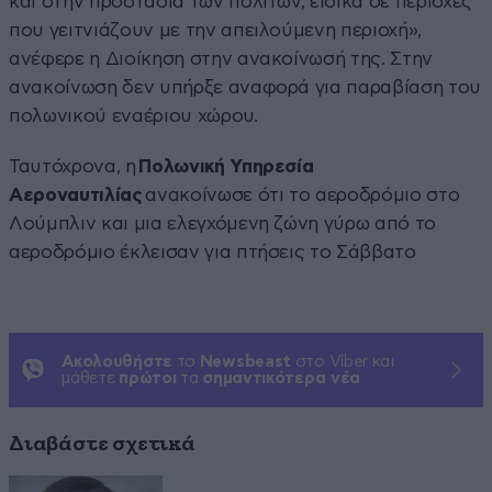
και στην προστασία των πολιτών, ειδικά σε περιοχές
που γειτνιάζουν με την απειλούμενη περιοχή»,
ανέφερε η Διοίκηση στην ανακοίνωσή της. Στην
ανακοίνωση δεν υπήρξε αναφορά για παραβίαση του
πολωνικού εναέριου χώρου.
Ταυτόχρονα, η
Πολωνική Υπηρεσία
Αεροναυτιλίας
ανακοίνωσε ότι το αεροδρόμιο στο
Λούμπλιν και μια ελεγχόμενη ζώνη γύρω από το
αεροδρόμιο έκλεισαν για πτήσεις το Σάββατο
Ακολουθήστε
το
Newsbeast
στο Viber και
μάθετε
πρώτοι
τα
σημαντικότερα νέα
Διαβάστε σχετικά