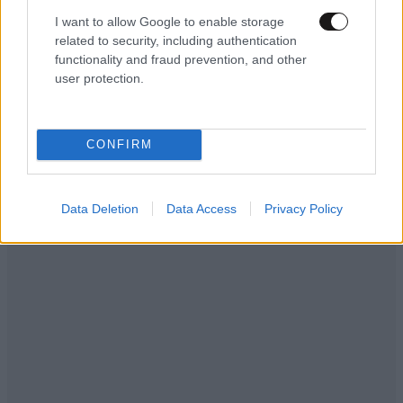
I want to allow Google to enable storage
related to security, including authentication
functionality and fraud prevention, and other
user protection.
CONFIRM
Data Deletion
Data Access
Privacy Policy