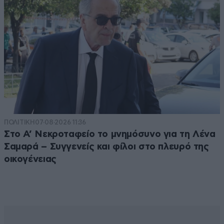
ΠΟΛΙΤΙΚΗ
07·08·2026 11:36
Στο Α’ Νεκροταφείο το μνημόσυνο για τη Λένα
Σαμαρά – Συγγενείς και φίλοι στο πλευρό της
οικογένειας