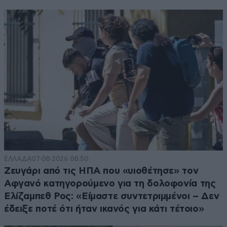
ΕΛΛΑΔΑ
07·08·2026 08:50
Ζευγάρι από τις ΗΠΑ που «υιοθέτησε» τον
Αφγανό κατηγορούμενο για τη δολοφονία της
Ελίζαμπεθ Ρος: «Είμαστε συντετριμμένοι – Δεν
έδειξε ποτέ ότι ήταν ικανός για κάτι τέτοιο»