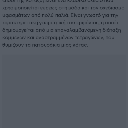
«πόδι της κότας») είναι ένα κλασικό σχέδιο που
χρησιμοποιείται ευρέως στη μόδα και τον σχεδιασμό
υφασμάτων από πολύ παλιά. Είναι γνωστό για την
χαρακτηριστική γεωμετρική του εμφάνιση, η οποία
δημιουργείται από μια επαναλαμβανόμενη διάταξη
κομμένων και αναστραμμένων τετραγώνων, που
θυμίζουν τα πατουσάκια μιας κότας.