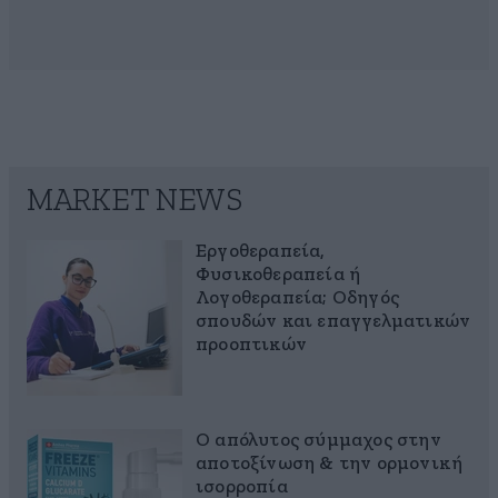
MARKET NEWS
Εργοθεραπεία,
Φυσικοθεραπεία ή
Λογοθεραπεία; Οδηγός
σπουδών και επαγγελματικών
προοπτικών
Ο απόλυτος σύμμαχος στην
αποτοξίνωση & την ορμονική
ισορροπία