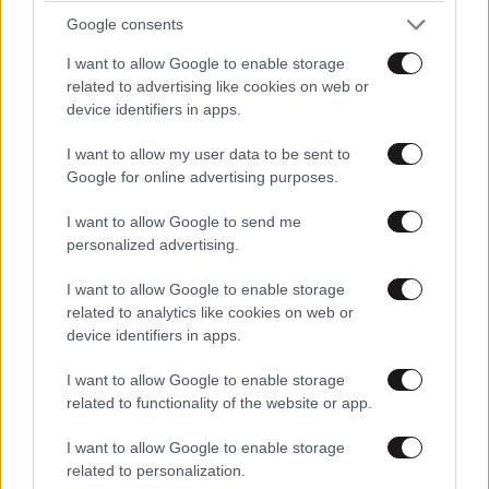
Google consents
I want to allow Google to enable storage
related to advertising like cookies on web or
device identifiers in apps.
ΕΛΛΑΔΑ
07·08·2026 11:26
Βίντεο-ντοκουμέντο από το θανατηφόρο
I want to allow my user data to be sent to
Google for online advertising purposes.
τροχαίο στις Σέρρες: Η στιγμή που το ΙΧ μπαίνει
στο αντίθετο ρεύμα – Ακαριαία πέθαναν γιος
I want to allow Google to send me
και μητέρα
personalized advertising.
I want to allow Google to enable storage
related to analytics like cookies on web or
device identifiers in apps.
I want to allow Google to enable storage
related to functionality of the website or app.
I want to allow Google to enable storage
related to personalization.