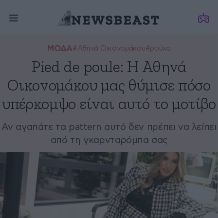
ΜΟΔΑ
#Αθηνά Οικονομάκου
#ρούχα
Pied de poule: Η Αθηνά
Οικονομάκου μας θύμισε πόσο
υπέρκομψο είναι αυτό το μοτίβο
Αν αγαπάτε τα pattern αυτό δεν πρέπει να λείπει
από τη γκαρνταρόμπα σας