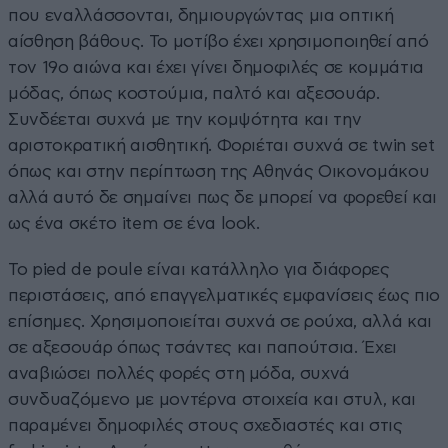
που εναλλάσσονται, δημιουργώντας μια οπτική
αίσθηση βάθους. Το μοτίβο έχει χρησιμοποιηθεί από
τον 19ο αιώνα και έχει γίνει δημοφιλές σε κομμάτια
μόδας, όπως κοστούμια, παλτό και αξεσουάρ.
Συνδέεται συχνά με την κομψότητα και την
αριστοκρατική αισθητική. Φοριέται συχνά σε twin set
όπως και στην περίπτωση της Αθηνάς Οικονομάκου
αλλά αυτό δε σημαίνει πως δε μπορεί να φορεθεί και
ως ένα σκέτο item σε ένα look.
Το pied de poule είναι κατάλληλο για διάφορες
περιστάσεις, από επαγγελματικές εμφανίσεις έως πιο
επίσημες. Χρησιμοποιείται συχνά σε ρούχα, αλλά και
σε αξεσουάρ όπως τσάντες και παπούτσια. Έχει
αναβιώσει πολλές φορές στη μόδα, συχνά
συνδυαζόμενο με μοντέρνα στοιχεία και στυλ, και
παραμένει δημοφιλές στους σχεδιαστές και στις