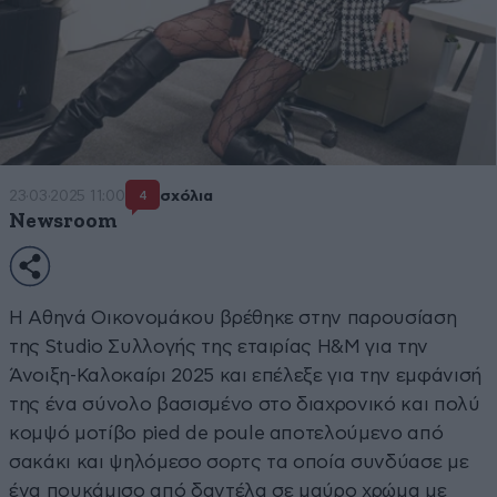
23·03·2025 11:00
σχόλια
4
Newsroom
H Aθηνά Οικονομάκου βρέθηκε στην παρουσίαση
της Studio Συλλογής της εταιρίας H&M για την
Άνοιξη-Καλοκαίρι 2025 και επέλεξε για την εμφάνισή
της ένα σύνολο βασισμένο στο διαχρονικό και πολύ
κομψό μοτίβο pied de poule αποτελούμενο από
σακάκι και ψηλόμεσο σορτς τα οποία συνδύασε με
ένα πουκάμισο από δαντέλα σε μαύρο χρώμα με