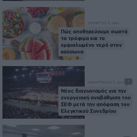
ON NET
22 λ. πριν
Πώς αποθηκεύουμε σωστά
τα τρόφιμα και το
εμφιαλωμένο νερό στον
καύσωνα
1
ΑΘΛΗΤΙΚΑ
26 λ. πριν
Νέος διαγωνισμός για την
ενεργειακή αναβάθμιση του
ΣΕΦ μετά την απόφαση του
Ελεγκτικού Συνεδρίου