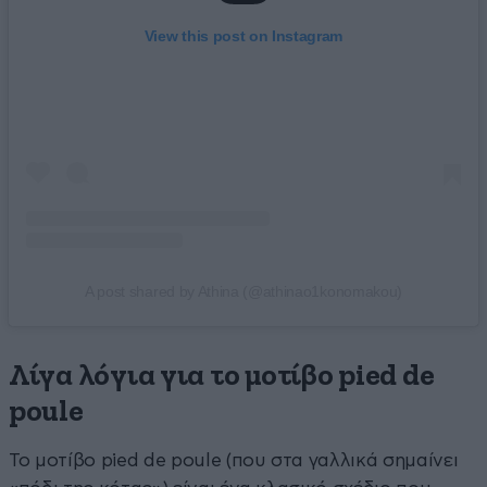
View this post on Instagram
A post shared by Athina (@athinao1konomakou)
Λίγα λόγια για το μοτίβο pied de
poule
Το μοτίβο pied de poule (που στα γαλλικά σημαίνει