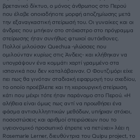
βρετανικό δίκτυο, ο μόνος άνθρωπος στο Περού
που έλαβε οποιαδήποτε μορφή αποζημίωσης μετά
την εξαναγκαστική στείρωσή του. Οι γυναίκες και οι
άνδρες που μπήκαν στο στόχαστρο στο πρόγραμμα
στείρωσης ήταν συνήθως φτωχοί αυτόχθονες.
Πολλοί μιλούσαν Quechua -γλώσσες που
ομιλούνταν κυρίως στις Άνδεις- και κλήθηκαν να
υπογράψουν ένα κομμάτι χαρτί γραμμένο στα
ισπανικά που δεν καταλάβαιναν. Ο Φουτζιμόρι είχε
πει πως θα γινόταν σταδιακή εφαρμογή του σχεδίου,
το οποίο προέβλεπε και τη χειρουργική στείρωση,
κάτι που μέχρι τότε ήταν παράνομο στο Περού. «Η
αλήθεια είναι όμως πως αντί να προωθήσει ένα
φάσμα αντισυλληπτικών μεθόδων, υπήρχαν στόχοι,
ποσοστώσεις και αριθμοί στειρώσεων που το
υγειονομικό προσωπικό έπρεπε να πετύχει» λέει η
Rosemarie Lerner, διευθύντρια του Quipu project, το