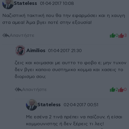
Stateless
01·04·2017 10:08
Ναζιστική τακτική που θα την εφαρμόσει και η χαυγη
στα αμεα! Άμα βγει ποτέ στην εξουσία!
Απαντήστε
0
3
Aimilios
01·04·2017 21:30
ζεις και κοιμασαι με αυττο το φοβο ε; μην τυχον
δεν βγει καποιο συστημικο κομμα και χασεις το
διορισμο σου;
Απαντήστε
2
0
Stateless
02·04·2017 00:51
Με εσένα 2 τινά πρέπει να παίζουν, ή είσαι
κομμουνιστης ή δεν ξέρεις τι λες!