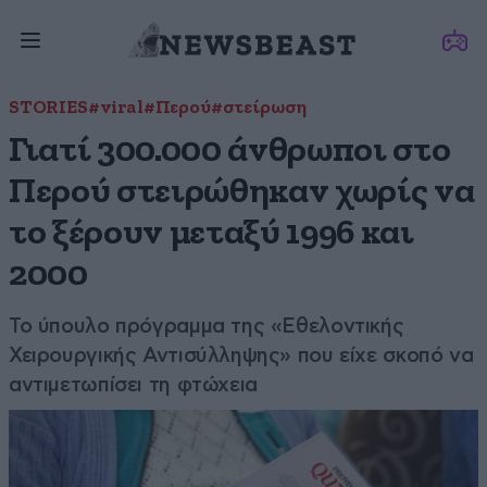
STORIES
#viral
#Περού
#στείρωση
Γιατί 300.000 άνθρωποι στο
Περού στειρώθηκαν χωρίς να
το ξέρουν μεταξύ 1996 και
2000
Το ύπουλο πρόγραμμα της «Εθελοντικής
Χειρουργικής Αντισύλληψης» που είχε σκοπό να
αντιμετωπίσει τη φτώχεια