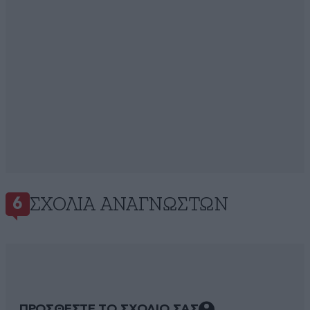
ΣΧΌΛΙΑ ΑΝΑΓΝΩΣΤΏΝ
6
ΠΡΟΣΘΕΣΤΕ ΤΟ ΣΧΟΛΙΟ ΣΑΣ