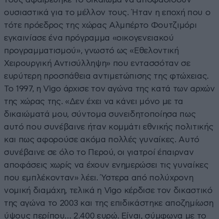
ουσιαστικά για το μέλλον τους. Ήταν η εποχή που ο
τότε πρόεδρος της χώρας Αλμπέρτο Φουτζιμόρι
εγκαινίασε ένα πρόγραμμα «οικογενειακού
προγραμματισμού», γνωστό ως «Εθελοντική
Χειρουργική Αντισύλληψη» που εντασσόταν σε
ευρύτερη προσπάθεια αντιμετώπισης της φτώχειας.
Το 1997, η Vigo άρχισε τον αγώνα της κατά των αρχών
της χώρας της. «Δεν έχει να κάνει μόνο με τα
δικαιώματά μου, σύντομα συνειδητοποίησα πως
αυτό που συνέβαινε ήταν κομμάτι εθνικής πολιτικής
και πως αφορούσε ακόμα πολλές γυναίκες. Αυτό
συνέβαινε σε όλο το Περού, οι γιατροί έπαιρναν
αποφάσεις χωρίς να έχουν ενημερώσει τις γυναίκες
που εμπλέκονταν» λέει. Ύστερα από πολύχρονη
νομική διαμάχη, τελικά η Vigo κέρδισε τον δικαστικό
της αγώνα το 2003 και της επιδικάστηκε αποζημίωση
ύψους περίπου… 2.400 ευρώ. Είναι, σύμφωνα με το