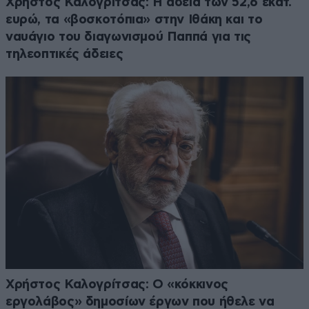
Χρήστος Καλογρίτσας: Η άδεια των 52,6 εκατ.
ευρώ, τα «βοσκοτόπια» στην Ιθάκη και το
ναυάγιο του διαγωνισμού Παππά για τις
τηλεοπτικές άδειες
Χρήστος Καλογρίτσας: Ο «κόκκινος
εργολάβος» δημοσίων έργων που ήθελε να