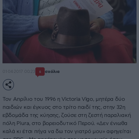
01·04·2017 00:23
σχόλια
6
Τον Απρίλιο του 1996 η Victoria Vigo, μητέρα δύο
παιδιών και έγκυος στο τρίτο παιδί της, στην 32η
εβδομάδα της κύησης, ζούσε στη ζεστή παραλιακή
πόλη Piura, στο βορειοδυτικό Περού. «Δεν ένιωθα
καλά κι έτσι πήγα να δω τον γιατρό μου» αφηγείται