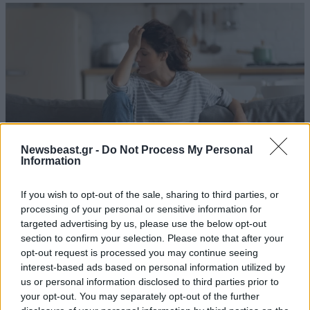
Newsbeast.gr -
Do Not Process My Personal
Information
If you wish to opt-out of the sale, sharing to third parties, or
processing of your personal or sensitive information for
Είστε συνέχεια κουρασμένοι; Τι μπορεί να
targeted advertising by us, please use the below opt-out
κρύβεται πίσω από την εξάντλησή σας – Αρκεί
section to confirm your selection. Please note that after your
μια εξέταση αίματος
opt-out request is processed you may continue seeing
interest-based ads based on personal information utilized by
us or personal information disclosed to third parties prior to
your opt-out. You may separately opt-out of the further