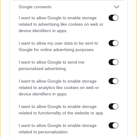
Google consents
I want to allow Google to enable storage
related to advertising like cookies on web or
device identifiers in apps.
I want to allow my user data to be sent to
Google for online advertising purposes.
Ογκολόγοι προειδοποιούν: Αυτές οι τροφές,
I want to allow Google to send me
περνούν απαρατήρητες, αλλά καλό είναι να τις
personalized advertising.
βγάλετε από την καθημερινότητά σας
I want to allow Google to enable storage
related to analytics like cookies on web or
device identifiers in apps.
I want to allow Google to enable storage
related to functionality of the website or app.
Ακολουθήστε το
NEWSBEAST
στο
Google News
και μάθετε πρώτοι όλες τις ειδήσεις
I want to allow Google to enable storage
related to personalization.