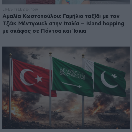
LIFESTYLE
2 ω. πριν
Αμαλία Κωστοπούλου: Γαμήλιο ταξίδι με τον
Τζέικ Μέντγουελ στην Ιταλία – Island hopping
με σκάφος σε Πόντσα και Ίσκια