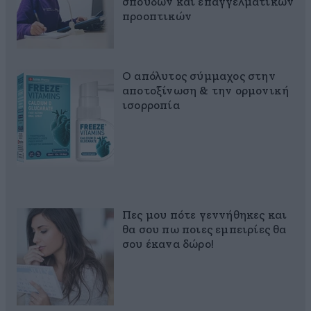
σπουδών και επαγγελματικών
προοπτικών
Ο απόλυτος σύμμαχος στην
αποτοξίνωση & την ορμονική
ισορροπία
Πες μου πότε γεννήθηκες και
θα σου πω ποιες εμπειρίες θα
σου έκανα δώρο!