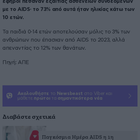
έφηβοι πέθαναν εξαιτίας ασθενειών συνδεόμενων
με το AIDS· το 73% από αυτά ήταν ηλικίας κάτω των
10 ετών.
Τα παιδιά 0-14 ετών αποτελούσαν μόλις το 3% των
ανθρώπων που έπασχαν από AIDS το 2023, αλλά
απεναντίας το 12% των θανάτων.
Πηγή: ΑΠΕ
Ακολουθήστε
το
Newsbeast
στο Viber και
μάθετε
πρώτοι
τα
σημαντικότερα νέα
Διαβάστε σχετικά
Παγκόσμια Ημέρα AIDS η 1η