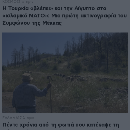
ΚΟΣΜΟΣ
1 ω. πριν
Η Τουρκία «βλέπει» και την Αίγυπτο στο
«ισλαμικό ΝΑΤΟ»: Μια πρώτη ακτινογραφία του
Συμφώνου της Μέκκας
ΕΛΛΑΔΑ
17 λ. πριν
Πέντε χρόνια από τη φωτιά που κατέκαψε τη