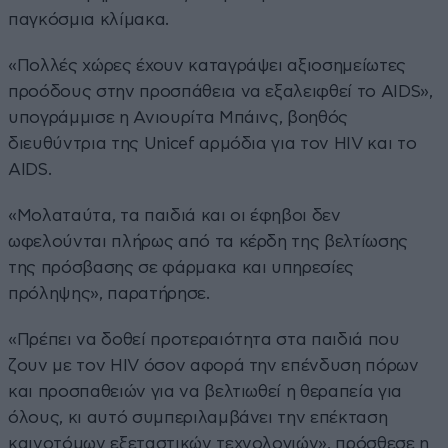
παγκόσμια κλίμακα.
«Πολλές χώρες έχουν καταγράψει αξιοσημείωτες
προόδους στην προσπάθεια να εξαλειφθεί το AIDS»,
υπογράμμισε η Ανιουρίτα Μπάινς, βοηθός
διευθύντρια της Unicef αρμόδια για τον HIV και το
AIDS.
«Μολαταύτα, τα παιδιά και οι έφηβοι δεν
ωφελούνται πλήρως από τα κέρδη της βελτίωσης
της πρόσβασης σε φάρμακα και υπηρεσίες
πρόληψης», παρατήρησε.
«Πρέπει να δοθεί προτεραιότητα στα παιδιά που
ζουν με τον HIV όσον αφορά την επένδυση πόρων
και προσπαθειών για να βελτιωθεί η θεραπεία για
όλους, κι αυτό συμπεριλαμβάνει την επέκταση
καινοτόμων εξεταστικών τεχνολογιών», πρόσθεσε η