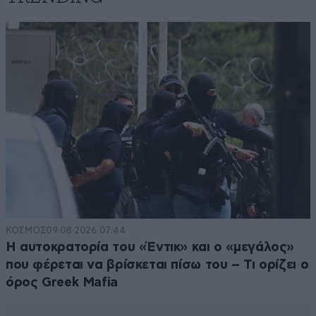
ΚΟΣΜΟΣ
09·08·2026 07:44
Η αυτοκρατορία του «Έντικ» και ο «μεγάλος»
που φέρεται να βρίσκεται πίσω του – Τι ορίζει ο
όρος Greek Mafia