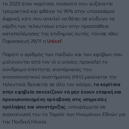
το 2023 ήταν κορίτσια, ποσοστό που αυξάνεται
τρομακτικά και φθάνει το 90% στην υποσαχάρια
Αφρική, κάτι που απειλεί να θέσει σε κίνδυνο τα
κέρδη των τελευταίων ετών στην προσπάθεια
καταπολέμησης της επιδημίας αυτής, τόνισε χθες
Παρασκευή 29/11 η
Unicef
.
Παρότι ο αριθμός των παιδιών και των εφήβων που
μολύνονται από τον ιό ο οποίος προκαλεί το
σύνδρομο επίκτητης ανεπάρκειας του
ανοσοποιητικού συστήματος (HIV) μειώνεται την
τελευταία δεκαετία σε όλο τον κόσμο,
τα κορίτσια
στην εφηβεία συνεχίζουν να μην έχουν επαρκή και
προσωποποιημένη πρόσβαση στις υπηρεσίες
πρόληψης και υποστήριξης
, υπογράμμισε σε
ανακοίνωσή του το Ταμείο των Ηνωμένων Εθνών για
την Παιδική Ηλικία.