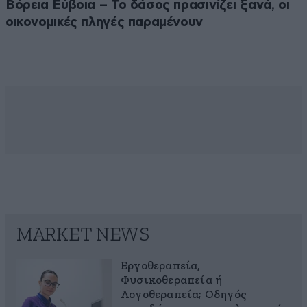
Βόρεια Εύβοια – Το δάσος πρασινίζει ξανά, οι
οικονομικές πληγές παραμένουν
MARKET NEWS
Εργοθεραπεία,
Φυσικοθεραπεία ή
Λογοθεραπεία; Οδηγός