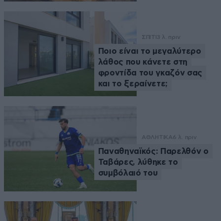
ΣΠΙΤΙ
3 λ. πριν
Ποιο είναι το μεγαλύτερο
λάθος που κάνετε στη
φροντίδα του γκαζόν σας
και το ξεραίνετε;
ΑΘΛΗΤΙΚΑ
6 λ. πριν
Παναθηναϊκός: Παρελθόν ο
Ταβάρες, λύθηκε το
συμβόλαιό του