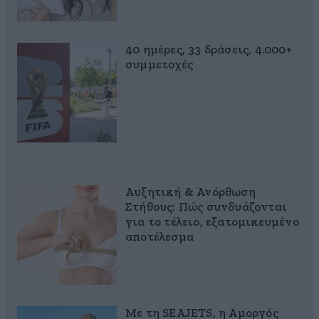
40 ημέρες, 33 δράσεις, 4.000+
συμμετοχές
Αυξητική & Ανόρθωση
Στήθους: Πώς συνδυάζονται
για το τέλειο, εξατομικευμένο
αποτέλεσμα
Με τη SEAJETS, η Αμοργός