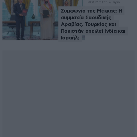
ΚΟΣΜΟΣ
15 λ. πριν
Συμφωνία της Μέκκας: Η
συμμαχία Σαουδικής
Αραβίας, Τουρκίας και
Πακιστάν απειλεί Ινδία και
Ισραήλ;