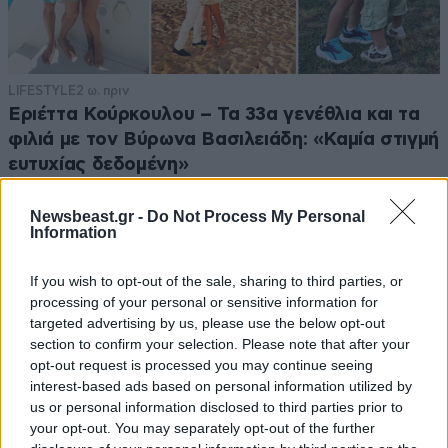
LIFESTYLE
2 ω. πριν
Εριέττα Κούρκουλου – Τα 33α γενέθλια και τα
φιλιά με τον Βύρωνα Βασιλειάδη: «Καμία στιγμή
ευτυχίας δεδομένη»
Newsbeast.gr -
Do Not Process My Personal
Information
If you wish to opt-out of the sale, sharing to third parties, or
processing of your personal or sensitive information for
targeted advertising by us, please use the below opt-out
section to confirm your selection. Please note that after your
opt-out request is processed you may continue seeing
interest-based ads based on personal information utilized by
us or personal information disclosed to third parties prior to
your opt-out. You may separately opt-out of the further