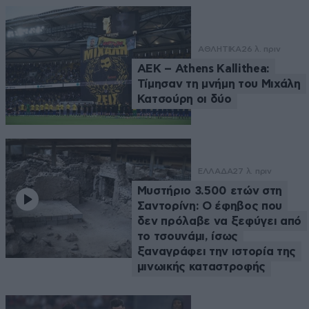
ΑΘΛΗΤΙΚΑ
26 λ. πριν
ΑΕΚ – Athens Kallithea:
Τίμησαν τη μνήμη του Μιχάλη
Κατσούρη οι δύο
ΕΛΛΑΔΑ
27 λ. πριν
Μυστήριο 3.500 ετών στη
Σαντορίνη: Ο έφηβος που
δεν πρόλαβε να ξεφύγει από
το τσουνάμι, ίσως
ξαναγράφει την ιστορία της
μινωικής καταστροφής