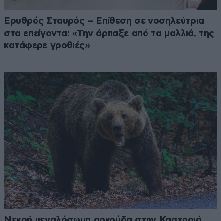
Ερυθρός Σταυρός – Επίθεση σε νοσηλεύτρια
στα επείγοντα: «Την άρπαξε από τα μαλλιά, της
κατάφερε γροθιές»
Νεκρή μεγαλόσωμη αρκούδα στην Καστοριά,