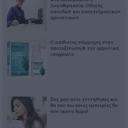
Λογοθεραπεία; Οδηγός
σπουδών και επαγγελματικών
προοπτικών
Ο απόλυτος σύμμαχος στην
αποτοξίνωση & την ορμονική
ισορροπία
Πες μου πότε γεννήθηκες και
θα σου πω ποιες εμπειρίες θα
σου έκανα δώρο!