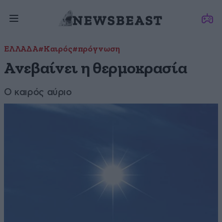
ΕΛΛΑΔΑ
#Καιρός
#πρόγνωση
Ανεβαίνει η θερμοκρασία
Ο καιρός αύριο