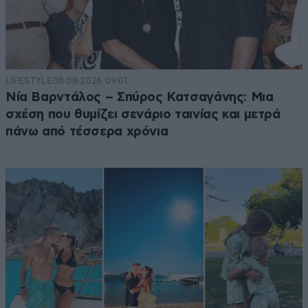
LIFESTYLE
08·08·2026 09:01
Νία Βαρντάλος – Σπύρος Κατσαγάνης: Μια
σχέση που θυμίζει σενάριο ταινίας και μετρά
πάνω από τέσσερα χρόνια