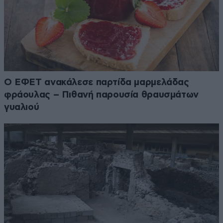
Ο ΕΦΕΤ ανακάλεσε παρτίδα μαρμελάδας
φράουλας – Πιθανή παρουσία θραυσμάτων
γυαλιού