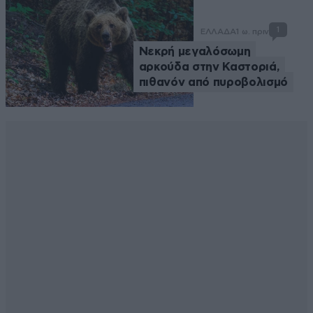
1
ΕΛΛΑΔΑ
1 ω. πριν
Νεκρή μεγαλόσωμη
αρκούδα στην Καστοριά,
πιθανόν από πυροβολισμό