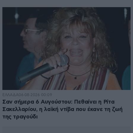
ΕΛΛΑΔΑ
06·08·2026 00:09
Σαν σήμερα 6 Αυγούστου: Πεθαίνει η Ρίτα
Σακελλαρίου, η λαϊκή ντίβα που έκανε τη ζωή
της τραγούδι