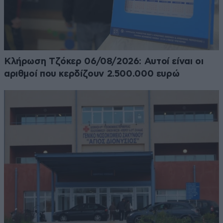
Κλήρωση Τζόκερ 06/08/2026: Αυτοί είναι οι
αριθμοί που κερδίζουν 2.500.000 ευρώ