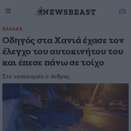
ΕΛΛΑΔΑ
Οδηγός στα Χανιά έχασε τον
έλεγχο του αυτοκινήτου του
και έπεσε πάνω σε τοίχο
Στο νοσοκομείο ο άνδρας