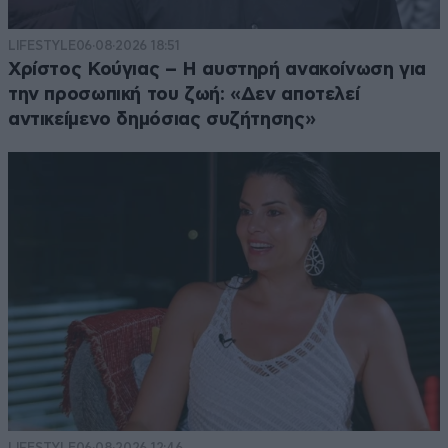
LIFESTYLE
06·08·2026 18:51
Χρίστος Κούγιας – Η αυστηρή ανακοίνωση για
την προσωπική του ζωή: «Δεν αποτελεί
αντικείμενο δημόσιας συζήτησης»
LIFESTYLE
06·08·2026 12:46