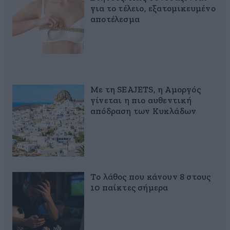
για το τέλειο, εξατομικευμένο
αποτέλεσμα
Με τη SEAJETS, η Αμοργός
γίνεται η πιο αυθεντική
απόδραση των Κυκλάδων
Το λάθος που κάνουν 8 στους
10 παίκτες σήμερα