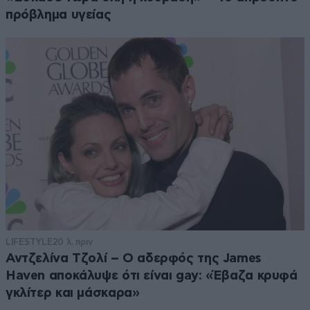
πρόβλημα υγείας
LIFESTYLE
20 λ. πριν
Αντζελίνα Τζολί – Ο αδερφός της James
Haven αποκάλυψε ότι είναι gay: «Έβαζα κρυφά
γκλίτερ και μάσκαρα»