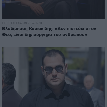
LIFESTYLE
06·08·2026 16:11
Βλαδίμηρος Κυριακίδης: «Δεν πιστεύω στον
Θεό, είναι δημιούργημα του ανθρώπου»