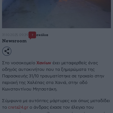
31·10·2025 09:39
σχόλια
7
Newsroom
Στο νοσοκομείο
Χανίων
έχει μεταφερθείς ένας
οδηγός αυτοκινήτου που τα ξημερώματα της
Παρασκευής 31/10 τραυματίστηκε σε τροχαίο στην
περιοχή της Χαλέπας στα Χανιά, στην οδό
Κωνσταντίνου Μητσοτάκη.
Σύμφωνα με αυτόπτες μάρτυρες και όπως μεταδίδει
το
creta24.gr
ο άνδρας έχασε τον έλεγχο του