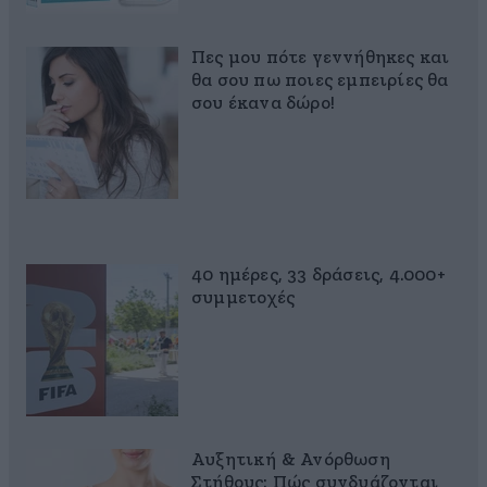
Πες μου πότε γεννήθηκες και
θα σου πω ποιες εμπειρίες θα
σου έκανα δώρο!
40 ημέρες, 33 δράσεις, 4.000+
συμμετοχές
Αυξητική & Ανόρθωση
Στήθους: Πώς συνδυάζονται