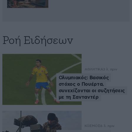
Ροή Ειδήσεων
ΑΘΛΗΤΙΚΑ
3 λ. πριν
Ολυμπιακός: Βασικός
στόχος ο Πουέρτα,
συνεχίζονται οι συζητήσεις
με τη Σανταντέρ
ΚΟΣΜΟΣ
6 λ. πριν