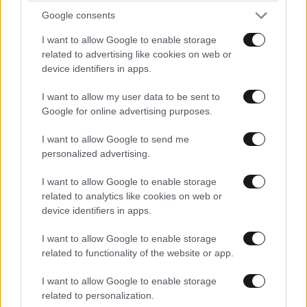
Google consents
I want to allow Google to enable storage
related to advertising like cookies on web or
device identifiers in apps.
I want to allow my user data to be sent to
Google for online advertising purposes.
I want to allow Google to send me
Χικ!
31·10·2025 11:22
personalized advertising.
Τι γυρεύουν οι τοίχοι δίπλα στους δρόμους μου λέτε;
I want to allow Google to enable storage
related to analytics like cookies on web or
Απαντήστε
0
0
device identifiers in apps.
I want to allow Google to enable storage
related to functionality of the website or app.
φταίει
31·10·2025 10:52
I want to allow Google to enable storage
related to personalization.
ο τοίχος κι΄αυτοί που τον έχτισαν εκεί