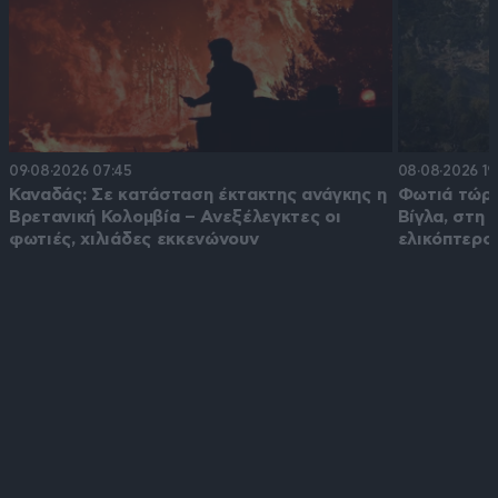
09·08·2026 07:45
08·08·2026 19
Καναδάς: Σε κατάσταση έκτακτης ανάγκης η
Φωτιά τώρα
Βρετανική Κολομβία – Ανεξέλεγκτες οι
Βίγλα, στη 
φωτιές, χιλιάδες εκκενώνουν
ελικόπτερο