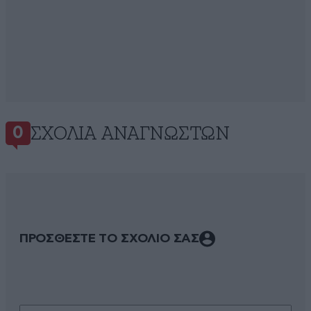
ΣΧΌΛΙΑ ΑΝΑΓΝΩΣΤΏΝ
0
ΠΡΟΣΘΕΣΤΕ ΤΟ ΣΧΟΛΙΟ ΣΑΣ