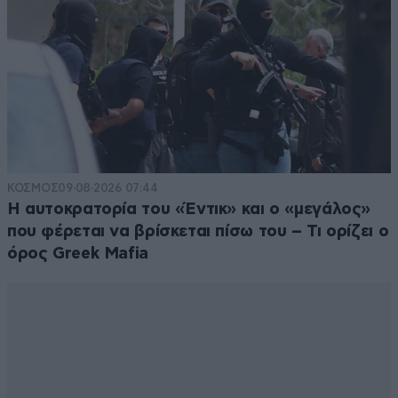
ΚΟΣΜΟΣ
09·08·2026 07:44
Η αυτοκρατορία του «Έντικ» και ο «μεγάλος»
που φέρεται να βρίσκεται πίσω του – Τι ορίζει ο
όρος Greek Mafia