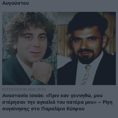
Αυγούστου
ΚΟΣΜΟΣ
09·08·2026 01:24
Αναστασία Ισαάκ: «Πριν καν γεννηθώ, μου
στέρησαν την αγκαλιά του πατέρα μου» – Ρίγη
συγκίνησης στο Παραλίμνι Κύπρου