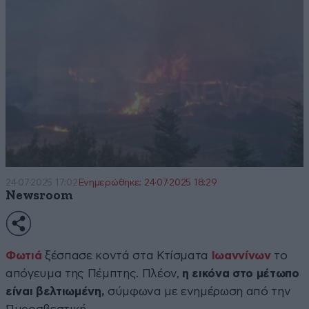
24·07·2025 17:02
Ενημερώθηκε: 24·07·2025 18:29
Newsroom
Φωτιά
ξέσπασε κοντά στα Κτίσματα
Ιωαννίνων
το
απόγευμα της Πέμπτης. Πλέον,
η εικόνα στο μέτωπο
είναι βελτιωμένη,
σύμφωνα με ενημέρωση από την