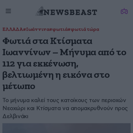
ΕΛΛΑΔΑ
#Ιωάννινα
#φωτιά
#φωτιά τώρα
Φωτιά στα Κτίσματα
Ιωαννίνων – Μήνυμα από το
112 για εκκένωση,
βελτιωμένη η εικόνα στο
μέτωπο
Το μήνυμα καλεί τους κατοίκους των περιοχών
Νεοχώρι και Κτίσματα να απομακρυθνούν προς
Δελβινάκι