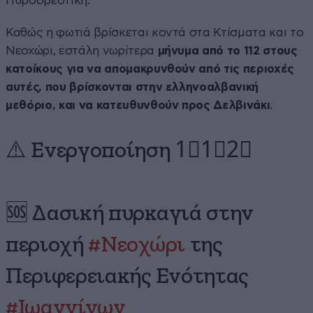
Πυροσβεστική.
Καθώς η φωτιά βρίσκεται κοντά στα Κτίσματα και το
Νεοχώρι, εστάλη νωρίτερα
μήνυμα από το 112 στους
κατοίκους για να απομακρυνθούν από τις περιοχές
αυτές, που βρίσκονται στην ελληνοαλβανική
μεθόριο, και να κατευθυνθούν προς Δελβινάκι
.
⚠️ Ενεργοποίηση 1⃣1⃣2⃣
🆘 Δασική πυρκαγιά στην
περιοχή
#Νεοχώρι
της
Περιφερειακής Ενότητας
#Ιωαννίνων