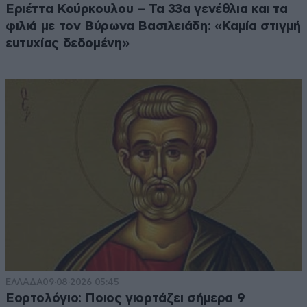
Εριέττα Κούρκουλου – Τα 33α γενέθλια και τα
φιλιά με τον Βύρωνα Βασιλειάδη: «Καμία στιγμή
ευτυχίας δεδομένη»
ΕΛΛΑΔΑ
09·08·2026 05:45
Εορτολόγιο: Ποιος γιορτάζει σήμερα 9