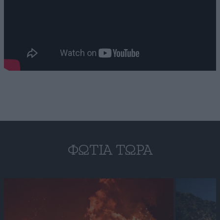
ΦΩΤΙΆ ΤΏΡΑ