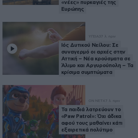
«νέες» πυρκαγιές της
Ευρώπης
ΥΓΕΙΑ
37 λ. πριν
Ιός Δυτικού Νείλου: Σε
συναγερμό οι αρχές στην
Αττική – Νέα κρούσματα σε
Άλιμο και Αργυρούπολη – Τα
κρίσιμα συμπτώματα
ON NET
47 λ. πριν
Τα παιδιά λατρεύουν το
«Paw Patrol»: Όχι άδικα
αφού τους μαθαίνει κάτι
εξαιρετικά πολύτιμο