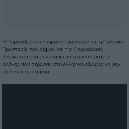
Η Πυροσβεστική Υπηρεσία Ιωαννίνων και η Πολιτική
Προστασία του Δήμου και της Περιφέρειας
βρίσκονται στα σύνορα και επιχειρούν ώστε οι
φλόγες που πέρασαν στο ελληνικό έδαφος να μην
φτάσουν στα σπίτια.