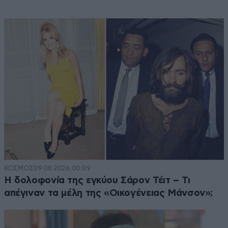
ΚΟΣΜΟΣ
09·08·2026 00:09
Η δολοφονία της εγκύου Σάρον Τέιτ – Τι
απέγιναν τα μέλη της «Οικογένειας Μάνσον»;