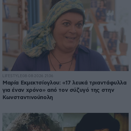
LIFESTYLE
08·08·2026 21:36
Μαρία Εκμεκτσίογλου: «17 λευκά τριαντάφυλλα
για έναν χρόνο» από τον σύζυγό της στην
Κωνσταντινούπολη