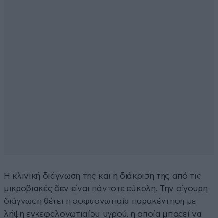
Η κλινική διάγνωση της και η διάκριση της από τις
μικροβιακές δεν είναι πάντοτε εύκολη. Την σίγουρη
διάγνωση θέτει η οσφυονωτιαία παρακέντηση με
λήψη εγκεφαλονωτιαίου υγρού, η οποία μπορεί να