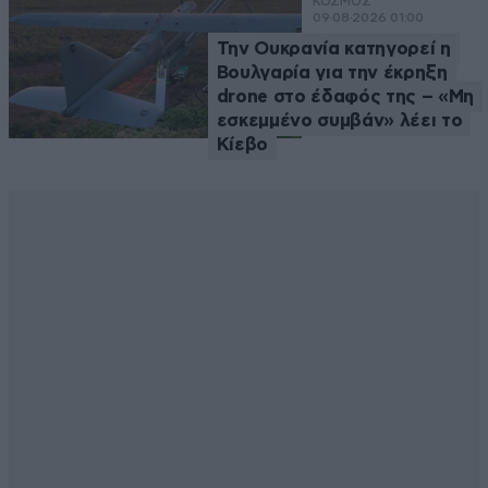
ΚΟΣΜΟΣ
09·08·2026 01:00
Την Ουκρανία κατηγορεί η
Βουλγαρία για την έκρηξη
drone στο έδαφός της – «Μη
εσκεμμένο συμβάν» λέει το
Κίεβο