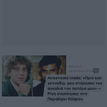
ΚΟΣΜΟΣ
1
09·08·2026 01:24
Αναστασία Ισαάκ: «Πριν καν
γεννηθώ, μου στέρησαν την
αγκαλιά του πατέρα μου» –
Ρίγη συγκίνησης στο
Παραλίμνι Κύπρου