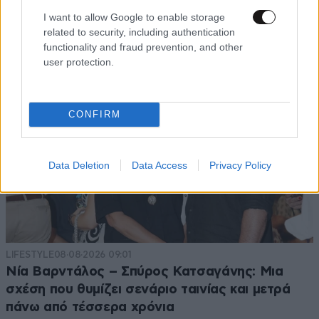
I want to allow Google to enable storage
related to security, including authentication
functionality and fraud prevention, and other
user protection.
CONFIRM
Data Deletion
Data Access
Privacy Policy
LIFESTYLE
08·08·2026 09:01
Νία Βαρντάλος – Σπύρος Κατσαγάνης: Μια
σχέση που θυμίζει σενάριο ταινίας και μετρά
πάνω από τέσσερα χρόνια