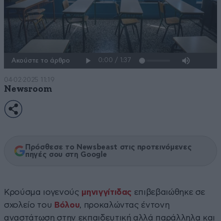
Ακούστε το άρθρο
04·02·2025 11:19
Newsroom
Πρόσθεσε το Newsbeast στις προτεινόμενες
πηγές σου στη Google
Κρούσμα ιογενούς
μηνιγγίτιδας
επιβεβαιώθηκε σε
σχολείο του
Βόλου
, προκαλώντας έντονη
αναστάτωση στην εκπαιδευτική αλλά παράλληλα και