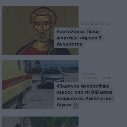
ΕΛΛΑΔΑ
57 λ. πριν
Εορτολόγιο: Ποιος
γιορτάζει σήμερα 9
Αυγούστου
ΕΛΛΑΔΑ
09·08·2026 02:00
43χρονος ανασύρθηκε
νεκρός από τη θάλασσα
ανάμεσα σε Αγκίστρι και
Αίγινα