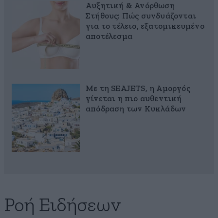
Αυξητική & Ανόρθωση
Στήθους: Πώς συνδυάζονται
για το τέλειο, εξατομικευμένο
αποτέλεσμα
Με τη SEAJETS, η Αμοργός
γίνεται η πιο αυθεντική
απόδραση των Κυκλάδων
Ροή Ειδήσεων