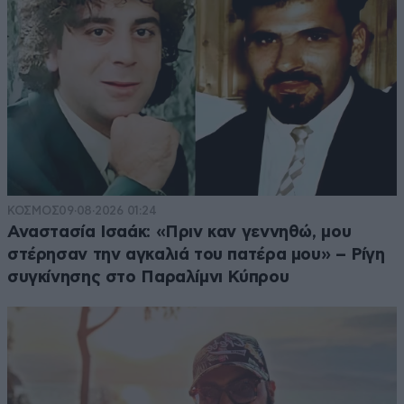
ΚΟΣΜΟΣ
09·08·2026 01:24
Αναστασία Ισαάκ: «Πριν καν γεννηθώ, μου
στέρησαν την αγκαλιά του πατέρα μου» – Ρίγη
συγκίνησης στο Παραλίμνι Κύπρου