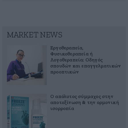
MARKET NEWS
Εργοθεραπεία,
Φυσικοθεραπεία ή
Λογοθεραπεία; Οδηγός
σπουδών και επαγγελματικών
προοπτικών
Ο απόλυτος σύμμαχος στην
αποτοξίνωση & την ορμονική
ισορροπία