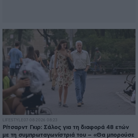
LIFESTYLE
07·08·2026 08:23
Ρίτσαρντ Γκιρ: Σάλος για τη διαφορά 48 ετών
με τη συμπρωταγωνίστριά του – «Θα μπορούσε