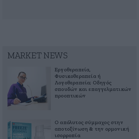
MARKET NEWS
Εργοθεραπεία,
Φυσικοθεραπεία ή
Λογοθεραπεία; Οδηγός
σπουδών και επαγγελματικών
προοπτικών
Ο απόλυτος σύμμαχος στην
αποτοξίνωση & την ορμονική
ισορροπία