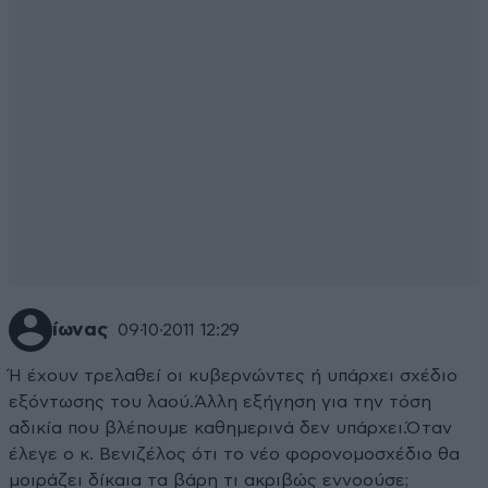
ίωνας
09·10·2011 12:29
Ή έχουν τρελαθεί οι κυβερνώντες ή υπάρχει σχέδιο
εξόντωσης του λαού.Άλλη εξήγηση για την τόση
αδικία που βλέπουμε καθημερινά δεν υπάρχει.Όταν
έλεγε ο κ. Βενιζέλος ότι το νέο φορονομοσχέδιο θα
μοιράζει δίκαια τα βάρη τι ακριβώς εννοούσε;