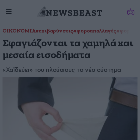
ΟΙΚΟΝΟΜΙΑ
#επιβαρύνσεις
#φοροαπαλλαγές
#φορολο
Σφαγιάζονται τα χαμηλά και
μεσαία εισοδήματα
«Χαϊδεύει» του πλούσιους το νέο σύστημα