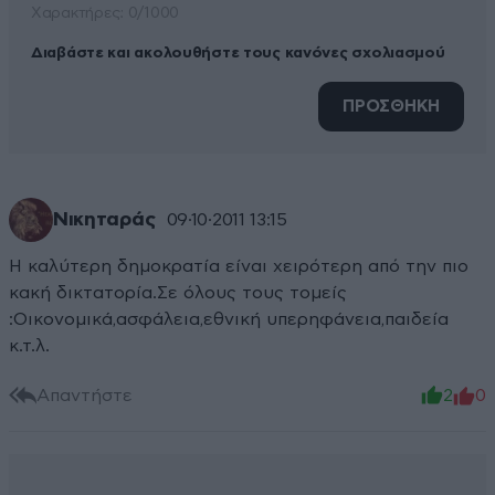
Xαρακτήρες: 0/1000
Διαβάστε και ακολουθήστε τους κανόνες σχολιασμού
ΠΡΟΣΘΗΚΗ
Νικηταράς
09·10·2011 13:15
Η καλύτερη δημοκρατία είναι χειρότερη από την πιο
κακή δικτατορία.Σε όλους τους τομείς
:Οικονομικά,ασφάλεια,εθνική υπερηφάνεια,παιδεία
κ.τ.λ.
Απαντήστε
2
0