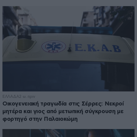
ΕΛΛΑΔΑ
2 ω. πριν
Οικογενειακή τραγωδία στις Σέρρες: Νεκροί
μητέρα και γιος από μετωπική σύγκρουση με
φορτηγό στην Παλαιοκώμη