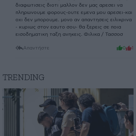
διαφωτισεις διοτι μαλλον δεν μας αρεσει να
πληρωνουμε φορους-ουτε εμενα μου αρεσει-και
οχι δεν μπορουμε. μονο αν απαντησεις ειλικρινα
- κυριως στον εαυτο σου- θα ξερεις σε ποια
εισοδηματικη ταξη ανηκεις. Φιλικα / Τασσοσ
Απαντήστε
0
1
TRENDING