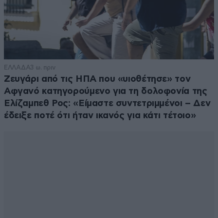
ΕΛΛΑΔΑ
3 ω. πριν
Ζευγάρι από τις ΗΠΑ που «υιοθέτησε» τον
Αφγανό κατηγορούμενο για τη δολοφονία της
Ελίζαμπεθ Ρος: «Είμαστε συντετριμμένοι – Δεν
έδειξε ποτέ ότι ήταν ικανός για κάτι τέτοιο»