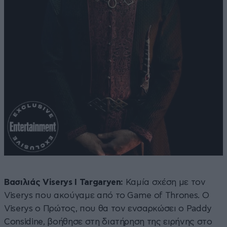
Βασιλιάς Viserys I Targaryen:
Καμία σχέση με τον
Viserys που ακούγαμε από το Game of Thrones. Ο
Viserys ο Πρώτος, που θα τον ενσαρκώσει ο Paddy
Considine, βοήθησε στη διατήρηση της ειρήνης στο