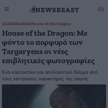
ΔΙΑΣΚΕΔΑΣΗ
#House of the Dragon
House of the Dragon: Mε
φόντο το πορφυρό των
Targaryens οι νέες
επιβλητικές φωτογραφίες
Ένα χορταστικό και απολαυστικό δείγμα από
τους κεντρικούς χαρακτήρες της σειράς