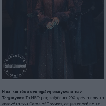
Η όχι και τόσο αγαπημένη οικογένεια των
Targaryens:
Το HBO μας ταξιδεύει 200 χρόνια πριν τα
γεγονότα του Game of Thrones, σε μία εποχή που οι