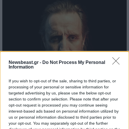
Newsbeast.gr -
Do Not Process My Personal
Information
If you wish to opt-out of the sale, sharing to third parties, or
processing of your personal or sensitive information for
targeted advertising by us, please use the below opt-out
section to confirm your selection. Please note that after your
opt-out request is processed you may continue seeing
interest-based ads based on personal information utilized by
us or personal information disclosed to third parties prior to
your opt-out. You may separately opt-out of the further