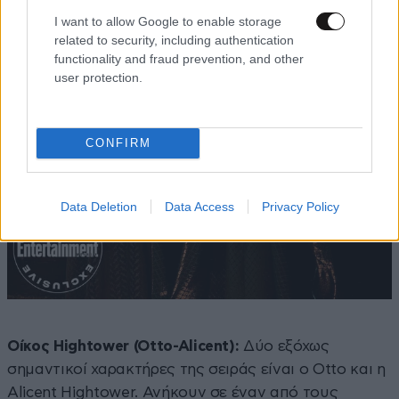
I want to allow Google to enable storage
related to security, including authentication
functionality and fraud prevention, and other
user protection.
CONFIRM
Data Deletion
Data Access
Privacy Policy
Οίκος Hightower (Otto-Alicent):
Δύο εξόχως
σημαντικοί χαρακτήρες της σειράς είναι ο Otto και η
Alicent Hightower. Ανήκουν σε έναν από τους