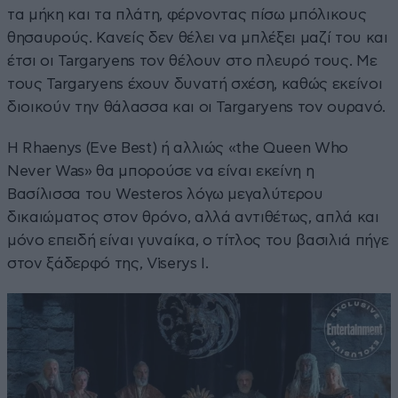
τα μήκη και τα πλάτη, φέρνοντας πίσω μπόλικους
θησαυρούς. Κανείς δεν θέλει να μπλέξει μαζί του και
έτσι οι Targaryens τον θέλουν στο πλευρό τους. Με
τους Targaryens έχουν δυνατή σχέση, καθώς εκείνοι
διοικούν την θάλασσα και οι Targaryens τον ουρανό.
Η Rhaenys (Eve Best) ή αλλιώς «the Queen Who
Never Was» θα μπορούσε να είναι εκείνη η
Βασίλισσα του Westeros λόγω μεγαλύτερου
δικαιώματος στον θρόνο, αλλά αντιθέτως, απλά και
μόνο επειδή είναι γυναίκα, ο τίτλος του βασιλιά πήγε
στον ξάδερφό της, Viserys I.