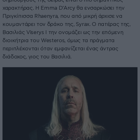
χαρακτήρας. Η Emma D’Arcy θα ενσαρκώσει την
Πριγκίπισσα Rhaenyra, που από μικρή άρχισε να
κουμαντάρει τον δράκο της, Syrax. Ο πατέρας της,
Βασιλιάς Viserys I την ονομάζει ως την επόμενη
διοικήτρια του Westeros, όμως τα πράγματα
περιπλέκονται όταν εμφανίζεται ένας άντρας
διάδοχος, γιος του Βασιλιά.