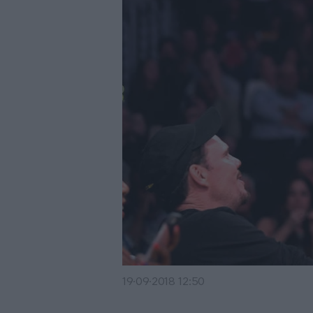
19·09·2018 12:50