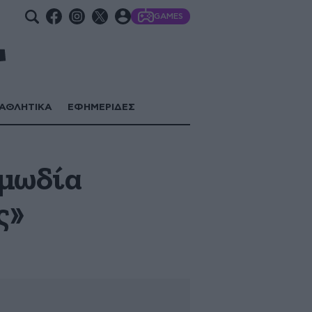
GAMES
ΑΘΛΗΤΙΚΑ
ΕΦΗΜΕΡΙΔΕΣ
ωμωδία
ς»