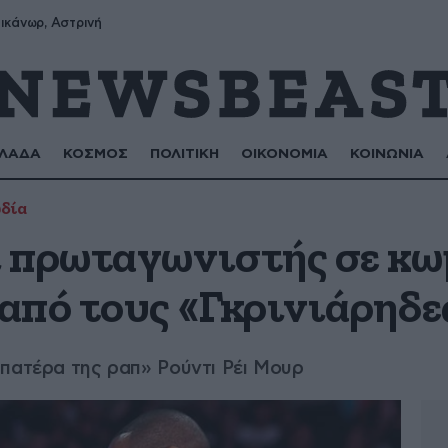
ικάνωρ, Αστρινή
ΛΑΔΑ
ΚΟΣΜΟΣ
ΠΟΛΙΤΙΚΗ
ΟΙΚΟΝΟΜΙΑ
ΚΟΙΝΩΝΙΑ
δία
 πρωταγωνιστής σε κ
από τους «Γκρινιάρηδε
«πατέρα της ραπ» Ρούντι Ρέι Μουρ