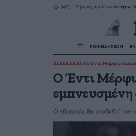
Αστέριος, Ν
Σήμερα
γιορτάζουν:
ΡΟΗ ΕΙΔΗΣΕΩΝ
ΕΛ
ΔΙΑΣΚΕΔΑΣΗ
#Έντι Μέρφι
#κωμω
Ο Έντι Μέρφι
εμπνευσμένη 
Ο ηθοποιός θα υποδυθεί τον 