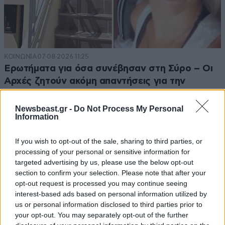
ΚΟΙΝΩΝΙΑ
07·08·2026 11:25
Ερωτήματα για όσα συνέβησαν στη Σύρο – Οι
Αρχές ζητούν ακόμη απαντήσεις για την
42χρονη – «Είναι θολό το τοπίο, η υπόθεση
είναι περίεργη»
Newsbeast.gr -
Do Not Process My Personal
Information
If you wish to opt-out of the sale, sharing to third parties, or
processing of your personal or sensitive information for
targeted advertising by us, please use the below opt-out
section to confirm your selection. Please note that after your
opt-out request is processed you may continue seeing
interest-based ads based on personal information utilized by
us or personal information disclosed to third parties prior to
your opt-out. You may separately opt-out of the further