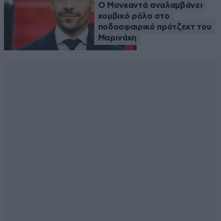
Ο Μονκαντά αναλαμβάνει
κομβικό ρόλο στο
ποδοσφαιρικό πρότζεκτ του
Μαρινάκη