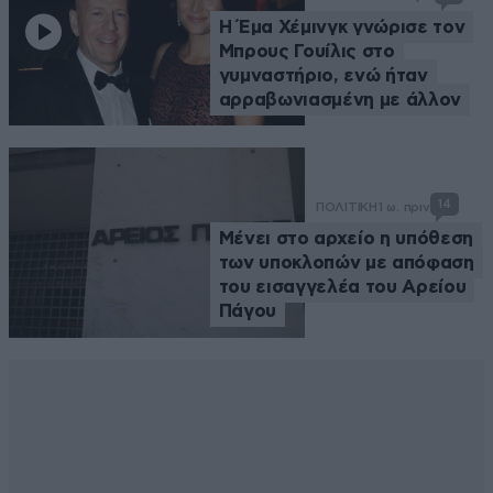
Η Έμα Χέμινγκ γνώρισε τον
Μπρους Γουίλις στο
γυμναστήριο, ενώ ήταν
αρραβωνιασμένη με άλλον
14
ΠΟΛΙΤΙΚΗ
1 ω. πριν
Μένει στο αρχείο η υπόθεση
των υποκλοπών με απόφαση
του εισαγγελέα του Αρείου
Πάγου