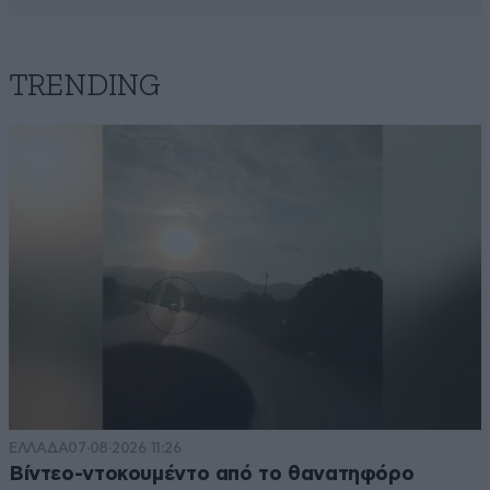
TRENDING
ΕΛΛΑΔΑ
07·08·2026 11:26
Βίντεο-ντοκουμέντο από το θανατηφόρο