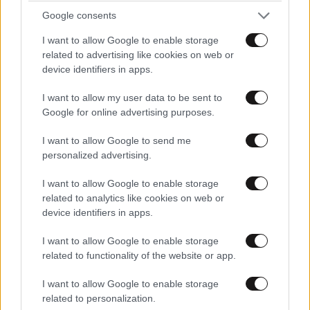
Google consents
MARKET NEWS
I want to allow Google to enable storage
related to advertising like cookies on web or
Εργοθεραπεία,
device identifiers in apps.
Φυσικοθεραπεία ή
Λογοθεραπεία; Οδηγός
I want to allow my user data to be sent to
σπουδών και επαγγελματικών
Google for online advertising purposes.
προοπτικών
I want to allow Google to send me
personalized advertising.
I want to allow Google to enable storage
Ο απόλυτος σύμμαχος στην
related to analytics like cookies on web or
αποτοξίνωση & την ορμονική
device identifiers in apps.
ισορροπία
I want to allow Google to enable storage
related to functionality of the website or app.
I want to allow Google to enable storage
related to personalization.