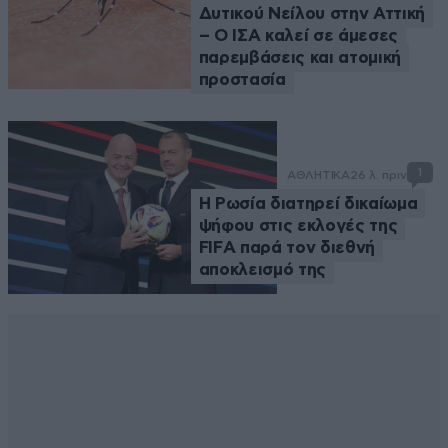
Δυτικού Νείλου στην Αττική
– Ο ΙΣΑ καλεί σε άμεσες
παρεμβάσεις και ατομική
προστασία
1
ΑΘΛΗΤΙΚΑ
26 λ. πριν
Η Ρωσία διατηρεί δικαίωμα
ψήφου στις εκλογές της
FIFA παρά τον διεθνή
αποκλεισμό της