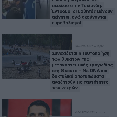
σχολείο στην Ταϊλάνδη:
Έντρομοι οι μαθητές μένουν
ακίνητοι, ενώ ακούγονται
πυροβολισμοί
ΚΟΣΜΟΣ
49 λ. πριν
Συνεχίζεται η ταυτοποίηση
των θυμάτων της
μεταναστευτικής τραγωδίας
στη Θέουτα – Με DNA και
δακτυλικά αποτυπώματα
αναζητούν τις ταυτότητες
των νεκρών
ΑΘΛΗΤΙΚΑ
51 λ. πριν