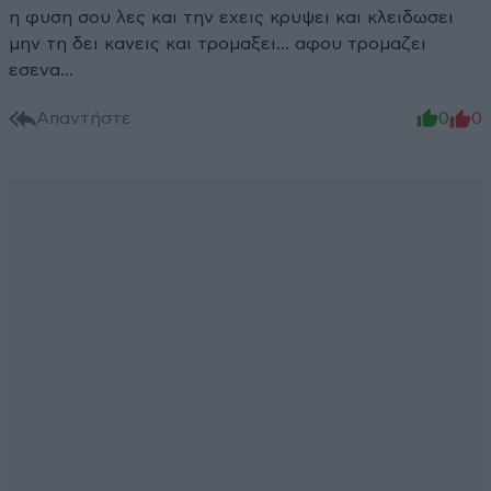
η φυση σου λες και την εχεις κρυψει και κλειδωσει
μην τη δει κανεις και τρομαξει... αφου τρομαζει
εσενα...
Απαντήστε
0
0