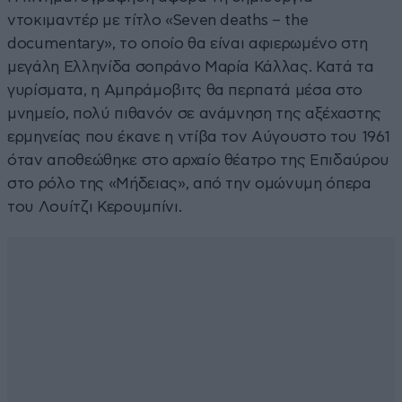
ντοκιμαντέρ με τίτλο «Seven deaths – the
documentary», το οποίο θα είναι αφιερωμένο στη
μεγάλη Ελληνίδα σοπράνο Μαρία Κάλλας. Κατά τα
γυρίσματα, η Αμπράμοβιτς θα περπατά μέσα στο
μνημείο, πολύ πιθανόν σε ανάμνηση της αξέχαστης
ερμηνείας που έκανε η ντίβα τον Αύγουστο του 1961
όταν αποθεώθηκε στο αρχαίο θέατρο της Επιδαύρου
στο ρόλο της «Μήδειας», από την ομώνυμη όπερα
του Λουίτζι Κερουμπίνι.