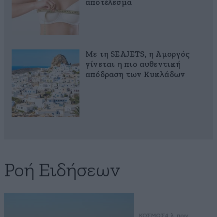
αποτέλεσμα
Με τη SEAJETS, η Αμοργός
γίνεται η πιο αυθεντική
απόδραση των Κυκλάδων
Ροή Ειδήσεων
ΚΟΣΜΟΣ
4 λ. πριν