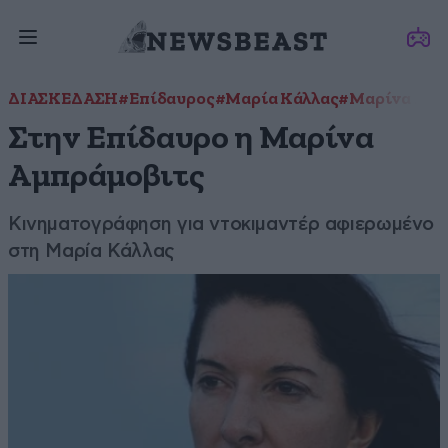
ΔΙΑΣΚΕΔΑΣΗ
#Επίδαυρος
#Μαρία Κάλλας
#Μαρίνα Αμπ
Στην Επίδαυρο η Μαρίνα
Αμπράμοβιτς
Κινηματογράφηση για ντοκιμαντέρ αφιερωμένο
στη Μαρία Κάλλας