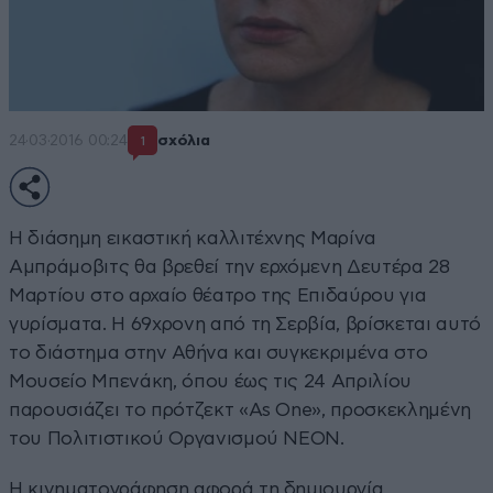
24·03·2016 00:24
σχόλια
1
Η διάσημη εικαστική καλλιτέχνης Μαρίνα
Αμπράμοβιτς θα βρεθεί την ερχόμενη Δευτέρα 28
Μαρτίου στο αρχαίο θέατρο της Επιδαύρου για
γυρίσματα. Η 69χρονη από τη Σερβία, βρίσκεται αυτό
το διάστημα στην Αθήνα και συγκεκριμένα στο
Μουσείο Μπενάκη, όπου έως τις 24 Απριλίου
παρουσιάζει το πρότζεκτ «As One», προσκεκλημένη
του Πολιτιστικού Οργανισμού ΝΕΟΝ.
Η κινηματογράφηση αφορά τη δημιουργία