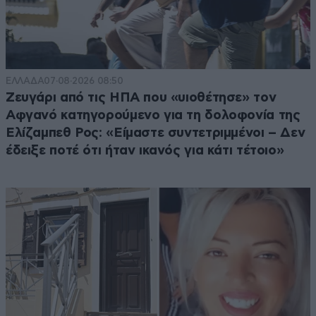
ΕΛΛΑΔΑ
07·08·2026 08:50
Ζευγάρι από τις ΗΠΑ που «υιοθέτησε» τον
Αφγανό κατηγορούμενο για τη δολοφονία της
Ελίζαμπεθ Ρος: «Είμαστε συντετριμμένοι – Δεν
έδειξε ποτέ ότι ήταν ικανός για κάτι τέτοιο»