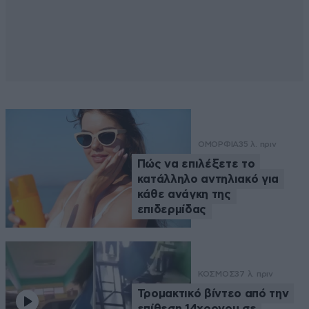
ΟΜΟΡΦΙΑ
35 λ. πριν
Πώς να επιλέξετε το
κατάλληλο αντηλιακό για
κάθε ανάγκη της
επιδερμίδας
ΚΟΣΜΟΣ
37 λ. πριν
Τρομακτικό βίντεο από την
επίθεση 14χρονου σε