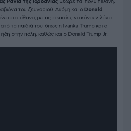
ας Ράνια της Ιορδανίας
θεωρείται πολύ πιθανή,
αβώνα του ζευγαριού. Ακόμη και ο
Donald
ίνεται απίθανο, με τις εικασίες να κάνουν λόγο
από τα παιδιά του, όπως η Ivanka Trump και ο
 ήδη στην πόλη, καθώς και ο Donald Trump Jr.