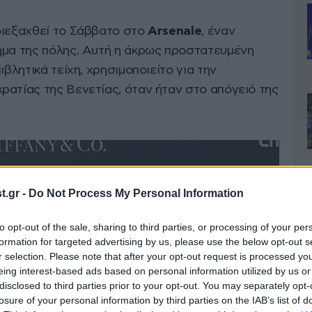
διεξαχθεί το Σάββατο στο
Arsenale
, έναν
ήμα της πόλης. Αυτή η άκρως προστατευμένη
ιβλητικά τείχη, χρησιμοποιείτο για την
ρατίας της Βενετίας, όταν ήταν στο απόγειό της
.gr -
Do Not Process My Personal Information
to opt-out of the sale, sharing to third parties, or processing of your per
formation for targeted advertising by us, please use the below opt-out s
r selection. Please note that after your opt-out request is processed y
eing interest-based ads based on personal information utilized by us or
disclosed to third parties prior to your opt-out. You may separately opt-
losure of your personal information by third parties on the IAB’s list of