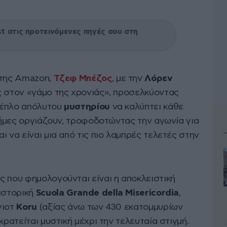
 στις προτεινόμενες πηγές σου στη
 της Amazon,
Τζεφ Μπέζος
, με την
Λόρεν
ς στον «γάμο της χρονιάς», προσελκύοντας
πέπλο απόλυτου
μυστηρίου
να καλύπτει κάθε
 φήμες οργιάζουν, τροφοδοτώντας την αγωνία για
ι να είναι μια από τις πιο λαμπρές τελετές στην
ς που φημολογούνται είναι η αποκλειστική
 ιστορική
Scuola Grande della Misericordia
,
γιοτ
Koru
(αξίας άνω των 430 εκατομμυρίων
κρατείται μυστική μέχρι την τελευταία στιγμή.