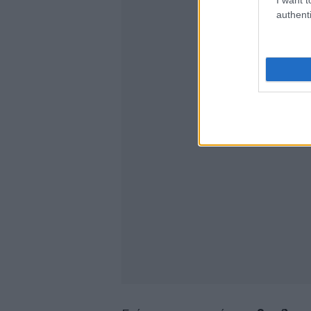
authenti