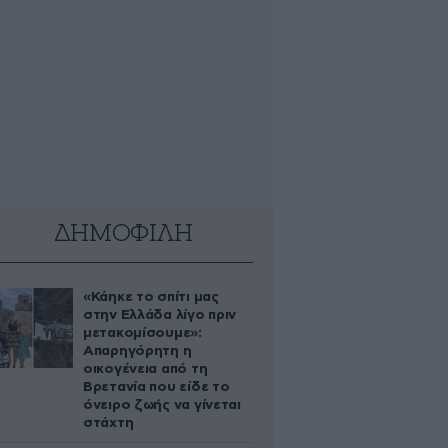
ΔΗΜΟΦΙΛΗ
«Κάηκε το σπίτι μας
στην Ελλάδα λίγο πριν
μετακομίσουμε»:
Απαρηγόρητη η
οικογένεια από τη
Βρετανία που είδε το
όνειρο ζωής να γίνεται
στάχτη