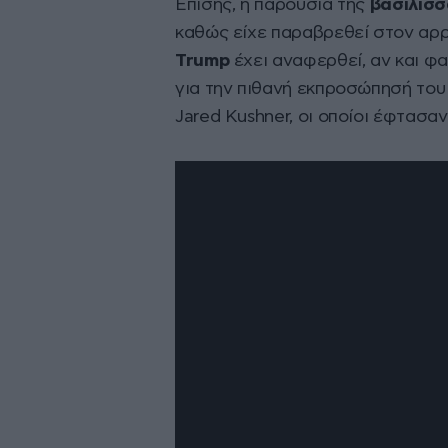
Επίσης, η παρουσία της
βασίλισσ
καθώς είχε παραβρεθεί στον αρρ
Trump
έχει αναφερθεί, αν και φα
για την πιθανή εκπροσώπησή του 
Jared Kushner, οι οποίοι έφτασαν