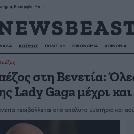
Σωτήρης, Σωτηρία, Ευμορφία, Μορφούλα
ΛΑΔΑ
ΚΟΣΜΟΣ
ΠΟΛΙΤΙΚΗ
ΟΙΚΟΝΟΜΙΑ
ΚΟΙΝΩΝΙΑ
Μπέζος
έζος στη Βενετία: Όλες
ης Lady Gaga μέχρι και
νετία περιβάλλεται από απόλυτο μυστήριο και ασ