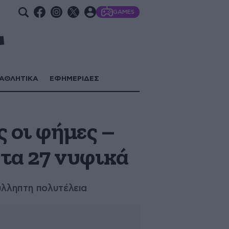
GAMES
ΑΘΛΗΤΙΚΑ
ΕΦΗΜΕΡΙΔΕΣ
 οι φήμες –
 τα 27 νυφικά
ύλληπτη πολυτέλεια