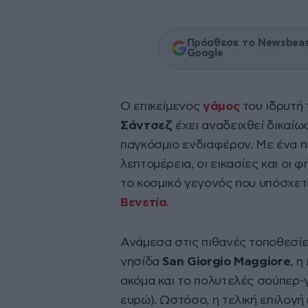
Πρόσθεσε το Newsbeast
Google
Ο επικείμενος
γάμος
του ιδρυτή
Σάντσεζ
έχει αναδειχθεί δικαίω
παγκόσμιο ενδιαφέρον. Με ένα 
λεπτομέρεια, οι εικασίες και οι
το κοσμικό γεγονός που υπόσχετα
Βενετία
.
Ανάμεσα στις πιθανές τοποθεσίε
νησίδα
San Giorgio Maggiore
, η
ακόμα και το πολυτελές σούπερ-
ευρώ). Ωστόσο, η τελική επιλογή 