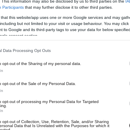
. This information may also be disclosed by us to third parties on the
IA
Participants
that may further disclose it to other third parties.
 that this website/app uses one or more Google services and may gath
including but not limited to your visit or usage behaviour. You may click 
 to Google and its third-party tags to use your data for below specifi
ogle consent section.
l Data Processing Opt Outs
o opt-out of the Sharing of my personal data.
In
o opt-out of the Sale of my Personal Data.
In
to opt-out of processing my Personal Data for Targeted
ing.
In
o opt-out of Collection, Use, Retention, Sale, and/or Sharing
ersonal Data that Is Unrelated with the Purposes for which it
lected.