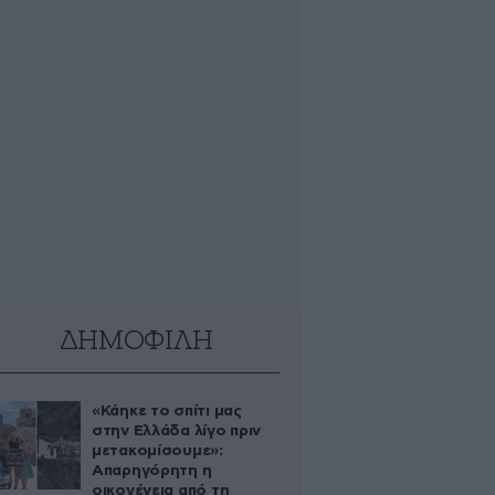
ΔΗΜΟΦΙΛΗ
«Κάηκε το σπίτι μας
στην Ελλάδα λίγο πριν
μετακομίσουμε»:
Απαρηγόρητη η
οικογένεια από τη