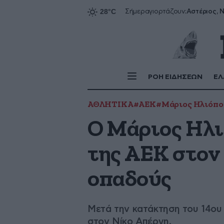
Αστέριος, Ν
Σήμερα
γιορτάζουν:
ΡΟΗ ΕΙΔΗΣΕΩΝ
ΕΛ
ΑΘΛΗΤΙΚΑ
#ΑΕΚ
#Μάριος Ηλιόπο
Ο Μάριος Ηλι
της ΑΕΚ στον
οπαδούς
Μετά την κατάκτηση του 14ου
στον Νίκο Απέργη.