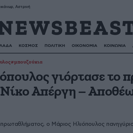
ικάνωρ, Αστρινή
ΛΑΔΑ
ΚΟΣΜΟΣ
ΠΟΛΙΤΙΚΗ
ΟΙΚΟΝΟΜΙΑ
ΚΟΙΝΩΝΙΑ
υλος
#μπουζούκια
όπουλος γιόρτασε το 
 Νίκο Απέργη – Αποθέω
 πρωταθλήματος, ο Μάριος Ηλιόπουλος πανηγύρισε