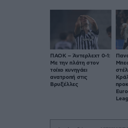
ΠΑΟΚ – Άντερλεχτ 0-1:
Πανα
Με την πλάτη στον
Μπεσ
τοίχο κυνηγάει
στέλ
ανατροπή στις
Κρά
Βρυξέλλες
προκ
Euro
Lea