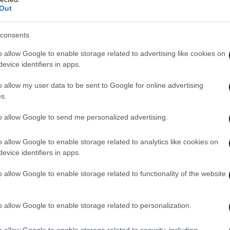
Out
consents
o allow Google to enable storage related to advertising like cookies on
evice identifiers in apps.
o allow my user data to be sent to Google for online advertising
s.
to allow Google to send me personalized advertising.
o allow Google to enable storage related to analytics like cookies on
evice identifiers in apps.
o allow Google to enable storage related to functionality of the website
o allow Google to enable storage related to personalization.
o allow Google to enable storage related to security, including