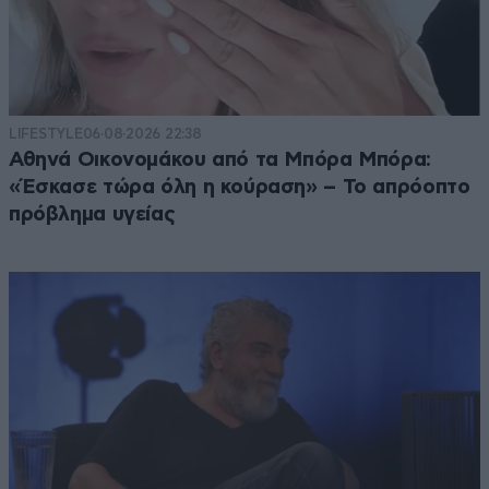
LIFESTYLE
06·08·2026 22:38
Αθηνά Οικονομάκου από τα Μπόρα Μπόρα:
«Έσκασε τώρα όλη η κούραση» – Το απρόοπτο
πρόβλημα υγείας