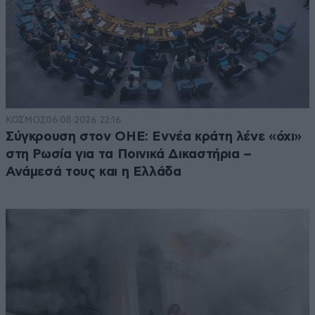
ΚΟΣΜΟΣ
06·08·2026 22:16
Σύγκρουση στον ΟΗΕ: Εννέα κράτη λένε «όχι»
στη Ρωσία για τα Ποινικά Δικαστήρια –
Ανάμεσά τους και η Ελλάδα