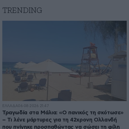
TRENDING
ΕΛΛΑΔΑ
06·08·2026 21:47
Τραγωδία στα Μάλια: «Ο πανικός τη σκότωσε»
– Τι λένε μάρτυρες για τη 42χρονη Ολλανδή
που πνίγηκε προσπαθώντας να σώσει τη φίλη