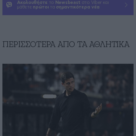
Ακολουθήστε
το
Newsbeast
στο Viber και
μάθετε
πρώτοι
τα
σημαντικότερα νέα
ΠΕΡΙΣΣΟΤΕΡΑ ΑΠΟ ΤA ΑΘΛΗΤΙΚΑ