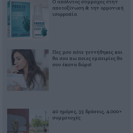
Ο απόλυτος σύμμαχος στην
αποτοξίνωση & την ορμονική
ισορροπία
Πες μου πότε γεννήθηκες και
θα σου πω ποιες εμπειρίες θα
σου έκανα δώρο!
40 ημέρες, 33 δράσεις, 4.000+
συμμετοχές