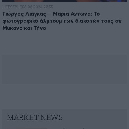
LIFESTYLE
06·08·2026 22:55
Γιώργος Λιάγκας – Μαρία Αντωνά: Το
φωτογραφικό άλμπουμ των διακοπών τους σε
Μύκονο και Τήνο
MARKET NEWS