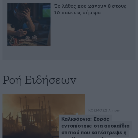
Το λάθος που κάνουν 8 στους
10 παίκτες σήμερα
Ροή Ειδήσεων
ΚΟΣΜΟΣ
2 λ. πριν
Καλιφόρνια: Σορός
εντοπίστηκε στα αποκαΐδια
σπιτιού που κατέστρεψε η