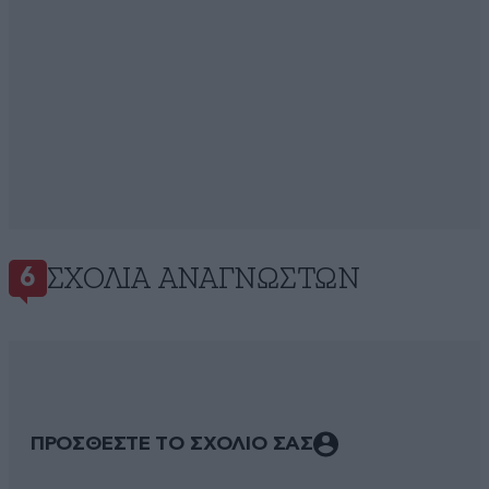
ΣΧΌΛΙΑ ΑΝΑΓΝΩΣΤΏΝ
6
ΠΡΟΣΘΕΣΤΕ ΤΟ ΣΧΟΛΙΟ ΣΑΣ