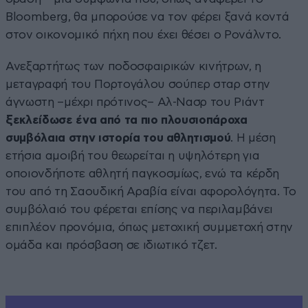
Bloomberg, θα μπορούσε να τον φέρει ξανά κοντά
στον οικονομικό πήχη που έχει θέσει ο Ρονάλντο.
Ανεξαρτήτως των ποδοσφαιρικών κινήτρων, η
μεταγραφή του Πορτογάλου σούπερ σταρ στην
άγνωστη –μέχρι πρότινος– Αλ-Νασρ του Ριάντ
ξεκλείδωσε ένα από τα πιο πλουσιοπάροχα
συμβόλαια στην ιστορία του αθλητισμού
. Η μέση
ετήσια αμοιβή του θεωρείται η υψηλότερη για
οποιονδήποτε αθλητή παγκοσμίως, ενώ τα κέρδη
του από τη Σαουδική Αραβία είναι αφορολόγητα. Το
συμβόλαιό του φέρεται επίσης να περιλαμβάνει
επιπλέον προνόμια, όπως μετοχική συμμετοχή στην
ομάδα και πρόσβαση σε ιδιωτικό τζετ.