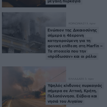
μεγάλη πυρκαγιά
ΚΟΙΝΩΝΙΑ
21 λ. πριν
Ενώπιον της Δικαιοσύνης
σήμερα η 46χρονη
κατηγορούμενη για τη
φονική επίθεση στη Marfin –
Τα στοιχεία που την
«πρόδωσαν» και οι ρόλοι
ΕΛΛΑΔΑ
30 λ. πριν
Υψηλός κίνδυνος πυρκαγιάς
σήμερα σε Αττική, Κρήτη,
Πελοπόννησο, Εύβοια και
νησιά του Αιγαίου