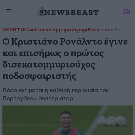
ΑΘΛΗΤΙΚΑ
#δισεκατομμυριούχος
#Κριστιάνο Ρονάλντ
Ο Κριστιάνο Ρονάλντο έγινε
και επισήμως ο πρώτος
δισεκατομμυριούχος
ποδοσφαιριστής
Πόσο εκτιμάται η καθαρή περιουσία του
Πορτογάλου σούπερ σταρ