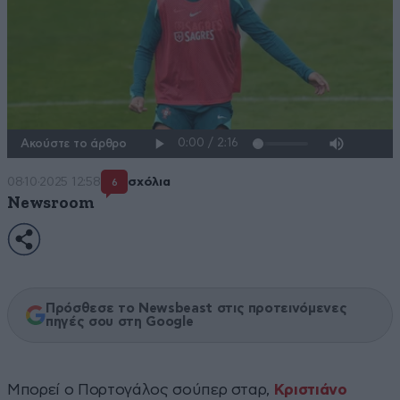
Ακούστε το άρθρο
08·10·2025 12:58
σχόλια
6
Newsroom
Πρόσθεσε το Newsbeast στις προτεινόμενες
πηγές σου στη Google
Μπορεί ο Πορτογάλος σούπερ σταρ,
Κριστιάνο