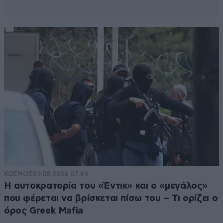
ΚΟΣΜΟΣ
09·08·2026 07:44
Η αυτοκρατορία του «Έντικ» και ο «μεγάλος»
που φέρεται να βρίσκεται πίσω του – Τι ορίζει ο
όρος Greek Mafia