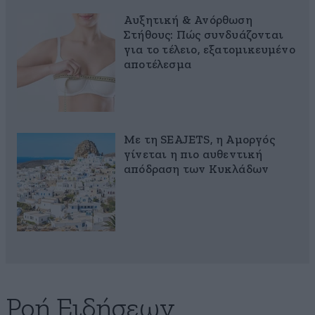
Αυξητική & Ανόρθωση
Στήθους: Πώς συνδυάζονται
για το τέλειο, εξατομικευμένο
αποτέλεσμα
Με τη SEAJETS, η Αμοργός
γίνεται η πιο αυθεντική
απόδραση των Κυκλάδων
Ροή Ειδήσεων