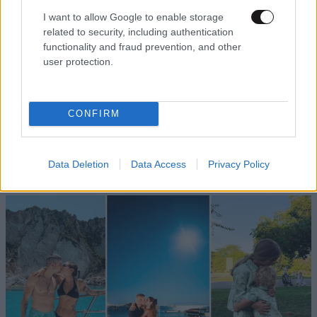
I want to allow Google to enable storage
related to security, including authentication
functionality and fraud prevention, and other
user protection.
CONFIRM
Data Deletion
Data Access
Privacy Policy
TRENDING