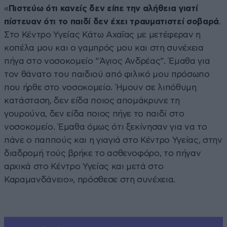
«
Πιστεύω ότι κανείς δεν είπε την αλήθεια γιατί
πίστευαν ότι το παιδί δεν έχει τραυματιστεί σοβαρά
.
Στο Κέντρο Υγείας Κάτω Αχαΐας με μετέφεραν η
κοπέλα μου και ο γαμπρός μου και στη συνέχεια
πήγα στο νοσοκομείο “Άγιος Ανδρέας”. Έμαθα για
τον θάνατο του παιδιού από φιλικό μου πρόσωπο
που ήρθε στο νοσοκομείο. Ήμουν σε λιπόθυμη
κατάσταση, δεν είδα ποιος απομάκρυνε τη
γουρούνα, δεν είδα ποιος πήγε το παιδί στο
νοσοκομείο. Έμαθα όμως ότι ξεκίνησαν για να το
πάνε ο παππούς και η γιαγιά στο Κέντρο Υγείας, στην
διαδρομή τούς βρήκε το ασθενοφόρο, το πήγαν
αρχικά στο Κέντρο Υγείας και μετά στο
Καραμανδάνειο», πρόσθεσε στη συνέχεια.