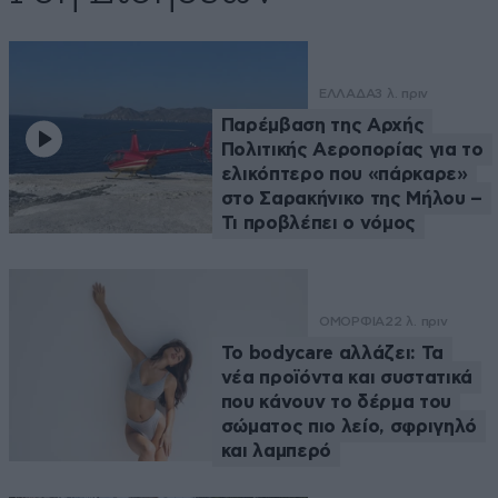
ΕΛΛΑΔΑ
3 λ. πριν
Παρέμβαση της Αρχής
Πολιτικής Αεροπορίας για το
ελικόπτερο που «πάρκαρε»
στο Σαρακήνικο της Μήλου –
Τι προβλέπει ο νόμος
ΟΜΟΡΦΙΑ
22 λ. πριν
Το bodycare αλλάζει: Τα
νέα προϊόντα και συστατικά
που κάνουν το δέρμα του
σώματος πιο λείο, σφριγηλό
και λαμπερό