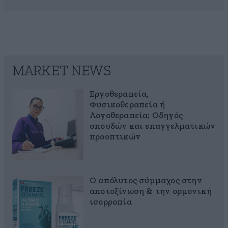
MARKET NEWS
Εργοθεραπεία,
Φυσικοθεραπεία ή
Λογοθεραπεία; Οδηγός
σπουδών και επαγγελματικών
προοπτικών
Ο απόλυτος σύμμαχος στην
αποτοξίνωση & την ορμονική
ισορροπία