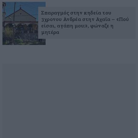
Σπαραγμός στην κηδεία του
3χρονου Ανδρέα στην Αχαΐα – «Πού
είσαι, αγάπη μου;», φώναζε η
μητέρα