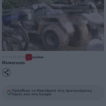
19·11·2025 20:16
σχόλια
1
Newsroom
Πρόσθεσε το Newsbeast στις προτεινόμενες
πηγές σου στη Google