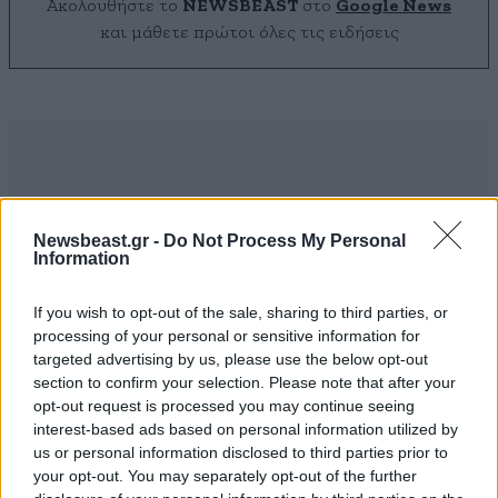
Ακολουθήστε το
NEWSBEAST
στο
Google News
και μάθετε πρώτοι όλες τις ειδήσεις
Newsbeast.gr -
Do Not Process My Personal
Information
If you wish to opt-out of the sale, sharing to third parties, or
processing of your personal or sensitive information for
targeted advertising by us, please use the below opt-out
section to confirm your selection. Please note that after your
opt-out request is processed you may continue seeing
interest-based ads based on personal information utilized by
ΣΧΌΛΙΑ ΑΝΑΓΝΩΣΤΏΝ
1
us or personal information disclosed to third parties prior to
your opt-out. You may separately opt-out of the further