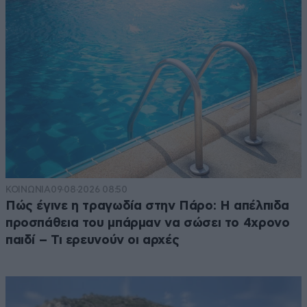
ΚΟΙΝΩΝΙΑ
09·08·2026 08:50
Πώς έγινε η τραγωδία στην Πάρο: Η απέλπιδα
προσπάθεια του μπάρμαν να σώσει το 4χρονο
παιδί – Τι ερευνούν οι αρχές