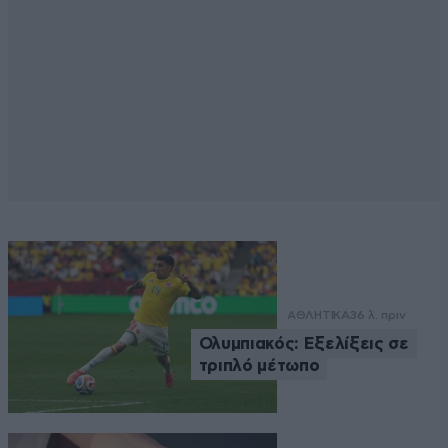
ΑΘΛΗΤΙΚΑ
36 λ. πριν
Ολυμπιακός: Εξελίξεις σε
τριπλό μέτωπο