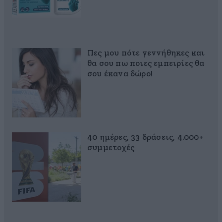
Πες μου πότε γεννήθηκες και
θα σου πω ποιες εμπειρίες θα
σου έκανα δώρο!
40 ημέρες, 33 δράσεις, 4.000+
συμμετοχές