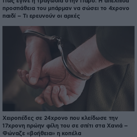
Πώς έγινε η τραγωδία στην Πάρο: Η απέλπιδα
προσπάθεια του μπάρμαν να σώσει το 4χρονο
παιδί – Τι ερευνούν οι αρχές
Χειροπέδες σε 24χρονο που κλείδωσε την
17χρονη πρώην φίλη του σε σπίτι στα Χανιά –
Φώναζε «βοήθεια» η κοπέλα