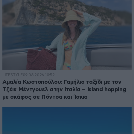
LIFESTYLE
09·08·2026 10:52
Αμαλία Κωστοπούλου: Γαμήλιο ταξίδι με τον
Τζέικ Μέντγουελ στην Ιταλία – Island hopping
με σκάφος σε Πόντσα και Ίσκια