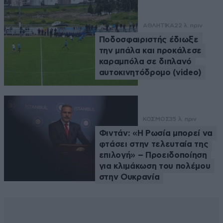
ΑΘΛΗΤΙΚΑ
22 λ. πριν
Ποδοσφαιριστής έδιωξε
την μπάλα και προκάλεσε
καραμπόλα σε διπλανό
αυτοκινητόδρομο (video)
ΚΟΣΜΟΣ
35 λ. πριν
Φιντάν: «Η Ρωσία μπορεί να
φτάσει στην τελευταία της
επιλογή» – Προειδοποίηση
για κλιμάκωση του πολέμου
στην Ουκρανία