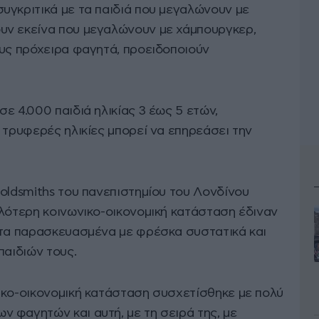
υγκριτικά με τα παιδιά που μεγαλώνουν με
υν εκείνα που μεγαλώνουν με χάμπουργκερ,
ους πρόχειρα φαγητά, προειδοποιούν
ε 4.000 παιδιά ηλικίας 3 έως 5 ετών,
 τρυφερές ηλικίες μπορεί να επηρεάσει την
oldsmiths του πανεπιστημίου του Λονδίνου
ηλότερη κοινωνικο-οικονομική κατάσταση έδιναν
ατα παρασκευασμένα με φρέσκα συστατικά και
παιδιών τους.
ικο-οικονομική κατάσταση συσχετίσθηκε με πολύ
 φαγητών και αυτή, με τη σειρά της, με