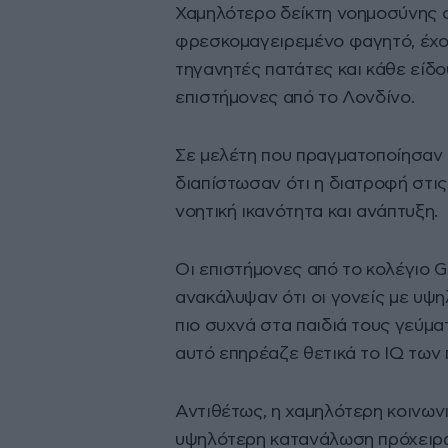
Χαμηλότερο δείκτη νοημοσύνης σ
φρεσκομαγειρεμένο φαγητό, έχο
τηγανητές πατάτες και κάθε είδ
επιστήμονες από το Λονδίνο.
Σε μελέτη που πραγματοποίησαν σ
διαπίστωσαν ότι η διατροφή στις
νοητική ικανότητα και ανάπτυξη.
Οι επιστήμονες από το κολέγιο G
ανακάλυψαν ότι οι γονείς με υψ
πιο συχνά στα παιδιά τους γεύμ
αυτό επηρέαζε θετικά το IQ των 
Αντιθέτως, η χαμηλότερη κοινων
υψηλότερη κατανάλωση πρόχειρων