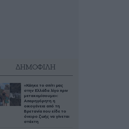
ΔΗΜΟΦΙΛΗ
«Κάηκε το σπίτι μας
στην Ελλάδα λίγο πριν
μετακομίσουμε»:
Απαρηγόρητη η
οικογένεια από τη
Βρετανία που είδε το
όνειρο ζωής να γίνεται
στάχτη