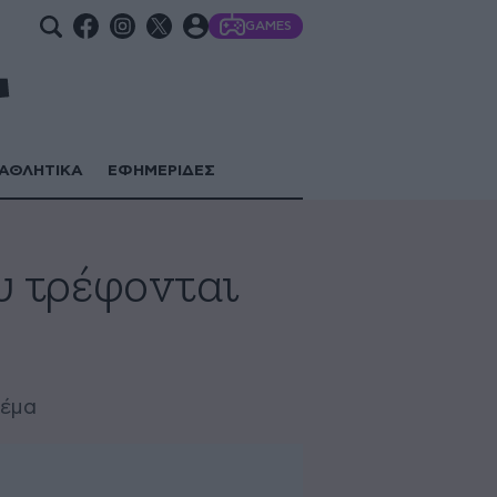
GAMES
ΑΘΛΗΤΙΚΑ
ΕΦΗΜΕΡΙΔΕΣ
υ τρέφονται
θέμα