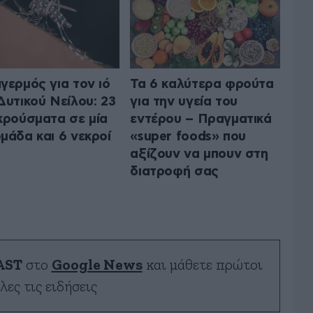
γερμός για τον ιό
Τα 6 καλύτερα φρούτα
Δυτικού Νείλου: 23
για την υγεία του
κρούσματα σε μία
εντέρου – Πραγματικά
μάδα και 6 νεκροί
«super foods» που
αξίζουν να μπουν στη
διατροφή σας
AST
στο
Google News
και μάθετε πρώτοι
λες τις ειδήσεις