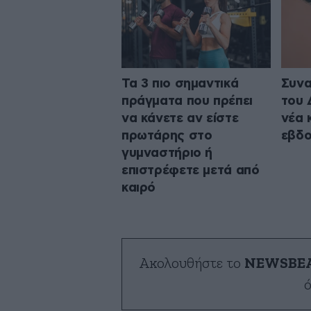
Τα 3 πιο σημαντικά
Συνα
πράγματα που πρέπει
του 
να κάνετε αν είστε
νέα 
πρωτάρης στο
εβδο
γυμναστήριο ή
επιστρέφετε μετά από
καιρό
Ακολουθήστε το
NEWSBE
ό