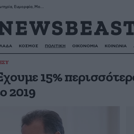
Σωτήρης, Σωτηρία, Ευμορφία, Μορφούλα
ΛΑΔΑ
ΚΟΣΜΟΣ
ΠΟΛΙΤΙΚΗ
ΟΙΚΟΝΟΜΙΑ
ΚΟΙΝΩΝΙΑ
ΕΣΥ
Έχουμε 15% περισσότε
ο 2019