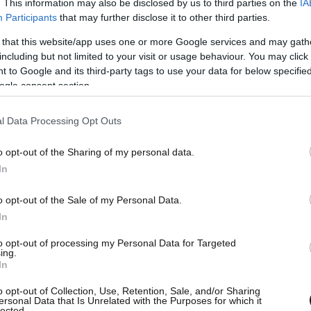
. This information may also be disclosed by us to third parties on the
IA
Participants
that may further disclose it to other third parties.
 that this website/app uses one or more Google services and may gath
including but not limited to your visit or usage behaviour. You may click 
 to Google and its third-party tags to use your data for below specifi
ogle consent section.
l Data Processing Opt Outs
o opt-out of the Sharing of my personal data.
In
o opt-out of the Sale of my Personal Data.
In
to opt-out of processing my Personal Data for Targeted
ing.
In
o opt-out of Collection, Use, Retention, Sale, and/or Sharing
ersonal Data that Is Unrelated with the Purposes for which it
lected.