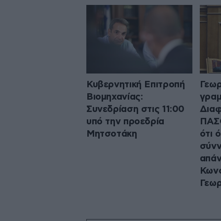
Κυβερνητική Επιτροπή
Γεωρ
Βιομηχανίας:
γραμ
Συνεδρίαση στις 11:00
Διαφ
υπό την προεδρία
ΠΑΣ
Μητσοτάκη
ότι 
σύνν
απάν
Κωνσ
Γεω