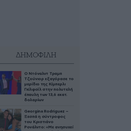
ΔΗΜΟΦΙΛΗ
Ο Ντόναλντ Τραμπ
Τζούνιορ εξαγόρασε το
μερίδιο της Κίμπερλι
Γκίλφοϊλ στην πολυτελή
έπαυλη των 13,6 εκατ.
δολαρίων
Georgina Rodriguez –
Ξεσπά η σύντροφος
του Κριστιάνο
Ρονάλντο: «Με ανησυχεί