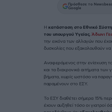
Πρόσθεσε το Newsbeast
Google
Η
κατάσταση στο Εθνικό Σύστη
του υπουργού Υγείας,
Άδωνι Γε
την εικόνα των αλλαγών που έχου
δυσκολίες που εξακολουθούν να 
Αναφερόμενος στην ενίσχυση το
και τα διαχρονικά αιτήματα των γ
βήματα, χωρίς ωστόσο να παραγν
παραμένουν στο ΕΣΥ.
Το ΕΣΥ διαθέτει σήμερα 15% περ
έχουν αυξηθεί τόσο οι γιατροί ό