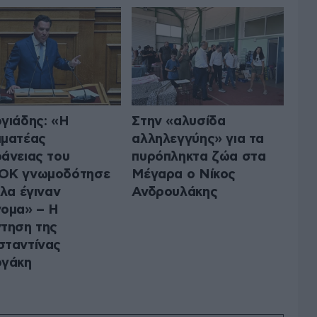
γιάδης: «Η
Στην «αλυσίδα
ματέας
αλληλεγγύης» για τα
άνειας του
πυρόπληκτα ζώα στα
ΟΚ γνωμοδότησε
Μέγαρα ο Νίκος
όλα έγιναν
Ανδρουλάκης
ομα» – Η
τηση της
ταντίνας
ργάκη