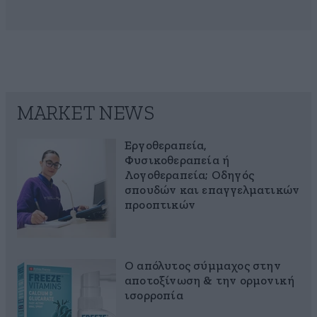
MARKET NEWS
Εργοθεραπεία,
Φυσικοθεραπεία ή
Λογοθεραπεία; Οδηγός
σπουδών και επαγγελματικών
προοπτικών
Ο απόλυτος σύμμαχος στην
αποτοξίνωση & την ορμονική
ισορροπία