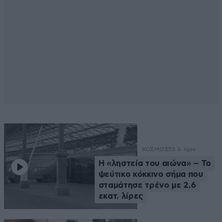
ΚΟΣΜΟΣ
53 λ. πριν
Η «ληστεία του αιώνα» – Το
ψεύτικο κόκκινο σήμα που
σταμάτησε τρένο με 2,6
εκατ. λίρες