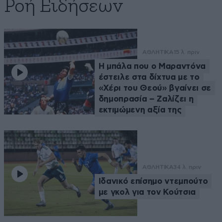
Ροή Ειδήσεων
ΑΘΛΗΤΙΚΑ
15 λ. πριν
Η μπάλα που ο Μαραντόνα
έστειλε στα δίχτυα με το
«Χέρι του Θεού» βγαίνει σε
δημοπρασία – Ζαλίζει η
εκτιμώμενη αξία της
ΑΘΛΗΤΙΚΑ
34 λ. πριν
Ιδανικό επίσημο ντεμπούτο
με γκολ για τον Κούτσια