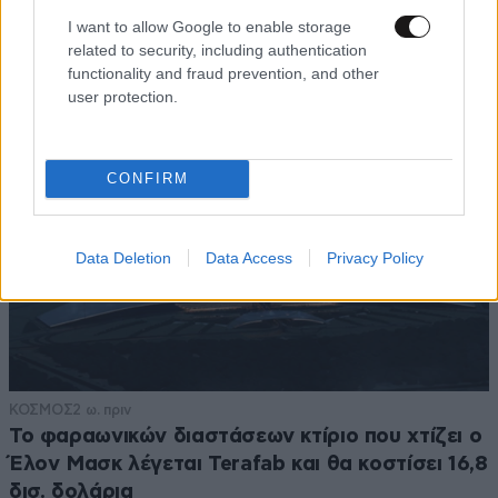
ανεπίδεκτες μαθήσεως»
I want to allow Google to enable storage
related to security, including authentication
functionality and fraud prevention, and other
user protection.
CONFIRM
Data Deletion
Data Access
Privacy Policy
ΚΟΣΜΟΣ
2 ω. πριν
Το φαραωνικών διαστάσεων κτίριο που χτίζει ο
Έλον Μασκ λέγεται Terafab και θα κοστίσει 16,8
δισ. δολάρια