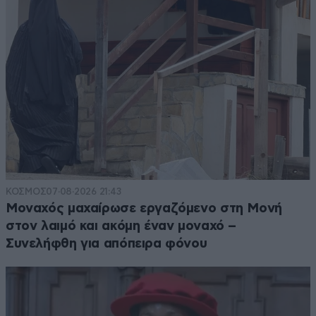
ΚΟΣΜΟΣ
07·08·2026 21:43
Μοναχός μαχαίρωσε εργαζόμενο στη Μονή
στον λαιμό και ακόμη έναν μοναχό –
Συνελήφθη για απόπειρα φόνου