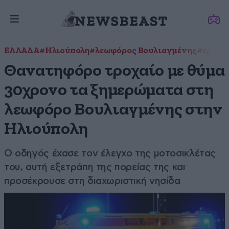
ΕΛΛΑΔΑ
#Ηλιούπολη
#λεωφόρος Βουλιαγμένης
#τροχα
Θανατηφόρο τροχαίο με θύμα
30χρονο τα ξημερώματα στη
λεωφόρο Βουλιαγμένης στην
Ηλιούπολη
Ο οδηγός έχασε τον έλεγχο της μοτοσικλέτας
του, αυτή εξετράπη της πορείας της και
προσέκρουσε στη διαχωριστική νησίδα