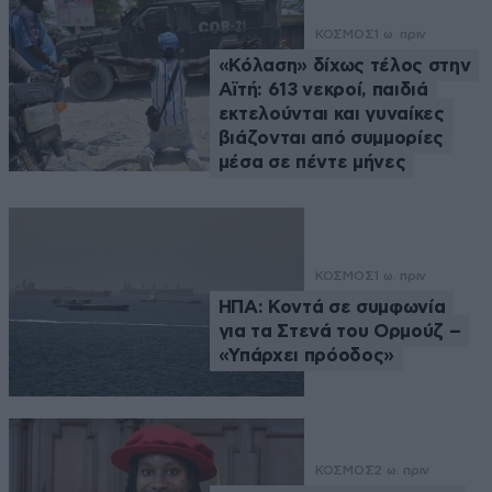
ΚΟΣΜΟΣ
1 ω. πριν
«Κόλαση» δίχως τέλος στην
Αϊτή: 613 νεκροί, παιδιά
εκτελούνται και γυναίκες
βιάζονται από συμμορίες
μέσα σε πέντε μήνες
ΚΟΣΜΟΣ
1 ω. πριν
ΗΠΑ: Κοντά σε συμφωνία
για τα Στενά του Ορμούζ –
«Υπάρχει πρόοδος»
ΚΟΣΜΟΣ
2 ω. πριν