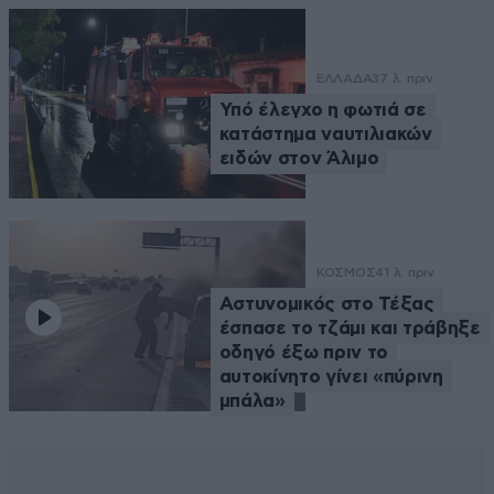
ΕΛΛΑΔΑ
37 λ. πριν
Υπό έλεγχο η φωτιά σε
κατάστημα ναυτιλιακών
ειδών στον Άλιμο
ΚΟΣΜΟΣ
41 λ. πριν
Αστυνομικός στο Τέξας
έσπασε το τζάμι και τράβηξε
οδηγό έξω πριν το
αυτοκίνητο γίνει «πύρινη
μπάλα»