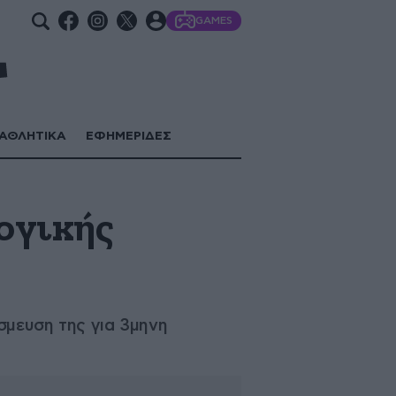
GAMES
ΑΘΛΗΤΙΚΑ
ΕΦΗΜΕΡΙΔΕΣ
ογικής
έσμευση της για 3μηνη