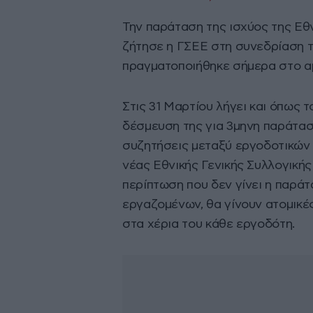
Την παράταση της ισχύος της Εθ
ζήτησε η ΓΣΕΕ στη συνεδρίαση τ
πραγματοποιήθηκε σήμερα στο α
Στις 31 Μαρτίου λήγει και όπως 
δέσμευση της για 3μηνη παράταση
συζητήσεις μεταξύ εργοδοτικών 
νέας Εθνικής Γενικής Συλλογικής
περίπτωση που δεν γίνει η παράτ
εργαζομένων, θα γίνουν ατομικέ
στα χέρια του κάθε εργοδότη.