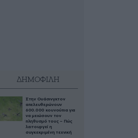
ΔΗΜΟΦΙΛΗ
Στην Ουάσινγκτον
απελευθερώνουν
600.000 κουνούπια για
να μειώσουν τον
πληθυσμό τους – Πώς
λειτουργεί η
συγκεκριμένη τεχνική