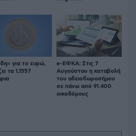
δη» για το ευρώ,
e-ΕΦΚΑ: Στις 7
ει τα 1,1557
Αυγούστου η καταβολή
ρια
του αδειοδωροσήμου
σε πάνω από 91.400
οικοδόμους