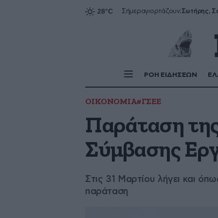
Σήμερα
γιορτάζουν:
ΡΟΗ ΕΙΔΗΣΕΩΝ
ΕΛ
ΟΙΚΟΝΟΜΙΑ
#ΓΣΕΕ
Παράταση της
Σύμβασης Εργ
Στις 31 Μαρτίου λήγει και όπω
παράταση