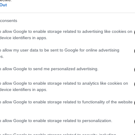
Out
consents
o allow Google to enable storage related to advertising like cookies on
evice identifiers in apps.
o allow my user data to be sent to Google for online advertising
s.
to allow Google to send me personalized advertising.
o allow Google to enable storage related to analytics like cookies on
evice identifiers in apps.
o allow Google to enable storage related to functionality of the website
o allow Google to enable storage related to personalization.
o allow Google to enable storage related to security, including