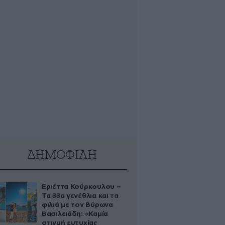
ΔΗΜΟΦΙΛΗ
Εριέττα Κούρκουλου –
Τα 33α γενέθλια και τα
φιλιά με τον Βύρωνα
Βασιλειάδη: «Καμία
στιγμή ευτυχίας