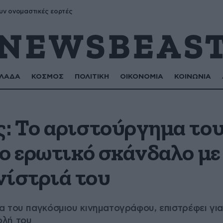
υν ονομαστικές εορτές
ΛΑΔΑ
ΚΟΣΜΟΣ
ΠΟΛΙΤΙΚΗ
ΟΙΚΟΝΟΜΙΑ
ΚΟΙΝΩΝΙΑ
: Το αριστούργημα του
ο ερωτικό σκάνδαλο με
ίστριά του
 του παγκόσμιου κινηματογράφου, επιστρέφει για 
ολή του