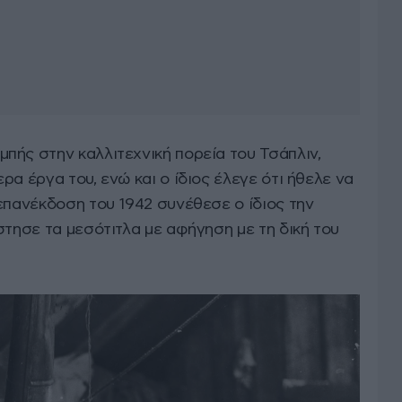
πής στην καλλιτεχνική πορεία του Τσάπλιν,
ρα έργα του, ενώ και ο ίδιος έλεγε ότι ήθελε να
επανέκδοση του 1942 συνέθεσε ο ίδιος την
στησε τα μεσότιτλα με αφήγηση με τη δική του