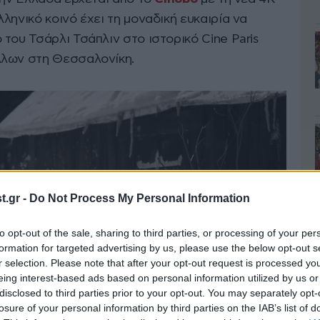
ληνικό κοινό έχει τη μοναδική ευκαιρία να
του Τσάρλι Τσάπλιν στο ιστορικό Cine Paris
λλων στη Θεσσαλονίκη.
.gr -
Do Not Process My Personal Information
to opt-out of the sale, sharing to third parties, or processing of your per
formation for targeted advertising by us, please use the below opt-out s
r selection. Please note that after your opt-out request is processed y
eing interest-based ads based on personal information utilized by us or
disclosed to third parties prior to your opt-out. You may separately opt-
losure of your personal information by third parties on the IAB’s list of