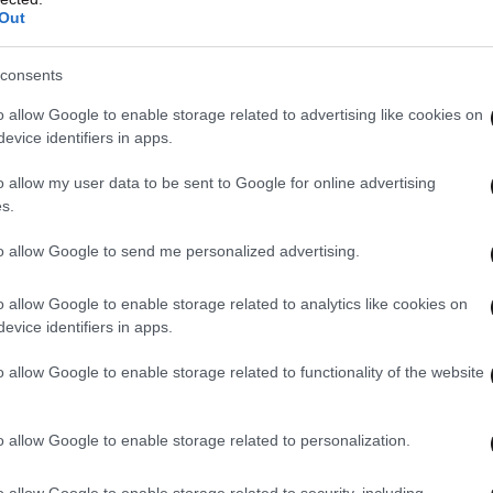
Out
consents
o allow Google to enable storage related to advertising like cookies on
evice identifiers in apps.
o allow my user data to be sent to Google for online advertising
s.
to allow Google to send me personalized advertising.
o allow Google to enable storage related to analytics like cookies on
evice identifiers in apps.
o allow Google to enable storage related to functionality of the website
o allow Google to enable storage related to personalization.
o allow Google to enable storage related to security, including