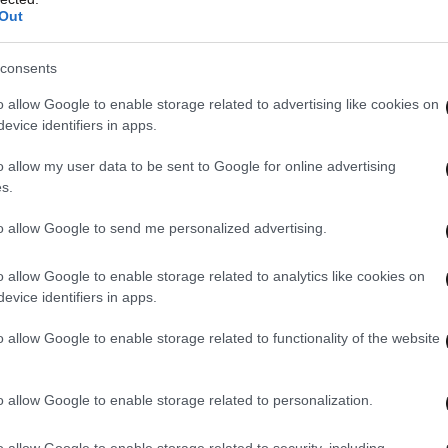
Out
consents
o allow Google to enable storage related to advertising like cookies on
evice identifiers in apps.
o allow my user data to be sent to Google for online advertising
s.
to allow Google to send me personalized advertising.
o allow Google to enable storage related to analytics like cookies on
evice identifiers in apps.
o allow Google to enable storage related to functionality of the website
o allow Google to enable storage related to personalization.
o allow Google to enable storage related to security, including