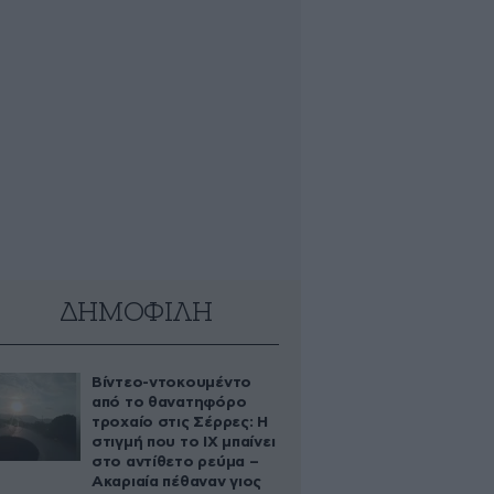
ΔΗΜΟΦΙΛΗ
Βίντεο-ντοκουμέντο
από το θανατηφόρο
τροχαίο στις Σέρρες: Η
στιγμή που το ΙΧ μπαίνει
στο αντίθετο ρεύμα –
Ακαριαία πέθαναν γιος