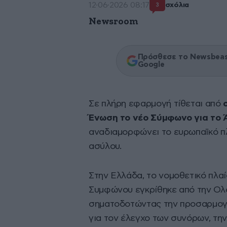
12·06·2026 08:17
σχόλια
3
Newsroom
Πρόσθεσε το Newsbeast
Google
Σε πλήρη εφαρμογή τίθεται από
Ένωση το νέο Σύμφωνο για το 
αναδιαμορφώνει το ευρωπαϊκό πλ
ασύλου.
Στην Ελλάδα, το νομοθετικό πλα
Συμφώνου εγκρίθηκε από την Ολομ
σηματοδοτώντας την προσαρμογή
για τον έλεγχο των συνόρων, την