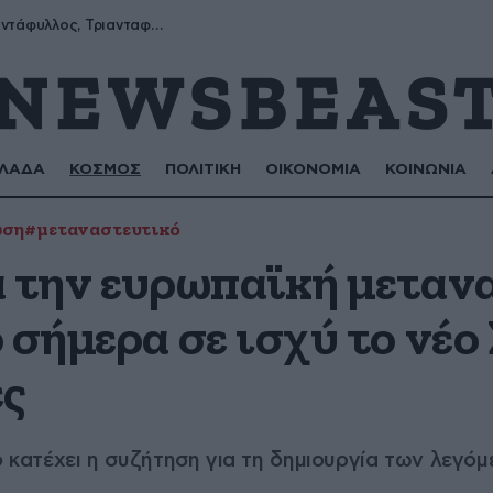
Μύρων, Τριαντάφυλλος, Τριανταφυλλιά, Φυλλιώ, Ρόζα
ΛΑΔΑ
ΚΟΣΜΟΣ
ΠΟΛΙΤΙΚΗ
ΟΙΚΟΝΟΜΙΑ
ΚΟΙΝΩΝΙΑ
ωση
#μεταναστευτικό
α την ευρωπαϊκή μεταν
 σήμερα σε ισχύ το νέο
ες
ο κατέχει η συζήτηση για τη δημιουργία των λεγό