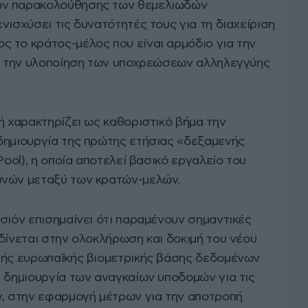
ών παρακολούθησης των θεμελιωδών
νισχύσει τις δυνατότητές τους για τη διαχείριση
 το κράτος-μέλος που είναι αρμόδιο για την
ια την υλοποίηση των υποχρεώσεων αλληλεγγύης
ή χαρακτηρίζει ως καθοριστικό βήμα την
δημιουργία της πρώτης ετήσιας «δεξαμενής
Pool), η οποία αποτελεί βασικό εργαλείο του
υνών μεταξύ των κρατών-μελών.
σιόν επισημαίνει ότι παραμένουν σημαντικές
δίνεται στην ολοκλήρωση και δοκιμή του νέου
κής ευρωπαϊκής βιομετρικής βάσης δεδομένων
η δημιουργία των αναγκαίων υποδομών για τις
ν, στην εφαρμογή μέτρων για την αποτροπή