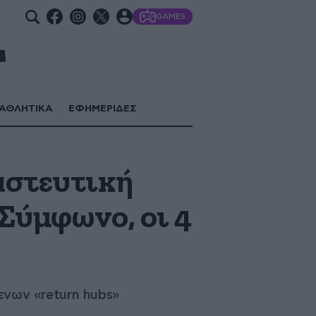
GAMES
ΑΘΛΗΤΙΚΑ
ΕΦΗΜΕΡΙΔΕΣ
αστευτική
 Σύμφωνο, οι 4
μενων «return hubs»