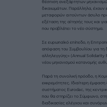
θέσπιση ανεξάρτητων μηχανισμ
δικαιωμάτων. Παράλληλα, έχουν ε
μεταφορών αιτούντων άσυλο προς
εξέταση της αίτησής τους και γ
που προβλέπει το νέο σύστημα.
Σε ευρωπαϊκό επίπεδο, η Επιτροπ
απόφαση του Συμβουλίου για τη 
αλληλεγγύης» (Annual Solidarity 
νέου μηχανισμού κατανομής ευθ
Παρά τη συνολική πρόοδο, η Κομι
εκκρεμότητες. Ιδιαίτερη έμφαση 
συστήματος Eurodac, της κεντρι
που θα στηρίζει το Σύμφωνο, στ
διαδικασίες ελέγχου και συνόρω