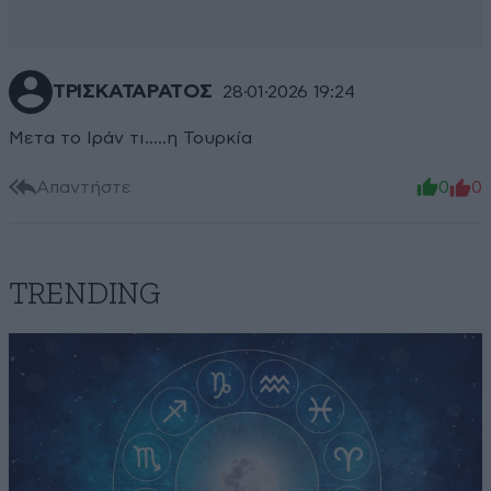
ΤΡΙΣΚΑΤΑΡΑΤΟΣ
28·01·2026 19:24
Μετα το Ιράν τι.....η Τουρκία
Απαντήστε
0
0
TRENDING