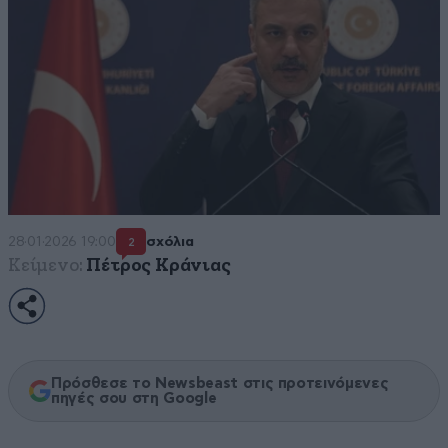
28·01·2026 19:00
σχόλια
2
Κείμενο:
Πέτρος Κράνιας
Πρόσθεσε το Newsbeast στις προτεινόμενες
πηγές σου στη Google