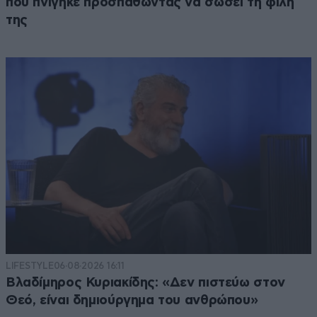
που πνίγηκε προσπαθώντας να σώσει τη φίλη
της
LIFESTYLE
06·08·2026 16:11
Βλαδίμηρος Κυριακίδης: «Δεν πιστεύω στον
Θεό, είναι δημιούργημα του ανθρώπου»