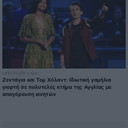
LIFESTYLE
18 λ. πριν
Ζεντάγια και Τομ Χόλαντ: Ιδιωτική γαμήλια
γιορτή σε πολυτελές κτήμα της Αγγλίας με
απαγόρευση κινητών