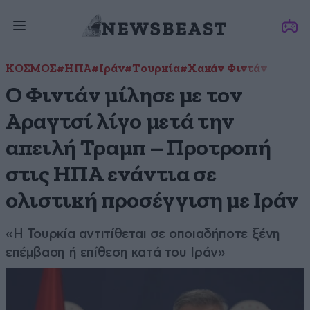
ΚΟΣΜΟΣ
#ΗΠΑ
#Ιράν
#Τουρκία
#Χακάν Φιντάν
Ο Φιντάν μίλησε με τον
Αραγτσί λίγο μετά την
απειλή Τραμπ – Προτροπή
στις ΗΠΑ ενάντια σε
ολιστική προσέγγιση με Ιράν
«Η Τουρκία αντιτίθεται σε οποιαδήποτε ξένη
επέμβαση ή επίθεση κατά του Ιράν»