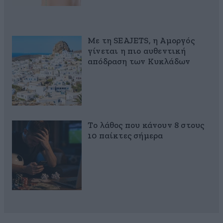
Με τη SEAJETS, η Αμοργός
γίνεται η πιο αυθεντική
απόδραση των Κυκλάδων
Το λάθος που κάνουν 8 στους
10 παίκτες σήμερα