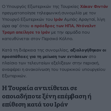
Ο Υπουργός Εξωτερικών της Τουρκίας
Χάκαν Φιντάν
πραγματοποίησε τηλεφωνική συνομιλία με τον
Υπουργό Εξωτερικών του
Ιράν
Αμπάς Αραγτσί, λίγη
ώρα αφ’ ότου
ο πρόεδρος των ΗΠΑ, Ντόναλντ
Τραμπ απείλησε το Ιράν
με την αρμάδα που
κατευθύνεται στον Περσικό Κόλπο.
Κατά τη διάρκεια της συνομιλίας,
αξιολογήθηκαν οι
προσπάθειες για τη μείωση των εντάσεων
στο
πλαίσιο των τελευταίων εξελίξεων στην περιοχή,
αναφέρει η ανακοίνωση του τουρκικού υπουργείου
Εξωτερικών.
Η Τουρκία αντιτίθεται σε
οποιαδήποτε ξένη επέμβαση ή
επίθεση κατά του Ιράν