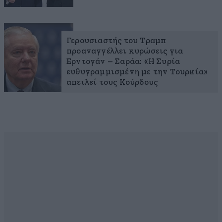
Γερουσιαστής του Τραμπ
προαναγγέλλει κυρώσεις για
Ερντογάν – Σαράα: «Η Συρία
ευθυγραμμισμένη με την Τουρκία»
απειλεί τους Κούρδους