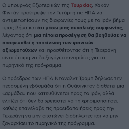
Ο υπουργός Εξωτερικών της
Τουρκίας
, Χακάν
Φιντάν προέτρεψε την Τετάρτη τις ΗΠΑ να
αντιμετωπίσουν τις διαφωνίες τους με το Ιράν βήμα
προς βήμα και
όχι μέσω μιας συνολικής συμφωνίας
,
λέγοντας ότι
μια τέτοια προσέγγιση θα βοηθούσε να
αποφευχθεί η ταπείνωση των ιρανικών
αξιωματούχων
και προσθέτοντας ότι η Τεχεράνη
είναι έτοιμη να διεξαγάγει συνομιλίες για το
πυρηνικό της πρόγραμμα.
Ο πρόεδρος των ΗΠΑ Ντόναλντ Τραμπ δήλωσε την
περασμένη εβδομάδα ότι η Ουάσιγκτον διαθέτει μια
«αρμάδα» που κατευθύνεται προς το Ιράν, αλλά
ελπίζει ότι δεν θα χρειαστεί να τη χρησιμοποιήσει,
καθώς επανέλαβε τις προειδοποιήσεις προς την
Τεχεράνη να μην σκοτώνει διαδηλωτές και να μην
ξαναρχίσει το πυρηνικό της πρόγραμμα.