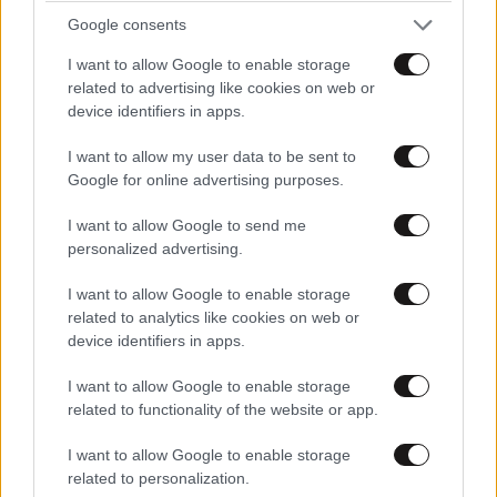
Google consents
I want to allow Google to enable storage
related to advertising like cookies on web or
device identifiers in apps.
I want to allow my user data to be sent to
Google for online advertising purposes.
I want to allow Google to send me
personalized advertising.
Οι γυναίκες ξεπέρασαν τους άνδρες στις
θέσεις εργασίας στις ΗΠΑ – Γιατί οι ειδικοί
I want to allow Google to enable storage
εκτιμούν ότι η τάση θα συνεχιστεί
related to analytics like cookies on web or
device identifiers in apps.
I want to allow Google to enable storage
related to functionality of the website or app.
Ακολουθήστε το
NEWSBEAST
στο
Google News
I want to allow Google to enable storage
related to personalization.
και μάθετε πρώτοι όλες τις ειδήσεις