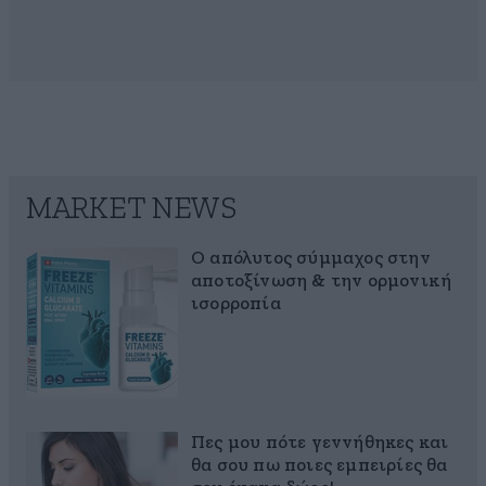
MARKET NEWS
Ο απόλυτος σύμμαχος στην
αποτοξίνωση & την ορμονική
ισορροπία
Πες μου πότε γεννήθηκες και
θα σου πω ποιες εμπειρίες θα