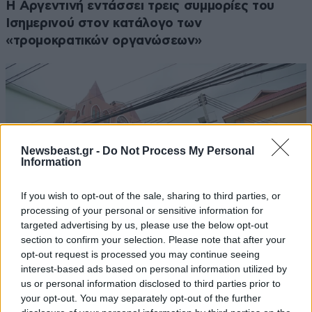
Η Αργεντινή εντάσσει τρεις συμμορίες του
Ισημερινού στον κατάλογο των
«τρομοκρατικών οργανώσεων»
Newsbeast.gr -
Do Not Process My Personal
Information
If you wish to opt-out of the sale, sharing to third parties, or
processing of your personal or sensitive information for
targeted advertising by us, please use the below opt-out
section to confirm your selection. Please note that after your
opt-out request is processed you may continue seeing
interest-based ads based on personal information utilized by
Συναγερμός στην Ταϊλάνδη – Μαθητής άνοιξε
us or personal information disclosed to third parties prior to
πυρ μέσα σε σχολείο – Δύο νεκροί
your opt-out. You may separately opt-out of the further