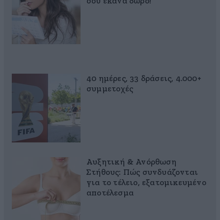
σου έκανα δώρο!
40 ημέρες, 33 δράσεις, 4.000+
συμμετοχές
Αυξητική & Ανόρθωση
Στήθους: Πώς συνδυάζονται
για το τέλειο, εξατομικευμένο
αποτέλεσμα